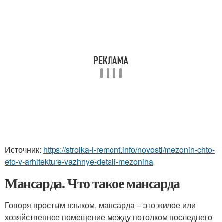
Источник:
https://stroika-i-remont.info/novosti/mezonin-chto-
eto-v-arhitekture-vazhnye-detali-mezonina
Мансарда. Что такое мансарда
Говоря простым языком, мансарда – это жилое или
хозяйственное помещение между потолком последнего