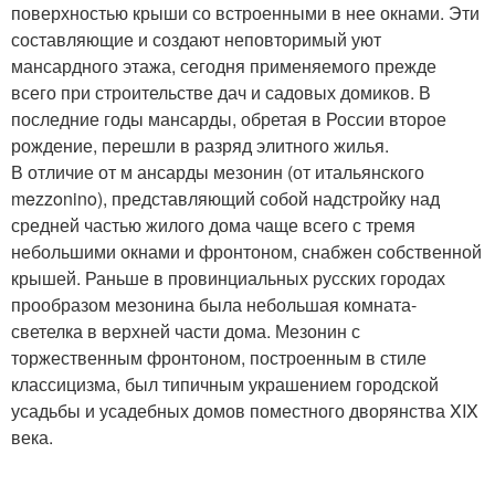
поверхностью крыши со встроенными в нее окнами. Эти
составляющие и создают неповторимый уют
мансардного этажа, сегодня применяемого прежде
всего при строительстве дач и садовых домиков. В
последние годы мансарды, обретая в России второе
рождение, перешли в разряд элитного жилья.
В отличие от м ансарды мезонин (от итальянского
mezzonino), представляющий собой надстройку над
средней частью жилого дома чаще всего с тремя
небольшими окнами и фронтоном, снабжен собственной
крышей. Раньше в провинциальных русских городах
прообразом мезонина была небольшая комната-
светелка в верхней части дома. Мезонин с
торжественным фронтоном, построенным в стиле
классицизма, был типичным украшением городской
усадьбы и усадебных домов поместного дворянства XIX
века.