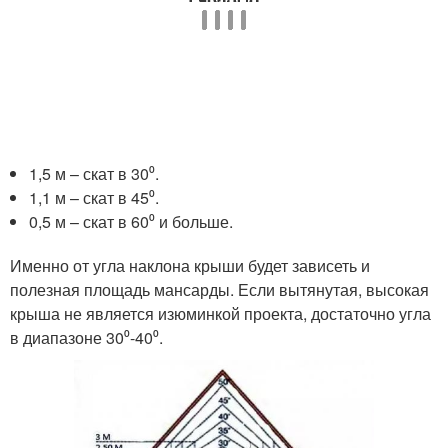
1,5 м – скат в 30⁰.
1,1 м – скат в 45⁰.
0,5 м – скат в 60⁰ и больше.
Именно от угла наклона крыши будет зависеть и
полезная площадь мансарды. Если вытянутая, высокая
крыша не является изюминкой проекта, достаточно угла
в диапазоне 30⁰-40⁰.