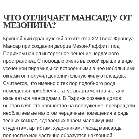
ЧТО ОТЛИЧАЕТ МАНСАРДУ ОТ
МЕЗОНИНА?
Крупнейший французский архитектор XVII века Франсуа
Мансар при создании дворца Мезон-Лаффитт под
Парижем нашел интересное решение чердачного
пространства. С помощью очень высокой крыши в виде
усеченной пирамиды со встроенными в нее небольшими
окнами он получил дополнительную жилую площадь.
Считается, что именно с тех пор подобного рода
помещения приобрели статус апартаментов и стали
называться мансардами. В Париже хозяева домов,
быстро взяв это новшество на вооружение, превращали
необлагаемые налогом чердачные помещения в ряды
тесных комнат, сдаваемых внаем малоимущим
студентам, артистам, художникам. Фасад мансарды
полностью или частично образуется наклонной