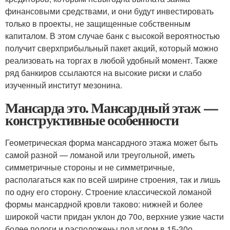
финансовыми средствами, и они будут инвестировать
только в проекты, не защищенные собственным
капиталом. В этом случае банк с высокой вероятностью
получит сверхприбыльный пакет акций, который можно
реализовать на торгах в любой удобный момент. Также
ряд банкиров ссылаются на высокие риски и слабо
изученный институт мезонина.
Мансарда это. Мансардный этаж —
конструктивные особенности
Геометрическая форма мансардного этажа может быть
самой разной — ломаной или треугольной, иметь
симметричные стороны и не симметричные,
располагаться как по всей ширине строения, так и лишь
по одну его сторону. Строение классической ломаной
формы мансардной кровли таково: нижней и более
широкой части придан уклон до 70о, верхние узкие части
более пологи и расположены под углом в 15-30о.