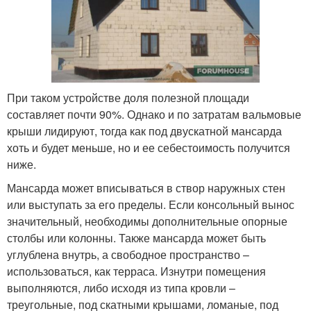
При таком устройстве доля полезной площади
составляет почти 90%. Однако и по затратам вальмовые
крыши лидируют, тогда как под двускатной мансарда
хоть и будет меньше, но и ее себестоимость получится
ниже.
Мансарда может вписываться в створ наружных стен
или выступать за его пределы. Если консольный вынос
значительный, необходимы дополнительные опорные
столбы или колонны. Также мансарда может быть
углублена внутрь, а свободное пространство –
использоваться, как терраса. Изнутри помещения
выполняются, либо исходя из типа кровли –
треугольные, под скатными крышами, ломаные, под