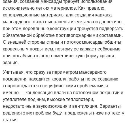
здания, создание мансарды требует использования
исключительно легких материалов. Как правило,
конструкционные материалы для создания каркаса
мансардного этажа выполнены из металла и древесины,
при этом деревянные конструкции требуется подвергать
обязательной обработке противопожарными составами.
С внешней стороны стены и потолок мансарды обшиты
кровельным покрытием, поэтому ее каркас необходимо
приспосабливать под геометрическую форму крыши
здания.
Учитывая, что сразу за периметром мансардного
помещения находится кровля, работы по ее созданию
сопровождаются специфическими проблемами, а
именно — конденсация влаги на потолочном покрытии и
утеплителе под ним, высокие теплопотери,
недостаточные звукоизоляция и вентиляция. Варианты
решения этих проблем будут предложены ниже по тексту
статьи.