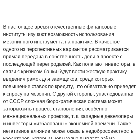
В настоящее время отечественные финансовые
институты изучают возможность использования
мезонинного инструмента на практике. В качестве
одного из перспективных вариантов рассматривается
прямая передача в собственность доли в проекте с
последующей перепродажей. Как полагают инвесторы, в
связи с кризисом банки будут вести жесткую практику
введения рамок для заемщиков, среди которых
повышение ставок по кредиту, что обязательно приведет
к спросу на мезонин. С другой стороны, унаследованная
от СССР сложная бюрократическая система может
затормозить процесс становления, особенно
межнациональных проектов, т. к. западные девелоперы
и инвесторы «избалованы» экономией времени. Также
негативное влияние может оказать недобросовестность
кредиторов, которым невыгодна выплата займа