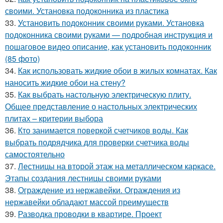
своими. Установка подоконника из пластика
33.
Установить подоконник своими руками. Установка
подоконника своими руками — подробная инструкция и
пошаговое видео описание, как установить подоконник
(85 фото)
34.
Как использовать жидкие обои в жилых комнатах. Как
наносить жидкие обои на стену?
35.
Как выбрать настольную электрическую плиту.
Общее представление о настольных электрических
плитах – критерии выбора
36.
Кто занимается поверкой счетчиков воды. Как
выбрать подрядчика для проверки счетчика воды
самостоятельно
37.
Лестницы на второй этаж на металлическом каркасе.
Этапы создания лестницы своими руками
38.
Ограждение из нержавейки. Ограждения из
нержавейки обладают массой преимуществ
39.
Разводка проводки в квартире. Проект