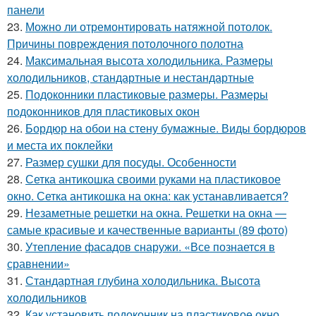
панели
23.
Можно ли отремонтировать натяжной потолок.
Причины повреждения потолочного полотна
24.
Максимальная высота холодильника. Размеры
холодильников, стандартные и нестандартные
25.
Подоконники пластиковые размеры. Размеры
подоконников для пластиковых окон
26.
Бордюр на обои на стену бумажные. Виды бордюров
и места их поклейки
27.
Размер сушки для посуды. Особенности
28.
Сетка антикошка своими руками на пластиковое
окно. Сетка антикошка на окна: как устанавливается?
29.
Незаметные решетки на окна. Решетки на окна —
самые красивые и качественные варианты (89 фото)
30.
Утепление фасадов снаружи. «Все познается в
сравнении»
31.
Стандартная глубина холодильника. Высота
холодильников
32.
Как установить подоконник на пластиковое окно