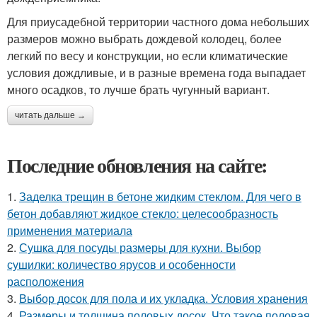
Для приусадебной территории частного дома небольших
размеров можно выбрать дождевой колодец, более
легкий по весу и конструкции, но если климатические
условия дождливые, и в разные времена года выпадает
много осадков, то лучше брать чугунный вариант.
читать дальше →
Последние обновления на сайте:
1.
Заделка трещин в бетоне жидким стеклом. Для чего в
бетон добавляют жидкое стекло: целесообразность
применения материала
2.
Сушка для посуды размеры для кухни. Выбор
сушилки: количество ярусов и особенности
расположения
3.
Выбор досок для пола и их укладка. Условия хранения
4.
Размеры и толщина половых досок. Что такое половая