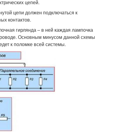
ктрических цепей.
нутой цепи должен подключаться к
ых контактов.
очная гирлянда – в ней каждая лампочка
проводе. Основным минусом данной схемы
ведет к поломке всей системы.