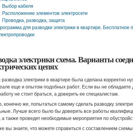
Выбор кабеля
Расположение элементов электросети
Проводка, разводка, защита
рограмма для разводки электрики в квартире. Бесплатное 
лектропроводки
водка электрики схема. Варианты соеди
ктрических цепях
 разводка электрики в квартире была сделана корректно ну
деале еще и опытом подобных работ. Если вы не обладаете
 работу не стоит браться, а доверить ее специалистам.
, конечно же, попытаться самому сделать разводку электри
ьные. Лучше всего было бы доверить все работы квалифиц
, а также проведет необходимые мероприятия по обустройс
же вы знаете, что можете справиться с составлением схемы