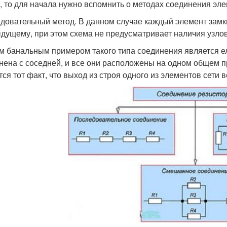
, то для начала нужно вспомнить о методах соединения эле
довательный метод. В данном случае каждый элемент замк
дущему, при этом схема не предусматривает наличия узлов
 банальным примером такого типа соединения является ел
нена с соседней, и все они расположены на одном общем 
тся тот факт, что выход из строя одного из элементов сети 