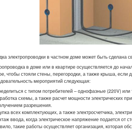
дка электропроводки в частном доме может быть сделана с
ропроводка в доме или в квартире осуществляется до нача
ое, чтобы стояли стены, перегородки, а также крыша, если 
довательность мероприятий следующая:
еделиться с типом потребителей – однофазные (220V) или 
работка схемы, а также расчет мощности электрических пр
олучением разрешения.
упка всех комплектующих, а также электросчетчика, элект
таж ввода, когда электрическое напряжение подается от ст
вило, такие работы осуществляет организация, которая обс