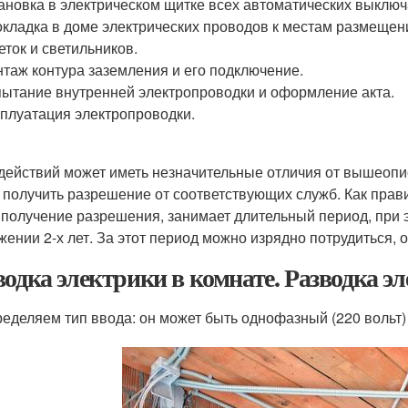
ановка в электрическом щитке всех автоматических выключ
кладка в доме электрических проводов к местам размещен
еток и светильников.
таж контура заземления и его подключение.
ытание внутренней электропроводки и оформление акта.
плуатация электропроводки.
действий может иметь незначительные отличия от вышеопис
 получить разрешение от соответствующих служб. Как прави
 получение разрешения, занимает длительный период, при 
жении 2-х лет. За этот период можно изрядно потрудиться,
водка электрики в комнате. Разводка эл
еделяем тип ввода: он может быть однофазный (220 вольт)