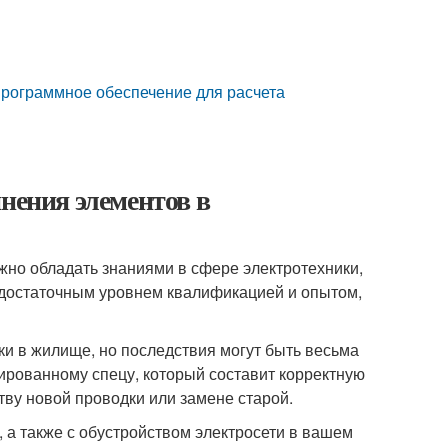
программное обеспечение для расчета
нения элементов в
жно обладать знаниями в сфере электротехники,
 достаточным уровнем квалификацией и опытом,
ки в жилище, но последствия могут быть весьма
ированному спецу, который составит корректную
тву новой проводки или замене старой.
, а также с обустройством электросети в вашем