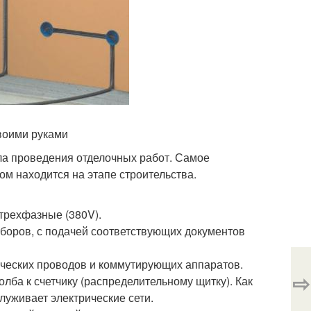
воими руками
ла проведения отделочных работ. Самое
дом находится на этапе строительства.
трехфазные (380V).
иборов, с подачей соответствующих документов
рических проводов и коммутирующих аппаратов.
⇨
олба к счетчику (распределительному щитку). Как
луживает электрические сети.