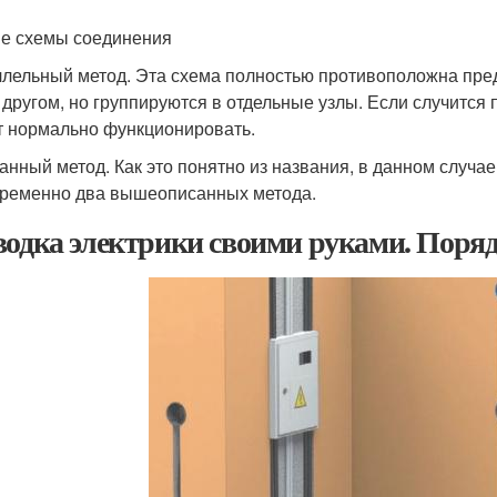
е схемы соединения
лельный метод. Эта схема полностью противоположна пре
с другом, но группируются в отдельные узлы. Если случится
т нормально функционировать.
нный метод. Как это понятно из названия, в данном случае
ременно два вышеописанных метода.
водка электрики своими руками. Поряд