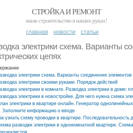
СТРОЙКА И РЕМОНТ
ваше строительство в наших руках!
главная
новости
статьи
водка электрики схема. Варианты с
ктрических цепях
ержание
азводка электрики схема. Варианты соединения элементов 
азводка электрики своими руками. Порядок действий
азводка электрики в комнате. Разводка электрики в доме: п
азводка электрики в новостройке. Для чего нужна схема эл
лан электрики в квартире онлайн. Генератор однолинейных
Заполните информацию о вводе
ак узнать схему проводки в квартире. Последовательность 
хема разводки электрики в однокомнатной квартире. Схема 
пециалистов