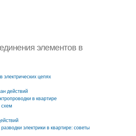
оединения элементов в
в электрических цепях
лан действий
ектропроводки в квартире
 схем
действий
разводки электрики в квартире: советы