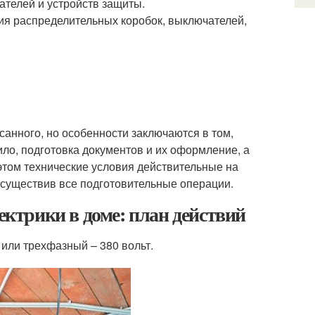
ателей и устройств защиты.
ия распределительных коробок, выключателей,
анного, но особенности заключаются в том,
ло, подготовка документов и их оформление, а
этом технические условия действительные на
 осуществив все подготовительные операции.
ектрики в доме: план действий
 или трехфазный – 380 вольт.