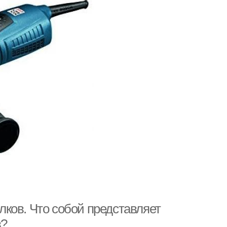
ков. Что собой представляет
в?