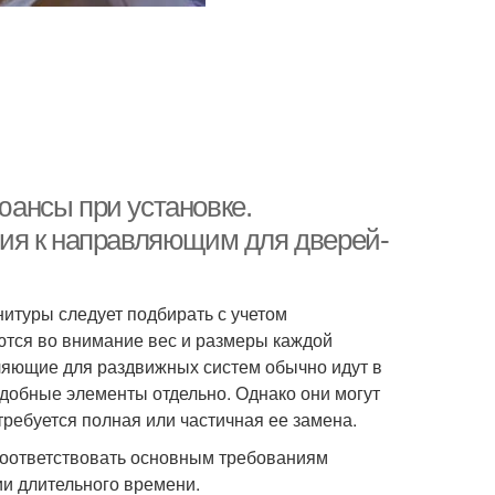
ансы при установке.
ия к направляющим для дверей-
итуры следует подбирать с учетом
ются во внимание вес и размеры каждой
вляющие для раздвижных систем обычно идут в
одобные элементы отдельно. Однако они могут
требуется полная или частичная ее замена.
соответствовать основным требованиям
ии длительного времени.