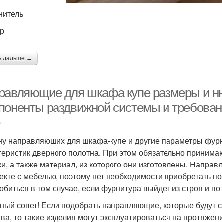
нитель
р
ь дальше →
равляющие для шкафа купе размеры и ню
поненты раздвижной системы и требован
е
у направляющих для шкафа-купе и другие параметры фурн
теристик дверного полотна. При этом обязательно принима
ки, а также материал, из которого они изготовлены. Напра
екте с мебелью, поэтому нет необходимости приобретать п
обиться в том случае, если фурнитура выйдет из строя и по
ный совет! Если подобрать направляющие, которые будут 
тва, то такие изделия могут эксплуатироваться на протяжен