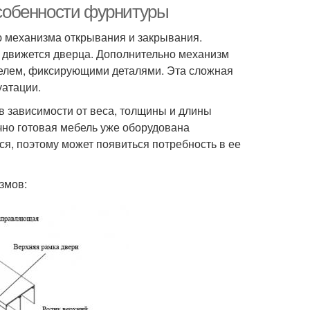
собенности фурнитуры
 механизма открывания и закрывания.
в движется дверца. Дополнительно механизм
телем, фиксирующими деталями. Эта сложная
уатации.
 зависимости от веса, толщины и длины
ычно готовая мебель уже оборудована
я, поэтому может появиться потребность в ее
змов: