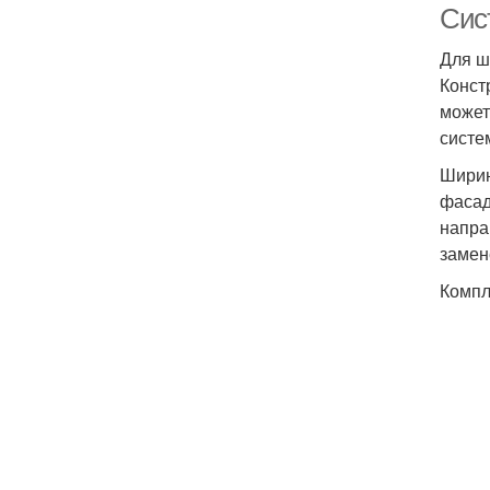
Сис
Для ш
Конст
может
систе
Ширин
фасад
напра
замен
Компл