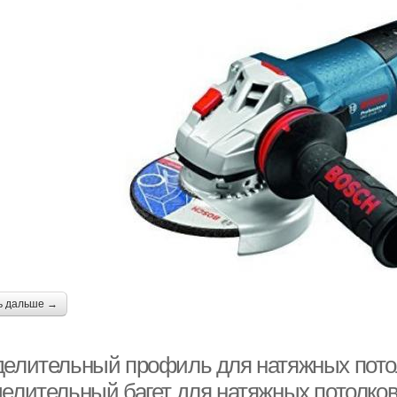
ь дальше →
делительный профиль для натяжных потол
делительный багет для натяжных потолко