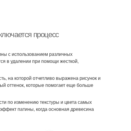
ключается процесс
ины с использованием различных
тся в удалении при помощи жесткой,
ть, на которой отчетливо выражена рисунок и
ый оттенок, которые помогает еще больше
и по изменению текстуры и цвета самых
эффект патины, когда основная древесина