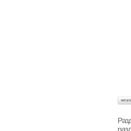
читат
Раз
раз