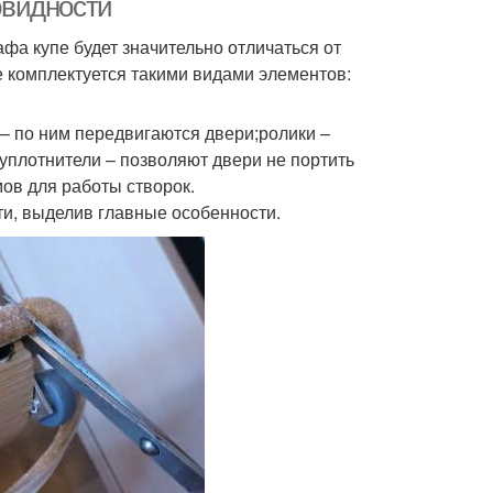
овидности
фа купе будет значительно отличаться от
 комплектуется такими видами элементов:
 по ним передвигаются двери;ролики –
уплотнители – позволяют двери не портить
ов для работы створок.
ти, выделив главные особенности.