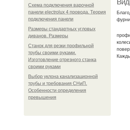
Вид
Схема подключения варочной
Благо
панели electrolux 4 провода. Теория
фурни
подключения панели
Размеры стандартных угловых
профи
диванов. Размеры
колес
Станок для резки профильной
повер
трубы своими руками.
Кажды
Изготовление отрезного станка
своими руками
Выбор уклона канализационной
трубы и требования СНиП.
Особенности определения
превышения