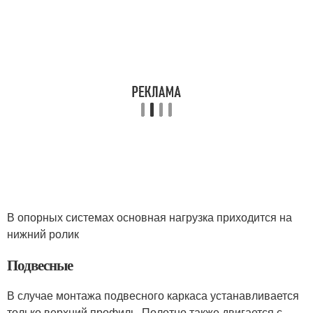
В опорных системах основная нагрузка приходится на
нижний ролик
Подвесные
В случае монтажа подвесного каркаса устанавливается
только верхний профиль. Полотно также двигается с