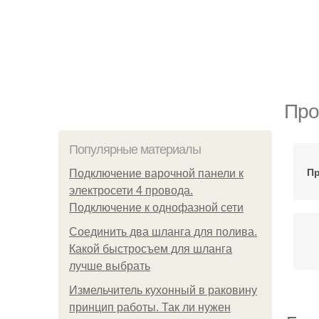
Про
Популярные материалы
П
Подключение варочной панели к
электросети 4 провода.
Подключение к однофазной сети
Соединить два шланга для полива.
Какой быстросъем для шланга
лучше выбрать
Измельчитель кухонный в раковину
принцип работы. Так ли нужен