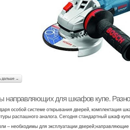
ь дальше →
ы направляющих для шкафов купе. Разн
даря особой системе открывания дверей, комплектация шка
туры распашного аналога. Сегодня стандартный шкаф купе
ли – необходимы для эксплуатации дверей;направляющие –