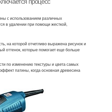
ключается процесс
ины с использованием различных
тся в удалении при помощи жесткой,
ть, на которой отчетливо выражена рисунок и
ый оттенок, которые помогает еще больше
и по изменению текстуры и цвета самых
эффект патины, когда основная древесина