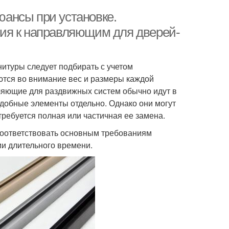
ансы при установке.
ия к направляющим для дверей-
итуры следует подбирать с учетом
ются во внимание вес и размеры каждой
вляющие для раздвижных систем обычно идут в
одобные элементы отдельно. Однако они могут
требуется полная или частичная ее замена.
соответствовать основным требованиям
ии длительного времени.