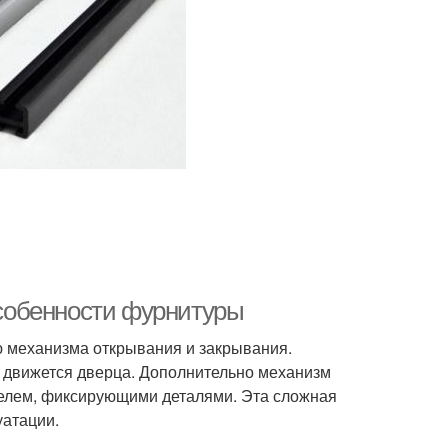
собенности фурнитуры
 механизма открывания и закрывания.
в движется дверца. Дополнительно механизм
телем, фиксирующими деталями. Эта сложная
уатации.