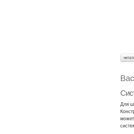
читат
Вас
Сис
Для ш
Конст
может
систе