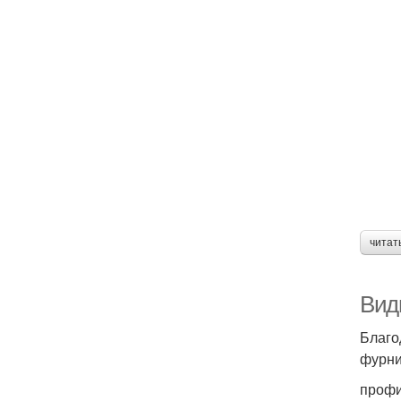
читат
Вид
Благо
фурни
профи