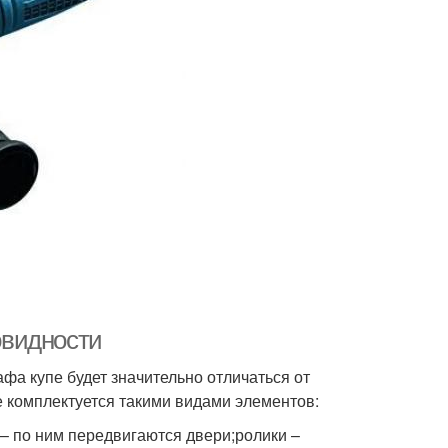
овидности
фа купе будет значительно отличаться от
 комплектуется такими видами элементов:
 по ним передвигаются двери;ролики –