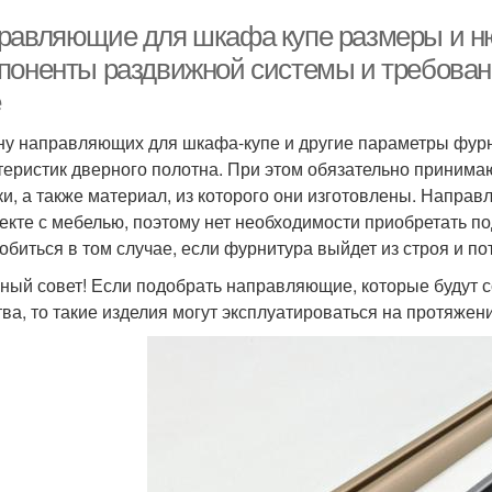
равляющие для шкафа купе размеры и ню
поненты раздвижной системы и требован
е
у направляющих для шкафа-купе и другие параметры фурн
теристик дверного полотна. При этом обязательно принима
ки, а также материал, из которого они изготовлены. Напра
екте с мебелью, поэтому нет необходимости приобретать п
обиться в том случае, если фурнитура выйдет из строя и по
ный совет! Если подобрать направляющие, которые будут 
тва, то такие изделия могут эксплуатироваться на протяжен