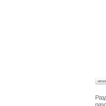
читат
Раз
раз