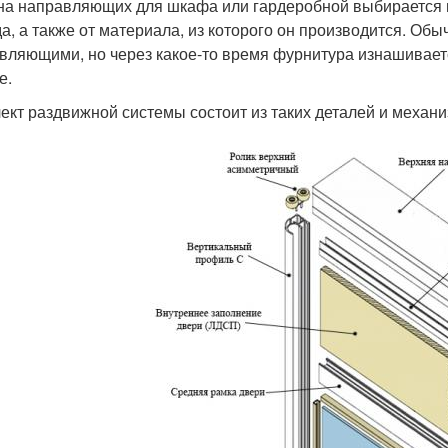
а направляющих для шкафа или гардеробной выбирается в
а, а также от материала, из которого он производится. Об
вляющими, но через какое-то время фурнитура изнашиваетс
е.
ект раздвижной системы состоит из таких деталей и механи