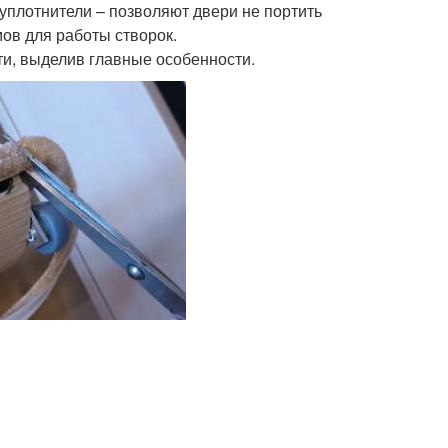
уплотнители – позволяют двери не портить
ов для работы створок.
ти, выделив главные особенности.