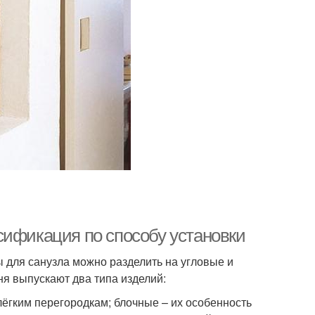
сификация по способу установки
ы для санузла можно разделить на угловые и
я выпускают два типа изделий:
лёгким перегородкам; блочные – их особенность