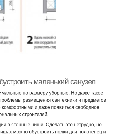
обустроить маленький санузел
нимальные по размеру уборные. Но даже такое
проблемы размещения сантехники и предметов
е комфортными и даже появиться свободное
иональных строителей.
и в стенные ниши. Сделать это нетрудно, но
 нишах можно обустроить полки для полотенец и