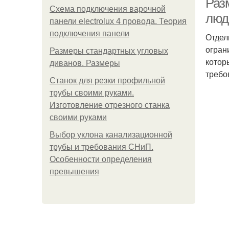
Раз
Схема подключения варочной
люд
панели electrolux 4 провода. Теория
подключения панели
Отдел
огран
Размеры стандартных угловых
котор
диванов. Размеры
требо
Станок для резки профильной
трубы своими руками.
Изготовление отрезного станка
своими руками
Выбор уклона канализационной
трубы и требования СНиП.
Особенности определения
превышения