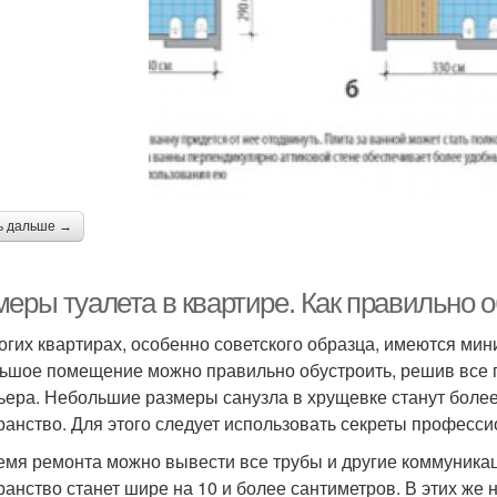
ь дальше →
меры туалета в квартире. Как правильно 
огих квартирах, особенно советского образца, имеются ми
ьшое помещение можно правильно обустроить, решив все 
ьера. Небольшие размеры санузла в хрущевке станут боле
ранство. Для этого следует использовать секреты професс
емя ремонта можно вывести все трубы и другие коммуникаци
ранство станет шире на 10 и более сантиметров. В этих же