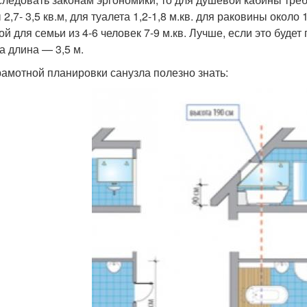
 2,7- 3,5 кв.м, для туалета 1,2-1,8 м.кв. для раковины окол
ой для семьи из 4-6 человек 7-9 м.кв. Лучше, если это буд
 а длина — 3,5 м.
рамотной планировки санузла полезно знать: