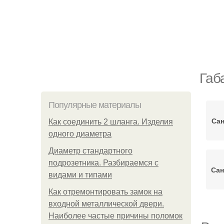
Габ
Популярные материалы
Сан
Как соединить 2 шланга. Изделия
одного диаметра
Диаметр стандартного
подрозетника. Разбираемся с
Сан
видами и типами
Как отремонтировать замок на
входной металлической двери.
Наиболее частые причины поломок