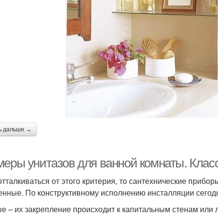
ь дальше →
меры унитазов для ванной комнаты. Клас
отталкиваться от этого критерия, то сантехнические прибор
енные. По конструктивному исполнению инсталляции сегодн
е – их закрепление происходит к капитальным стенам или 