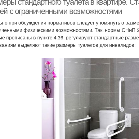
меры стандартного туалета в квартире. С
ей с ограниченными возможностями
ьно при обсуждении нормативов следует упомянуть о разме
иченными физическими возможностями. Так, нормы СНиП 2
ые прописаны в пункте 4.36, регулируют стандартные разм
ваниям выделяют такие размеры туалетов для инвалидов: