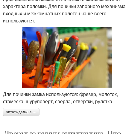
характера поломки. Для починки запорного механизма
входных и межкомнатных полотен чаще всего
используются:
Для починки замка используются: фрезер, молоток,
стамеска, шуруповерт, сверла, отвертки, рулетка
читать дальше →
Дверные ручки антипаника. Что