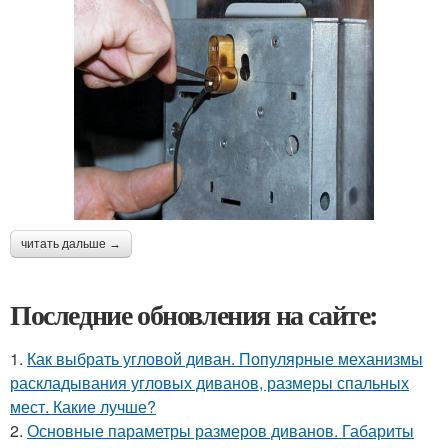
читать дальше →
Последние обновления на сайте:
1.
Как выбрать угловой диван. Популярные механизмы
раскладывания угловых диванов, размеры спальных
мест. Какие лучше?
2.
Основные параметры размеров диванов. Габариты