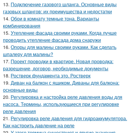
13.
Подключение газового шланга. Основные виды
газовых шлангов: их преимущества и недостатки
14.
Обои в комнату темные тона. Варианты
комбинирования
15.
Утепление фасада своими руками. Когда лучше
проводить утепление фасада дома снаружи
16.
Опоры для малины своими руками. Как сделать
шпалеру для малины?
17.
Проект проводки в квартире. Новая проводка:
разрешение, договор, необходимые документы
18.
Ростверк фундамента это. Ростверк
19.
Диван на балкон с ящиком. Диваны для балкона:
основные виды
20.
Регулировка и настройка реле давления воды для
насоса. Термины, использующиеся при регулировке
реле давления
21.
Регулировка реле давления для гидроаккумулятора.
Как настроить давление на реле
22.
У этого термина существуют и другие значения.