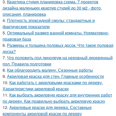
3.
Квартира студия планировка схема. 7 проектов
дизайна маленьких квартир студий до 30 м2 - фото,
описания, планировка
4.
Плотность эпоксидной смолы: стандартные и
фактические показатели
5.
Оптимальный размер ванной комнаты. Нормативно-
правовая база
6.
Размеры и толщина половых досок. Что такое половая
доска?
7.
Что положить под линолеум на неровный деревянный
пол. Правила подготовки
8.
Как облагородить малину. Сезонные работы
9.
Акриловая краска для стен. Главные особенности
10.
Как работать с акриловыми красками по дереву.
Характеристики акриловой краски
11.
Как выбрать акриловую краску для внутренних работ
по дереву. Как правильно выбрать акриловую краску
12.
Акриловые краски для дерева. Составные
компоненты акриловой краски по дереву