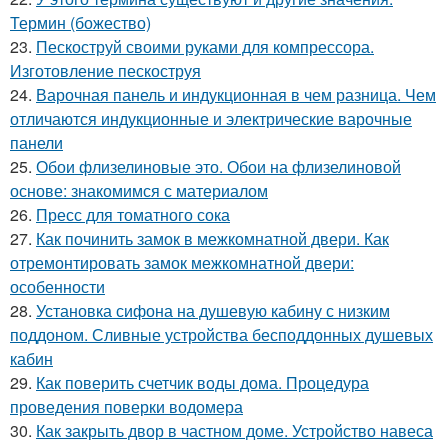
Термин (божество)
23.
Пескоструй своими руками для компрессора.
Изготовление пескоструя
24.
Варочная панель и индукционная в чем разница. Чем
отличаются индукционные и электрические варочные
панели
25.
Обои флизелиновые это. Обои на флизелиновой
основе: знакомимся с материалом
26.
Пресс для томатного сока
27.
Как починить замок в межкомнатной двери. Как
отремонтировать замок межкомнатной двери:
особенности
28.
Установка сифона на душевую кабину с низким
поддоном. Сливные устройства бесподдонных душевых
кабин
29.
Как поверить счетчик воды дома. Процедура
проведения поверки водомера
30.
Как закрыть двор в частном доме. Устройство навеса