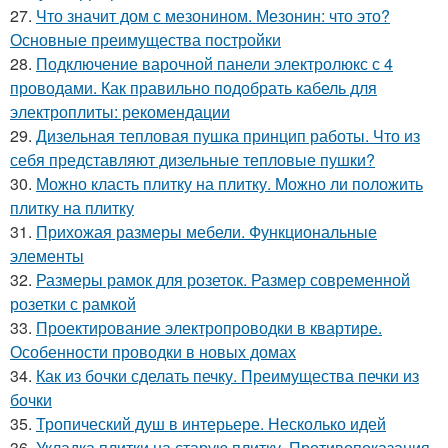
27.
Что значит дом с мезонином. Мезонин: что это?
Основные преимущества постройки
28.
Подключение варочной панели электролюкс с 4
проводами. Как правильно подобрать кабель для
электроплиты: рекомендации
29.
Дизельная тепловая пушка принцип работы. Что из
себя представляют дизельные тепловые пушки?
30.
Можно класть плитку на плитку. Можно ли положить
плитку на плитку
31.
Прихожая размеры мебели. Функциональные
элементы
32.
Размеры рамок для розеток. Размер современной
розетки с рамкой
33.
Проектирование электропроводки в квартире.
Особенности проводки в новых домах
34.
Как из бочки сделать печку. Преимущества печки из
бочки
35.
Тропический душ в интерьере. Несколько идей
36.
Укладка плитки на старую плитку. Противопоказания