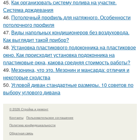
45.
Как организовать систему полива на участке.
Система дождевания
46.
Потолочный профиль для натяжного. Особенности
потолочного профиля
47.
Виды напольных кондиционеров без воздуховода.
Как выглядит такой прибор?
48.
Установка пластикового подоконника на пластиковое
окно. Как происходит установка подоконника на
пластиковые окна, какова средняя стоимость работы?
49.
Мезонина, что это. Мезонин и мансарда: отличия и
некоторые сходства
50.
Угловой диван стандартные размеры. 10 советов по
выбору углового дивана
© 2026 Стройка и ремонт
Контакты
Пользовательское соглашение
Политика конфидециальности
Обратная связь