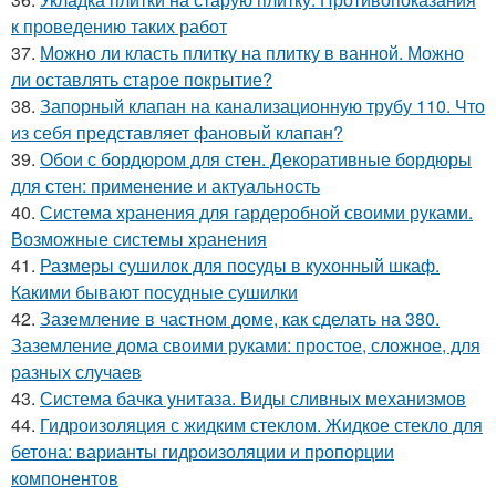
к проведению таких работ
37.
Можно ли класть плитку на плитку в ванной. Можно
ли оставлять старое покрытие?
38.
Запорный клапан на канализационную трубу 110. Что
из себя представляет фановый клапан?
39.
Обои с бордюром для стен. Декоративные бордюры
для стен: применение и актуальность
40.
Система хранения для гардеробной своими руками.
Возможные системы хранения
41.
Размеры сушилок для посуды в кухонный шкаф.
Какими бывают посудные сушилки
42.
Заземление в частном доме, как сделать на 380.
Заземление дома своими руками: простое, сложное, для
разных случаев
43.
Система бачка унитаза. Виды сливных механизмов
44.
Гидроизоляция с жидким стеклом. Жидкое стекло для
бетона: варианты гидроизоляции и пропорции
компонентов