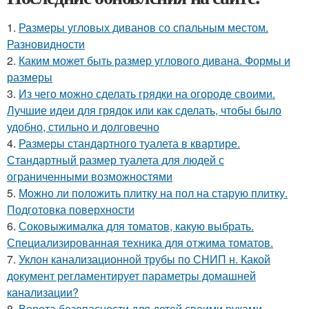
1.
Размеры угловых диванов со спальным местом.
Разновидности
2.
Каким может быть размер углового дивана. Формы и
размеры
3.
Из чего можно сделать грядки на огороде своими.
Лучшие идеи для грядок или как сделать, чтобы было
удобно, стильно и долговечно
4.
Размеры стандартного туалета в квартире.
Стандартный размер туалета для людей с
ограниченными возможностями
5.
Можно ли положить плитку на пол на старую плитку.
Подготовка поверхности
6.
Соковыжималка для томатов, какую выбрать.
Специализированная техника для отжима томатов.
7.
Уклон канализационной трубы по СНИП н. Какой
документ регламентирует параметры домашней
канализации?
8.
Ворота безопасности для детей своими руками.