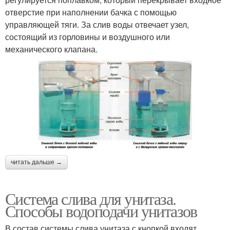
отверстие при наполнении бачка с помощью
управляющей тяги. За слив воды отвечает узел,
состоящий из горловины и воздушного или
механического клапана.
читать дальше →
Система слива для унитаза.
Способы водоподачи унитазов
В состав системы слива унитаза с кнопкой входят