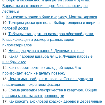
Варианты изготовления ворот безопасности для
лестницы
9.
Как крепить полок в бане к каркасу. Монтаж каркаса
10.
Толщина доски для пола. Выбор толщины и ширины
половой доски
11.
Таблицы стандартных размеров обрезной доски.
Классификация и размеры разных видов
пиломатериалов
12.
Ниша для душа в ванной. Душевая в нише
13.
Какая паровая швабра лучше. Лучшие паровые
швабры 2022
14.
Как поверить счетчик холодной воды. Что
произойдёт, если не делать поверку
15.
Чем отмыть сайдинг от зелени. Основы ухода за
пластиковым покрытием фасада
16.
Схема разводки электричества в квартире. Общие
правила монтажа электропроводки
17.
Как красить акриловой краской дерево и деревянные