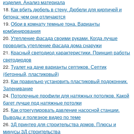
изделия. Анализ материала
18.
Как вбить дюбель в стену. Дюбели для кирпичей и
бетона: чем они отличаются
19.
Обои в комнату темные тона. Варианты
комбинирования
20.
Утепление фасада своими руками. Когда лучше
проводить утепление фасада дома снаружи
21.
Красный светодиод характеристики. Принцип работы
светодиодов
22.
Туалет на даче варианты септиков. Септик
(бетонный, пластиковый)
23.
Как правильно установить пластиковый подоконник.
Запенивание
24.
Потолочные профили для натяжных потолков. Какой
багет лучше под натяжные потолки
25.
Как отрегулировать давление насосной станции.
Выводы и полезное видео по теме
26.
3Д принтер для строительства домов. Плюсы и
минусы 3Д строительства