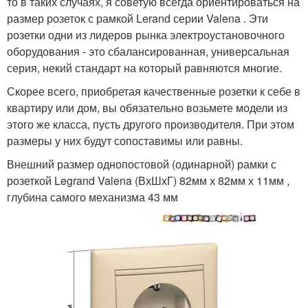
то в таких случаях, я советую всегда ориентироваться на
размер розеток с рамкой Lerand серии Valena . Эти
розетки одни из лидеров рынка электроустановочного
оборудования - это сбалансированная, универсальная
серия, некий стандарт на который равняются многие.
Скорее всего, приобретая качественные розетки к себе в
квартиру или дом, вы обязательно возьмете модели из
этого же класса, пусть другого производителя. При этом
размеры у них будут сопоставимы или равны.
Внешний размер однопостовой (одинарной) рамки с
розеткой Legrand Valena (ВхШхГ) 82мм х 82мм х 11мм ,
глубина самого механизма 43 мм