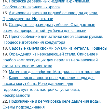
14.
Покраска деревянных изделий акриловыми.
Особенности акриловых красок
15.
Акриловая краска на водной основе для дерева.
Преимущества. Недостатки
16.
Стандартные размеры тумбочки. Стандартные
размеры прикроватной тумбочки для спальни
17.
Приспособление для заточки сверл своими руками.
Процесс изготовления кондуктора
18.
Садовые качели своими руками из металла. Подвесы
19.
Ограждения из нержавеющей стали. Описание и
подбор комплектующих для перил из нержавеющей
стали, технология монтажа
20.
Материал для софитов. Материалы изготовления
21.
Какие неисправности реле давления воды для
насоса могут быть. Реле давления для
гидроаккумулятора: настройка, установка,
неисправности
22.
Подключение и регулировка реле давления воды.
Схемы подсоединения