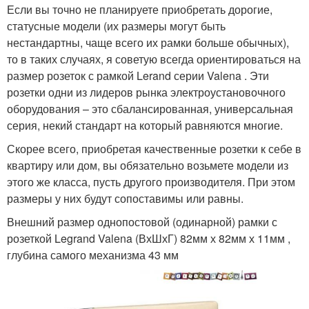
Если вы точно не планируете приобретать дорогие,
статусные модели (их размеры могут быть
нестандартны, чаще всего их рамки больше обычных),
то в таких случаях, я советую всегда ориентироваться на
размер розеток с рамкой Lerand серии Valena . Эти
розетки одни из лидеров рынка электроустановочного
оборудования – это сбалансированная, универсальная
серия, некий стандарт на который равняются многие.
Скорее всего, приобретая качественные розетки к себе в
квартиру или дом, вы обязательно возьмете модели из
этого же класса, пусть другого производителя. При этом
размеры у них будут сопоставимы или равны.
Внешний размер однопостовой (одинарной) рамки с
розеткой Legrand Valena (ВхШхГ) 82мм х 82мм х 11мм ,
глубина самого механизма 43 мм