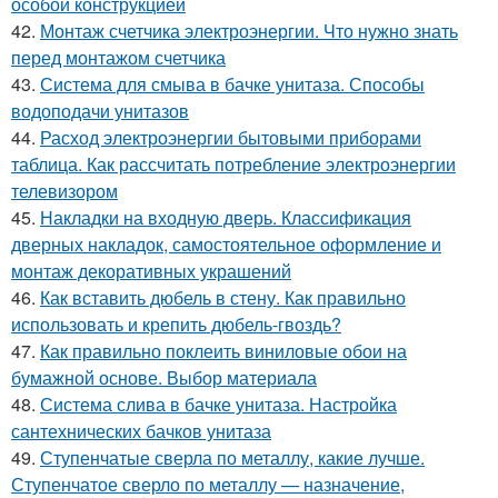
особой конструкцией
42.
Монтаж счетчика электроэнергии. Что нужно знать
перед монтажом счетчика
43.
Система для смыва в бачке унитаза. Способы
водоподачи унитазов
44.
Расход электроэнергии бытовыми приборами
таблица. Как рассчитать потребление электроэнергии
телевизором
45.
Накладки на входную дверь. Классификация
дверных накладок, самостоятельное оформление и
монтаж декоративных украшений
46.
Как вставить дюбель в стену. Как правильно
использовать и крепить дюбель-гвоздь?
47.
Как правильно поклеить виниловые обои на
бумажной основе. Выбор материала
48.
Система слива в бачке унитаза. Настройка
сантехнических бачков унитаза
49.
Ступенчатые сверла по металлу, какие лучше.
Ступенчатое сверло по металлу — назначение,