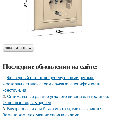
читать дальше →
Последние обновления на сайте:
1.
Фрезерный станок по дереву своими руками.
Фрезерный станок своими руками: специфичность
конструкции
2.
Оптимальный размер углового дивана для гостиной.
Основные виды моделей
3.
Внутренности для бачка унитаза, как называются.
Замена комплектующих своими силами