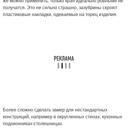
же можно применить, только края идеально ровными не
получатся. Это не сильно страшно, зазубрины скроют
пластиковые накладки, одеваемые на торец изделия.
Более сложно сделать замер для нестандартных
конструкций, например в округленных стенах, кухонных
подоконниках-столешницах.