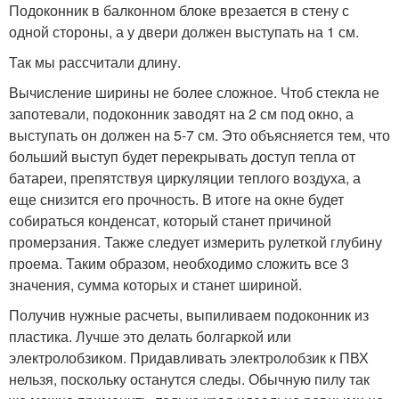
Подоконник в балконном блоке врезается в стену с
одной стороны, а у двери должен выступать на 1 см.
Так мы рассчитали длину.
Вычисление ширины не более сложное. Чтоб стекла не
запотевали, подоконник заводят на 2 см под окно, а
выступать он должен на 5-7 см. Это объясняется тем, что
больший выступ будет перекрывать доступ тепла от
батареи, препятствуя циркуляции теплого воздуха, а
еще снизится его прочность. В итоге на окне будет
собираться конденсат, который станет причиной
промерзания. Также следует измерить рулеткой глубину
проема. Таким образом, необходимо сложить все 3
значения, сумма которых и станет шириной.
Получив нужные расчеты, выпиливаем подоконник из
пластика. Лучше это делать болгаркой или
электролобзиком. Придавливать электролобзик к ПВХ
нельзя, поскольку останутся следы. Обычную пилу так