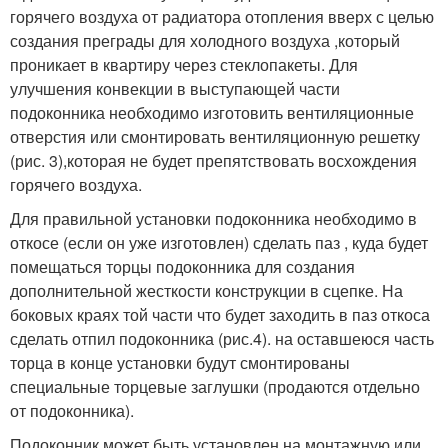
горячего воздуха от радиатора отопления вверх с целью
создания преграды для холодного воздуха ,который
проникает в квартиру через стеклопакеты. Для
улучшения конвекции в выступающей части
подоконника необходимо изготовить вентиляционные
отверстия или смонтировать вентиляционную решетку
(рис. 3),которая не будет препятствовать восхождения
горячего воздуха.
Для правильной установки подоконника необходимо в
откосе (если он уже изготовлен) сделать паз , куда будет
помещаться торцы подоконника для создания
дополнительной жесткости конструкции в сцепке. На
боковых краях той части что будет заходить в паз откоса
сделать отпил подоконника (рис.4). на оставшеюся часть
торца в конце установки будут смонтированы
специальные торцевые заглушки (продаются отдельно
от подоконника).
Подоконник может быть установлен на монтажную или