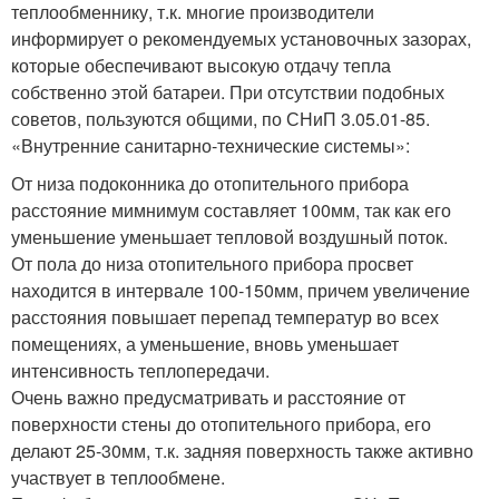
теплообменнику, т.к. многие производители
информирует о рекомендуемых установочных зазорах,
которые обеспечивают высокую отдачу тепла
собственно этой батареи. При отсутствии подобных
советов, пользуются общими, по СНиП 3.05.01-85.
«Внутренние санитарно-технические системы»:
От низа подоконника до отопительного прибора
расстояние мимнимум составляет 100мм, так как его
уменьшение уменьшает тепловой воздушный поток.
От пола до низа отопительного прибора просвет
находится в интервале 100-150мм, причем увеличение
расстояния повышает перепад температур во всех
помещениях, а уменьшение, вновь уменьшает
интенсивность теплопередачи.
Очень важно предусматривать и расстояние от
поверхности стены до отопительного прибора, его
делают 25-30мм, т.к. задняя поверхность также активно
участвует в теплообмене.