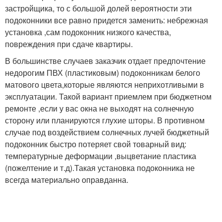
застройщика, то с большой долей вероятности эти
подоконники все равно придется заменить: небрежная
установка ,сам подоконник низкого качества,
повреждения при сдаче квартиры.
В большинстве случаев заказчик отдает предпочтение
недорогим ПВХ (пластиковым) подоконникам белого
матового цвета,которые являются неприхотливыми в
эксплуатации. Такой вариант приемлем при бюджетном
ремонте ,если у вас окна не выходят на солнечную
сторону или планируются глухие шторы. В противном
случае под воздействием солнечных лучей бюджетный
подоконник быстро потеряет свой товарный вид:
температурные деформации ,выцветание пластика
(пожелтение и т.д).Такая установка подоконника не
всегда материально оправданна.