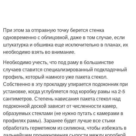
При этом за отправную точку берется стенка
одновременно с облицовкой, даже в том случае, если
штукатурка и обшивка еще исключительно в планах, их
необходимо взять во внимание.
Необходимо учесть, что под раму в большинстве
случаев ставится специализированный подкладочный
профиль, который намного уже пакета стекол.
Собственно в эту прокладку упирается подоконник при
установке, когда углубляется под коробку рамы на 2-5
сантиметров. Степень нависания пакета стекол над
подоконной доской зависит от численности камер,
образуемых стеклами (не нужно путать с камерами в
профилях рамы). Заранее будет лучше все стыки
обработать герметиком из силикона, чтобы избежать в
дальнейшем проникновения сырости между коробкой