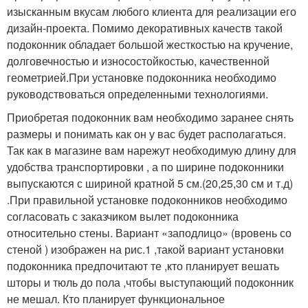
изысканным вкусам любого клиента для реализации его
дизайн-проекта. Помимо декоративных качеств такой
подоконник обладает большой жесткостью на кручение,
долговечностью и износостойкостью, качественной
геометрией.При установке подоконника необходимо
руководствоваться определенными технологиями.
Приобретая подоконник вам необходимо заранее снять
размеры и понимать как он у вас будет располагаться.
Так как в магазине вам нарежут необходимую длину для
удобства транспортировки , а по ширине подоконники
выпускаются с шириной кратной 5 см.(20,25,30 см и т.д)
.При правильной установке подоконников необходимо
согласовать с заказчиком вылет подоконника
относительно стены. Вариант «заподлицо» (вровень со
стеной ) изображен на рис.1 ,такой вариант установки
подоконника предпочитают те ,кто планирует вешать
шторы и тюль до пола ,чтобы выступающий подоконник
не мешал. Кто планирует функциональное