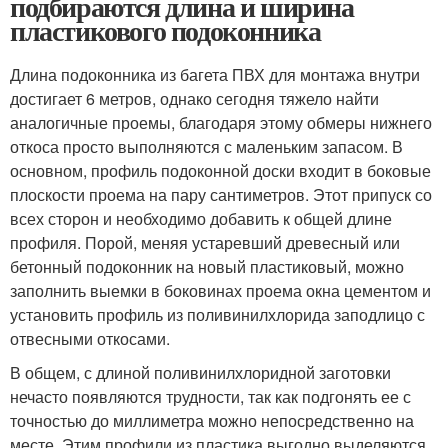
подбираются длина и ширина
пластикового подоконника
Длина подоконника из багета ПВХ для монтажа внутри
достигает 6 метров, однако сегодня тяжело найти
аналогичные проемы, благодаря этому обмеры нижнего
откоса просто выполняются с маленьким запасом. В
основном, профиль подоконной доски входит в боковые
плоскости проема на пару сантиметров. Этот припуск со
всех сторон и необходимо добавить к общей длине
профиля. Порой, меняя устаревший древесный или
бетонный подоконник на новый пластиковый, можно
заполнить выемки в боковинах проема окна цементом и
установить профиль из поливинилхлорида заподлицо с
отвесными откосами.
В общем, с длиной поливинилхлоридной заготовки
нечасто появляются трудности, так как подгонять ее с
точностью до миллиметра можно непосредственно на
месте. Этим профили из пластика выгодно выделяются