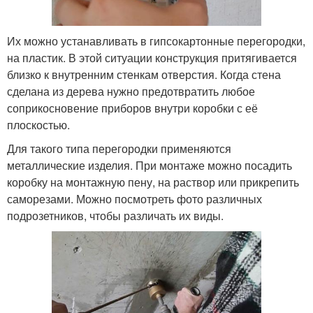
Их можно устанавливать в гипсокартонные перегородки,
на пластик. В этой ситуации конструкция притягивается
близко к внутренним стенкам отверстия. Когда стена
сделана из дерева нужно предотвратить любое
соприкосновение приборов внутри коробки с её
плоскостью.
Для такого типа перегородки применяются
металлические изделия. При монтаже можно посадить
коробку на монтажную пену, на раствор или прикрепить
саморезами. Можно посмотреть фото различных
подрозетников, чтобы различать их виды.