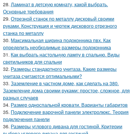
28.
Ламинат в детскую комнату, какой выбрать.
Основные требования
29.
Отрезной станок по металлу дисковый своими
руками. Конструкция и чертеж дискового отрезного
станка по металлу
30.
Максимальная ширина подоконника пвх. Как
определить необходимые размеры подоконника
31.
Как выбрать настольную лампу в спальню. Виды
светильников для спальни
32.
Размеры стандартного унитаза. Какие размеры
унитаза считаются оптимальными?
33.
Заземление в частном доме, как сделать на 380.
Заземление дома своими руками: простое, сложное, для
разных случаев
34.
Размер односпальной кровати. Варианты габаритов
35.
Подключение варочной панели электролюкс. Теория
подключения панели
36.
Размеры углового дивана для гостиной. Критерии
выбора углового дивана для гостиной