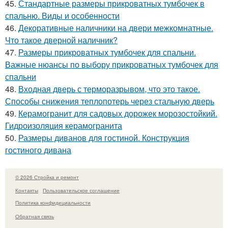
45.
Стандартные размеры прикроватных тумбочек в
спальню. Виды и особенности
46.
Декоративные наличники на двери межкомнатные.
Что такое дверной наличник?
47.
Размеры прикроватных тумбочек для спальни.
Важные нюансы по выбору прикроватных тумбочек для
спальни
48.
Входная дверь с терморазрывом, что это такое.
Способы снижения теплопотерь через стальную дверь
49.
Керамогранит для садовых дорожек морозостойкий.
Гидроизоляция керамогранита
50.
Размеры диванов для гостиной. Конструкция
гостиного дивана
© 2026 Стройка и ремонт
Контакты
Пользовательское соглашение
Политика конфидециальности
Обратная связь