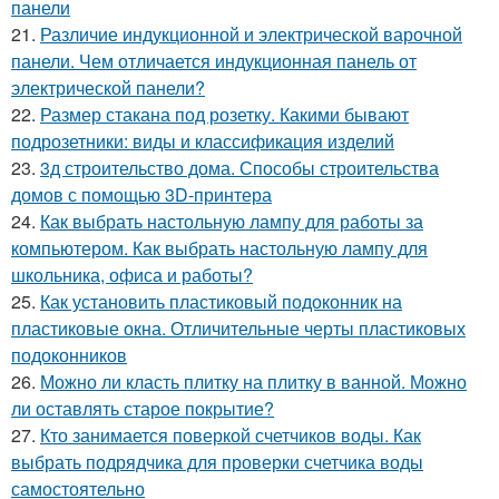
панели
21.
Различие индукционной и электрической варочной
панели. Чем отличается индукционная панель от
электрической панели?
22.
Размер стакана под розетку. Какими бывают
подрозетники: виды и классификация изделий
23.
3д строительство дома. Способы строительства
домов с помощью 3D-принтера
24.
Как выбрать настольную лампу для работы за
компьютером. Как выбрать настольную лампу для
школьника, офиса и работы?
25.
Как установить пластиковый подоконник на
пластиковые окна. Отличительные черты пластиковых
подоконников
26.
Можно ли класть плитку на плитку в ванной. Можно
ли оставлять старое покрытие?
27.
Кто занимается поверкой счетчиков воды. Как
выбрать подрядчика для проверки счетчика воды
самостоятельно