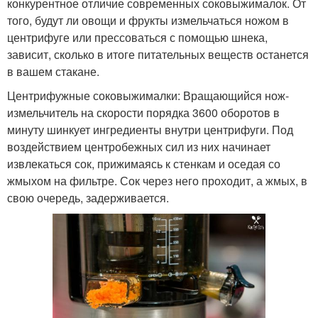
конкурентное отличие современных соковыжималок. От
того, будут ли овощи и фрукты измельчаться ножом в
центрифуге или прессоваться с помощью шнека,
зависит, сколько в итоге питательных веществ останется
в вашем стакане.
Центрифужные соковыжималки: Вращающийся нож-
измельчитель на скорости порядка 3600 оборотов в
минуту шинкует ингредиенты внутри центрифуги. Под
воздействием центробежных сил из них начинает
извлекаться сок, прижимаясь к стенкам и оседая со
жмыхом на фильтре. Сок через него проходит, а жмых, в
свою очередь, задерживается.