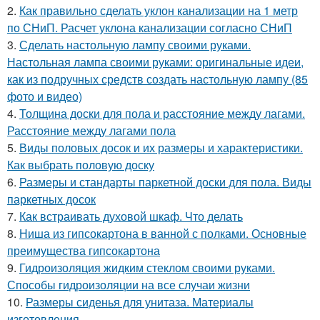
2.
Как правильно сделать уклон канализации на 1 метр
по СНиП. Расчет уклона канализации согласно СНиП
3.
Сделать настольную лампу своими руками.
Настольная лампа своими руками: оригинальные идеи,
как из подручных средств создать настольную лампу (85
фото и видео)
4.
Толщина доски для пола и расстояние между лагами.
Расстояние между лагами пола
5.
Виды половых досок и их размеры и характеристики.
Как выбрать половую доску
6.
Размеры и стандарты паркетной доски для пола. Виды
паркетных досок
7.
Как встраивать духовой шкаф. Что делать
8.
Ниша из гипсокартона в ванной с полками. Основные
преимущества гипсокартона
9.
Гидроизоляция жидким стеклом своими руками.
Способы гидроизоляции на все случаи жизни
10.
Размеры сиденья для унитаза. Материалы
изготовления