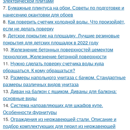
электрической плитами
7.
Бумажные плинтуса на обои. Советы по подготовке и
нанесению окантовки для обоев
8.
Как поверить счетчик холодной воды. Что произойдёт,
если не делать поверку
9.
Детское покрытие на площадку. Лучшие резиновые
покрытия для детских площадок в 2022 году
10.
Железнение бетонных поверхностей цементом
технология. Железнение бетонной поверхности
11.
Нужно сделать поверку счетчика воды куда
обращаться. К кому обращаться?
12.
Размеры напольного унитаза с бачком. Стандартные
размеры различных видов унитаза
13.
Диван на балкон с ящиком. Диваны для балкона:
основные виды
14.
Система направляющих для шкафов купе.
Особенности фурнитуры
15.
Ограждения из нержавеющей стали. Описание и
подбор комплектующих для перил из нержавеющей