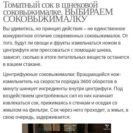
Томатный сок в шнековой
соковыжималке. ВЫБИРАЕМ
СОКОВЫЖИМАЛКУ
Вы удивитесь, но принцип действия – не единственное
конкурентное отличие современных соковыжималок. От
того, будут ли овощи и фрукты измельчаться ножом в
центрифуге или прессоваться с помощью шнека,
зависит, сколько в итоге питательных веществ останется
в вашем стакане.
Центрифужные соковыжималки: Вращающийся нож-
измельчитель на скорости порядка 3600 оборотов в
минуту шинкует ингредиенты внутри центрифуги. Под
воздействием центробежных сил из них начинает
извлекаться сок, прижимаясь к стенкам и оседая со
жмыхом на фильтре. Сок через него проходит, а жмых, в
свою очередь, задерживается.