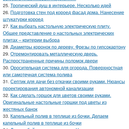
25.
Тропический душ в интерьере. Несколько идей
26.
Подготовка стен под короед фасад дома. Нанесение
штукатурки короед
27.
Как выбрать настольную электрическую плиту.
Общее представление о настольных электрических
плитах – критерии выбора
28.
Диаметры коронок по дереву. Фрезы по гипсокартону
29.
Отремонтировать металлическую дверь.
Распространенные причины поломок двери
30.
Оросительная система для огорода. Поверхностная
или самотечная система полива
31.
Септик для дачи без откачки своими руками. Нюансы
проектирования автономной канализации
32.
Как сделать горшок для цветов своими руками.
Оригинальные настольные горшки под цветы из
жестяных банок
33.
Капельный полив в теплице из бочки. Делаем
капельный полив в теплице из бочки