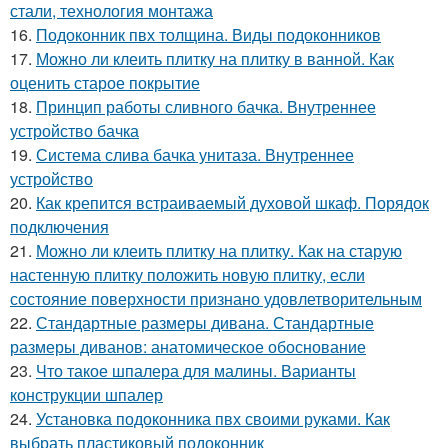
стали, технология монтажа
16.
Подоконник пвх толщина. Виды подоконников
17.
Можно ли клеить плитку на плитку в ванной. Как
оценить старое покрытие
18.
Принцип работы сливного бачка. Внутреннее
устройство бачка
19.
Система слива бачка унитаза. Внутреннее
устройство
20.
Как крепится встраиваемый духовой шкаф. Порядок
подключения
21.
Можно ли клеить плитку на плитку. Как на старую
настенную плитку положить новую плитку, если
состояние поверхности признано удовлетворительным
22.
Стандартные размеры дивана. Стандартные
размеры диванов: анатомическое обоснование
23.
Что такое шпалера для малины. Варианты
конструкции шпалер
24.
Установка подоконника пвх своими руками. Как
выбрать пластиковый подоконник