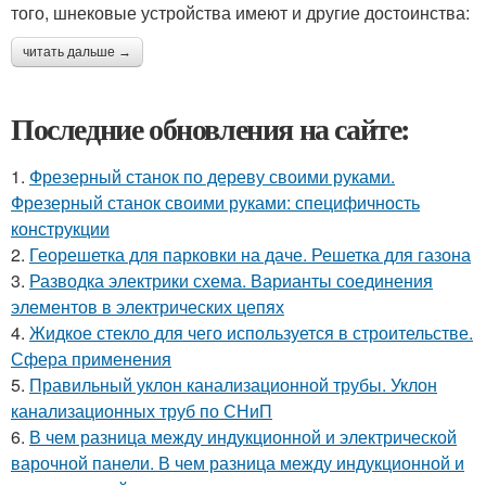
того, шнековые устройства имеют и другие достоинства:
читать дальше →
Последние обновления на сайте:
1.
Фрезерный станок по дереву своими руками.
Фрезерный станок своими руками: специфичность
конструкции
2.
Георешетка для парковки на даче. Решетка для газона
3.
Разводка электрики схема. Варианты соединения
элементов в электрических цепях
4.
Жидкое стекло для чего используется в строительстве.
Сфера применения
5.
Правильный уклон канализационной трубы. Уклон
канализационных труб по СНиП
6.
В чем разница между индукционной и электрической
варочной панели. В чем разница между индукционной и