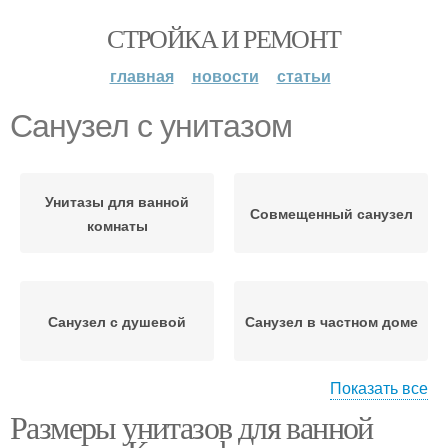
СТРОЙКА И РЕМОНТ
главная
новости
статьи
Санузел с унитазом
Унитазы для ванной
Совмещенный санузел
комнаты
Санузел с душевой
Санузел в частном доме
Показать все
Размеры унитазов для ванной
Санузлы в
Санузлы в зависимости
общественных зданиях