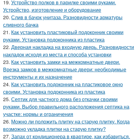
19.
Устройство полков в парилке своими руками.
Устройство, изготовление и оборудование
20.
Слив в бачок унитаза. Разновидности арматуры
сливного бачка
21.
Как установить пластиковый подоконник своими
руками. Установка подоконника из пластика
22.
Дверная накладка на входную дверь. Разновидности
накладок исходя из места и способа установки
23.
Как установить замки на межкомнатные двери.
Врезка замков в межкомнатные двери: необходимые
инструменты и их назначение
24.
Как установить подоконник на пластиковое окно
своими. Установка подоконника из пластика
25.
Септик для частного дома без откачки своими
руками. Выбор правильного расположения септика на
участке: нормы и ограничения
26.
Можно ли положить плитку на старую плитку. Когда
возможно укладка плитки на старую плитку?
27.
Запах от кондиционера в квартире, как избавиться.