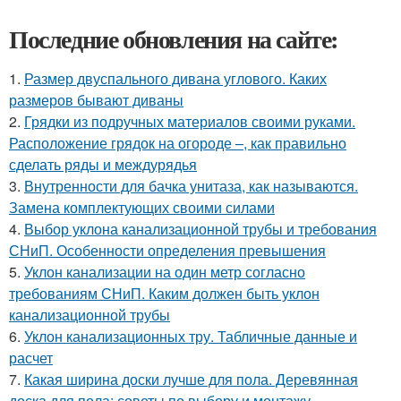
Последние обновления на сайте:
1.
Размер двуспального дивана углового. Каких
размеров бывают диваны
2.
Грядки из подручных материалов своими руками.
Расположение грядок на огороде –, как правильно
сделать ряды и междурядья
3.
Внутренности для бачка унитаза, как называются.
Замена комплектующих своими силами
4.
Выбор уклона канализационной трубы и требования
СНиП. Особенности определения превышения
5.
Уклон канализации на один метр согласно
требованиям СНиП. Каким должен быть уклон
канализационной трубы
6.
Уклон канализационных тру. Табличные данные и
расчет
7.
Какая ширина доски лучше для пола. Деревянная
доска для пола: советы по выбору и монтажу.