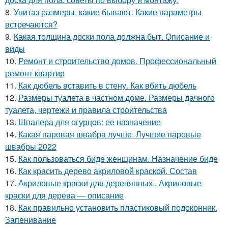
8.
Унитаз размеры, какие бывают. Какие параметры
встречаются?
9.
Какая толщина доски пола должна быт. Описание и
виды
10.
Ремонт и строительство домов. Профессиональный
ремонт квартир
11.
Как дюбель вставить в стену. Как вбить дюбель
12.
Размеры туалета в частном доме. Размеры дачного
туалета, чертежи и правила строительства
13.
Шпалера для огурцов: ее назначение
14.
Какая паровая швабра лучше. Лучшие паровые
швабры 2022
15.
Как пользоваться биде женщинам. Назначение биде
16.
Как красить дерево акриловой краской. Состав
17.
Акриловые краски для деревянных.. Акриловые
краски для дерева — описание
18.
Как правильно установить пластиковый подоконник.
Запенивание