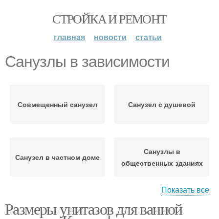
СТРОЙКА И РЕМОНТ
главная
новости
статьи
Санузлы в зависимости
Совмещенный санузел
Санузел с душевой
Санузлы в
Санузел в частном доме
общественных зданиях
Показать все
Размеры унитазов для ванной
Санузлы в жилых
Санузел с унитазом
домах