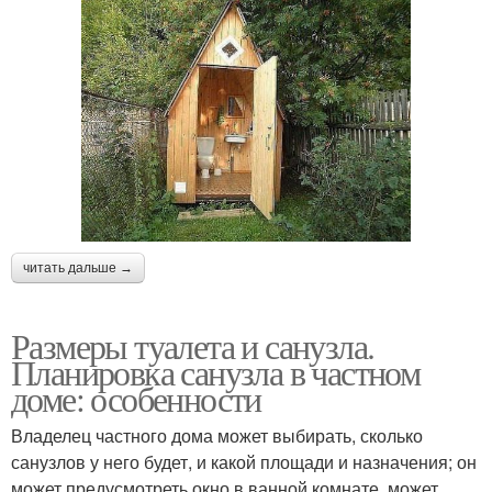
читать дальше →
Размеры туалета и санузла.
Планировка санузла в частном
доме: особенности
Владелец частного дома может выбирать, сколько
санузлов у него будет, и какой площади и назначения; он
может предусмотреть окно в ванной комнате, может