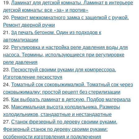
19.
Ламинат для детской комнаты. Ламинат в интерьере
детской комнаты: все «за» и против»
20.
Ремонт межкомнатного замка с защелкой с ручкой.
Ремонт дверной ручки
21.
3д печать бетоном. Один из подходов к
автоматизации
22.
Регулировка и настройка реле давления воды для
насоса. Термины, использующиеся при регулировке
реле давления
23.
Пескоструй своими руками для компрессора.
Изготовление пескоструя
24.
Томатный сок соковыжималкой. Томатный сок через
соковыжималку: простой рецепт без стерилизации
25.
Как выбрать ламинат в детскую. Подбор материала
26.
Максимальная высота холодильника. Размеры
холодильников, стандартные и нестандартные
27.
Станок фрезерный по дереву своими руками.
Фрезерный станок по дереву своими руками:
особенности изготовления и подключения