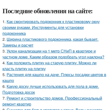
Последние обновления на сайте:
1.
Как смонтировать подоконник к пластиковому окну
своими руками. Инструменты для установки
подоконника
2.
Ширина пластикового подоконника, какая бывает.
Замеры и расчет
3.
Уклон канализации на 1 метр СНиП в квартире и
частном доме. Каким образом подобрать угол наклона?
4.
Как положить плитку на старую плитку. Можно ли
класть плитку на плитку
5.
Растения для кашпо на даче. Плюсы посадки цветов в
кашпо
6.
Какую доску лучше использовать для пола в доме.
Подготовка досок
7.
Ремонт и строительство домов. Профессиональный
ремонт квартир
8.
Сушилка для белья крепится к стене. Виды сушилок