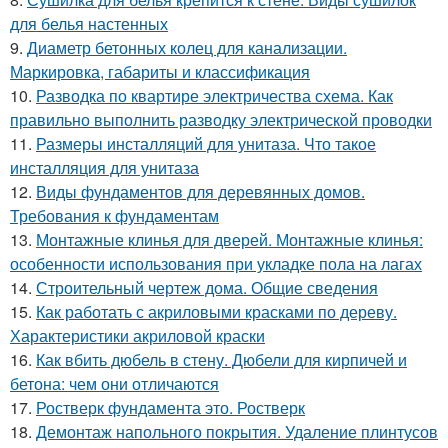
для белья настенных
9.
Диаметр бетонных колец для канализации.
Маркировка, габариты и классификация
10.
Разводка по квартире электричества схема. Как
правильно выполнить разводку электрической проводки
11.
Размеры инсталляций для унитаза. Что такое
инсталляция для унитаза
12.
Виды фундаментов для деревянных домов.
Требования к фундаментам
13.
Монтажные клинья для дверей. Монтажные клинья:
особенности использования при укладке пола на лагах
14.
Строительный чертеж дома. Общие сведения
15.
Как работать с акриловыми красками по дереву.
Характеристики акриловой краски
16.
Как вбить дюбель в стену. Дюбели для кирпичей и
бетона: чем они отличаются
17.
Ростверк фундамента это. Ростверк
18.
Демонтаж напольного покрытия. Удаление плинтусов