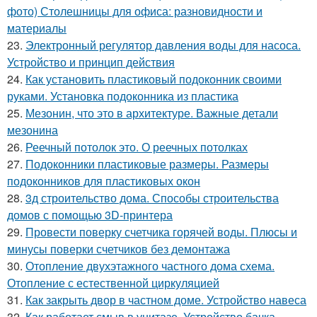
фото) Столешницы для офиса: разновидности и
материалы
23.
Электронный регулятор давления воды для насоса.
Устройство и принцип действия
24.
Как установить пластиковый подоконник своими
руками. Установка подоконника из пластика
25.
Мезонин, что это в архитектуре. Важные детали
мезонина
26.
Реечный потолок это. О реечных потолках
27.
Подоконники пластиковые размеры. Размеры
подоконников для пластиковых окон
28.
3д строительство дома. Способы строительства
домов с помощью 3D-принтера
29.
Провести поверку счетчика горячей воды. Плюсы и
минусы поверки счетчиков без демонтажа
30.
Отопление двухэтажного частного дома схема.
Отопление с естественной циркуляцией
31.
Как закрыть двор в частном доме. Устройство навеса
32.
Как работает смыв в унитазе. Устройство бачка