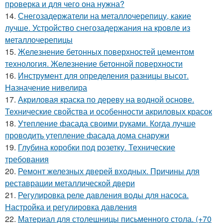
проверка и для чего она нужна?
14.
Снегозадержатели на металлочерепицу, какие
лучше. Устройство снегозадержания на кровле из
металлочерепицы
15.
Железнение бетонных поверхностей цементом
технология. Железнение бетонной поверхности
16.
Инструмент для определения разницы высот.
Назначение нивелира
17.
Акриловая краска по дереву на водной основе.
Технические свойства и особенности акриловых красок
18.
Утепление фасада своими руками. Когда лучше
проводить утепление фасада дома снаружи
19.
Глубина коробки под розетку. Технические
требования
20.
Ремонт железных дверей входных. Причины для
реставрации металлической двери
21.
Регулировка реле давления воды для насоса.
Настройка и регулировка давления
22.
Материал для столешницы письменного стола. (+70