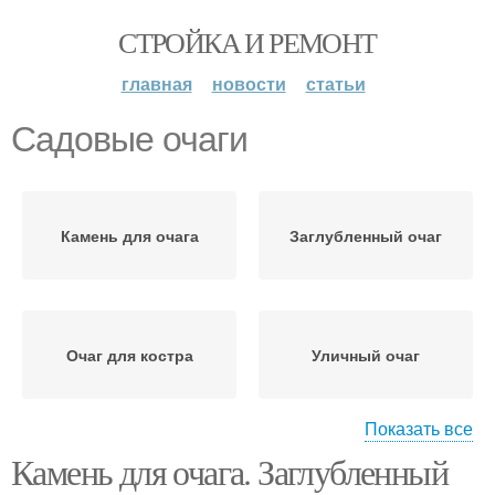
СТРОЙКА И РЕМОНТ
главная
новости
статьи
Садовые очаги
Камень для очага
Заглубленный очаг
Очаг для костра
Уличный очаг
Показать все
Камень для очага. Заглубленный
Кованый очаг
Бетонный очаг