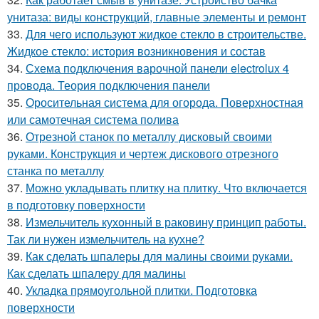
унитаза: виды конструкций, главные элементы и ремонт
33.
Для чего используют жидкое стекло в строительстве.
Жидкое стекло: история возникновения и состав
34.
Схема подключения варочной панели electrolux 4
провода. Теория подключения панели
35.
Оросительная система для огорода. Поверхностная
или самотечная система полива
36.
Отрезной станок по металлу дисковый своими
руками. Конструкция и чертеж дискового отрезного
станка по металлу
37.
Можно укладывать плитку на плитку. Что включается
в подготовку поверхности
38.
Измельчитель кухонный в раковину принцип работы.
Так ли нужен измельчитель на кухне?
39.
Как сделать шпалеры для малины своими руками.
Как сделать шпалеру для малины
40.
Укладка прямоугольной плитки. Подготовка
поверхности