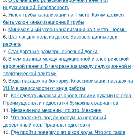
индукционной. Безопасность
4.
Уклон трубы канализации на 1 метр. Каким должен
быть уклон канализационной трубы
5.
Минимальный уклон канализации на 1 метр. Нормы
6.
Шаг лаг для пола из досок. Базовые данные для
расчета
7.
Стандартные размеры обрезной доски.
8.
В чем разница между индукционной и электрической
варочной панели. В чем разница между индукционной и
электрической плитами
9.
Виды насадок на болгарку. Классификация насадок на
УШМ в зависимости от вида работы
10.
Как сделать жалюзи из обоев своими руками на окна.
Преимущества и недостатки бумажных вариантов
11.
Мезанин или мезонин, что это. Мезонин
12.
Что положить под линолеум на неровный
деревянный пол. Правила подготовки
13.
Где пройти поверку счетчиков воды. Что это такое