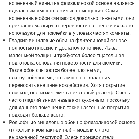
вспененный винил на флизелиновой основе является
идеальным именно в жилые помещения. Сами
вспененные обои считаются довольно тяжёлыми, они
прекрасно маскируют неровности на стене и их часто
используют для поклейки в угловых частях комнаты.
Гладкие виниловые обои на флизелиновой основе -
полностью плоские и достаточно тонкие. Из-за
маленькой толщины требуется более тщательная
подготовка основания поверхности для оклейки.
Такие обои считаются более плотными,
влагоустойчивыми, что лучше позволяет им
переносить внешние воздействия. Хотя покрытие
плоское, оно может иметь некоторый рельеф. Очень
часто гладкий винил называют кухонным, поскольку
для данного помещения такие настенные покрытия
подходят больше всего.
Рельефные виниловые обои на флизелиновой основе
(тяжелый и компакт-винил) – модели с ярко
выраженной текстурой. Здесь производители