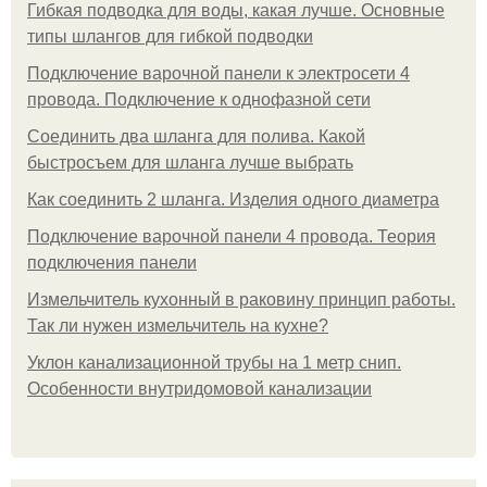
Гибкая подводка для воды, какая лучше. Основные
типы шлангов для гибкой подводки
Подключение варочной панели к электросети 4
провода. Подключение к однофазной сети
Соединить два шланга для полива. Какой
быстросъем для шланга лучше выбрать
Как соединить 2 шланга. Изделия одного диаметра
Подключение варочной панели 4 провода. Теория
подключения панели
Измельчитель кухонный в раковину принцип работы.
Так ли нужен измельчитель на кухне?
Уклон канализационной трубы на 1 метр снип.
Особенности внутридомовой канализации