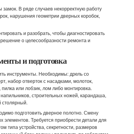
 замок. В ряде случаев некорректную работу
рок, нарушения геометрии дверных коробок,
тировать и разобрать, чтобы диагностировать
 решение о целесообразности ремонта и
менты и подготовка
ить инструменты. Необходимы: дрель со
т, набор отверток с насадками, молоток,
пилка или лобзик, лом либо монтировка.
 напильников, строительных ножей, карандаша,
й столярный.
одимо подготовить дверное полотно. Смену
х элементов. Требуется приобрести детали для
ом типа устройства, секретности, размеров