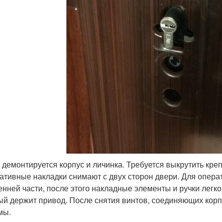
 демонтируется корпус и личинка. Требуется выкрутить кре
ативные накладки снимают с двух сторон двери. Для опера
енней части, после этого накладные элементы и ручки легко
ый держит привод. После снятия винтов, соединяющих корпу
мы.