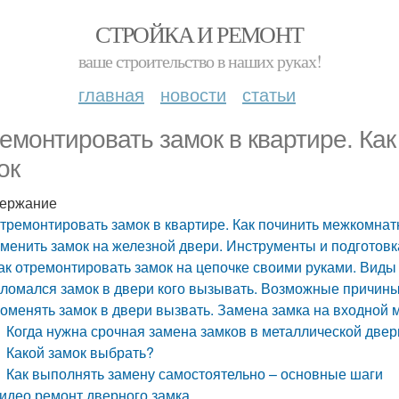
СТРОЙКА И РЕМОНТ
ваше строительство в наших руках!
главная
новости
статьи
емонтировать замок в квартире. Ка
ок
ержание
тремонтировать замок в квартире. Как починить межкомна
менить замок на железной двери. Инструменты и подготовк
ак отремонтировать замок на цепочке своими руками. Вид
ломался замок в двери кого вызывать. Возможные причины
оменять замок в двери вызвать. Замена замка на входной 
Когда нужна срочная замена замков в металлической две
Какой замок выбрать?
Как выполнять замену самостоятельно – основные шаги
идео ремонт дверного замка