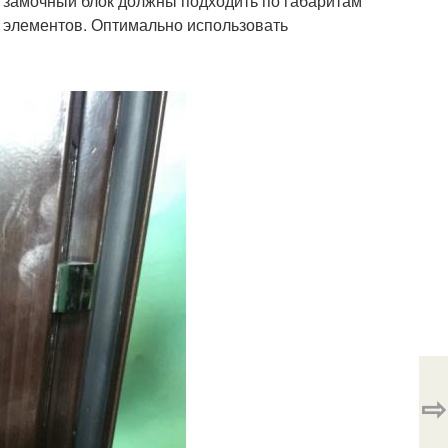
о замочный блок должны подходить по габаритам
 элементов. Оптимально использовать
⇨