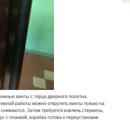
пежные винты с торца дверного полотна.
тивной работы можно открутить винты только на
 снимаются. Затем требуется извлечь стержень,
с с планкой, коробка готова к переустановке