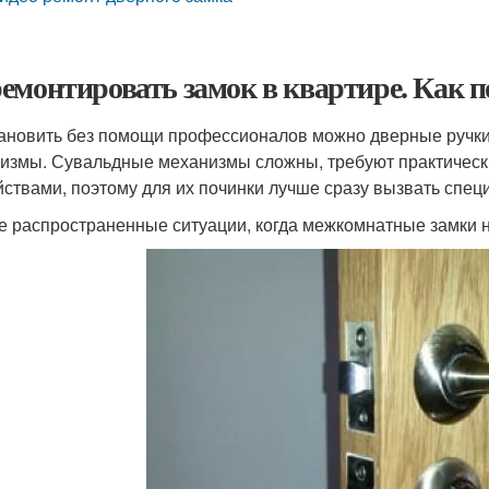
емонтировать замок в квартире. Как 
ановить без помощи профессионалов можно дверные ручки
измы. Сувальдные механизмы сложны, требуют практическ
йствами, поэтому для их починки лучше сразу вызвать спец
 распространенные ситуации, когда межкомнатные замки н