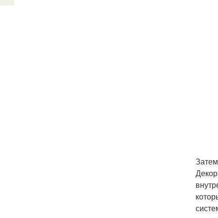
Затем
Декор
внутр
котор
систе