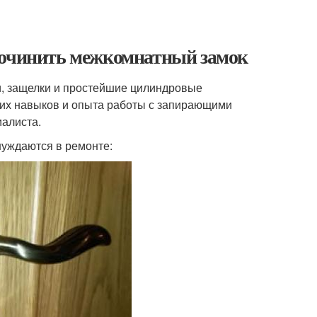
починить межкомнатный замок
, защелки и простейшие цилиндровые
их навыков и опыта работы с запирающими
иалиста.
уждаются в ремонте: