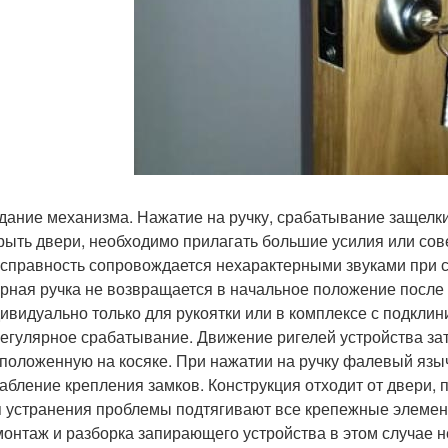
дание механизма. Нажатие на ручку, срабатывание защелк
рыть двери, необходимо прилагать большие усилия или со
справность сопровождается нехарактерными звуками при 
рная ручка не возвращается в начальное положение после
ивидуально только для рукоятки или в комплексе с подкли
егулярное срабатывание. Движение ригелей устройства затр
положенную на косяке. При нажатии на ручку фалевый языч
абление крепления замков. Конструкция отходит от двери, 
 устранения проблемы подтягивают все крепежные элемен
онтаж и разборка запирающего устройства в этом случае н