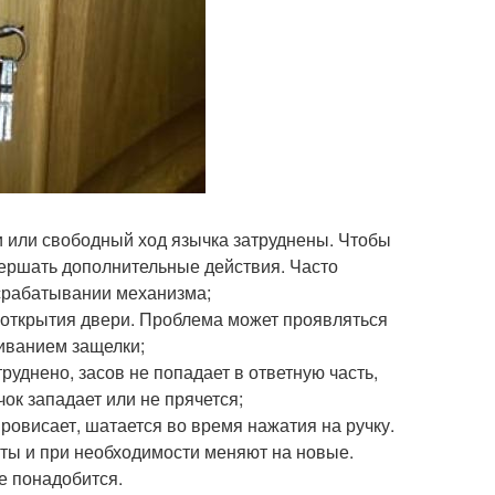
и или свободный ход язычка затруднены. Чтобы
вершать дополнительные действия. Часто
срабатывании механизма;
 открытия двери. Проблема может проявляться
ниванием защелки;
уднено, засов не попадает в ответную часть,
ок западает или не прячется;
провисает, шатается во время нажатия на ручку.
ты и при необходимости меняют на новые.
е понадобится.