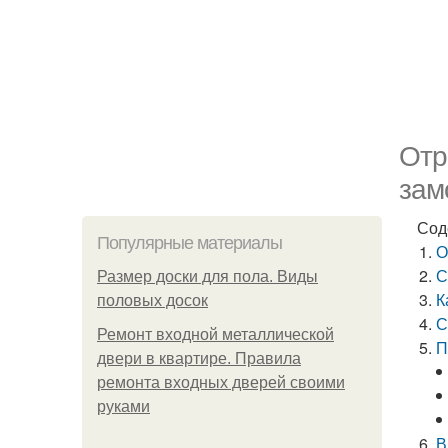
Отр
зам
Сод
Популярные материалы
О
С
Размер доски для пола. Виды
К
половых досок
С
Ремонт входной металлической
П
двери в квартире. Правила
ремонта входных дверей своими
руками
В