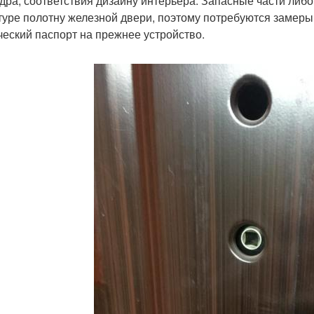
дра, соответствия дизайну интерьера. Запасные части либ
туре полотну железной двери, поэтому потребуются замеры
ческий паспорт на прежнее устройство.