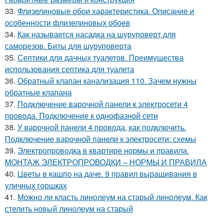
33.
Флизелиновые обои характеристика. Описание и
особенности флизелиновых обоев
34.
Как называется насадка на шуруповерт для
саморезов. Биты для шуруповерта
35.
Септики для дачных туалетов. Преимущества
использования септика для туалета
36.
Обратный клапан канализация 110. Зачем нужны
обратные клапана
37.
Подключение варочной панели к электросети 4
провода. Подключение к однофазной сети
38.
У варочной панели 4 провода, как подключить.
Подключение варочной панели к электросети: схемы
39.
Электропроводка в квартире нормы и правила.
МОНТАЖ ЭЛЕКТРОПРОВОДКИ – НОРМЫ И ПРАВИЛА
40.
Цветы в кашпо на даче. 9 правил выращивания в
уличных горшках
41.
Можно ли класть линолеум на старый линолеум. Как
стелить новый линолеум на старый