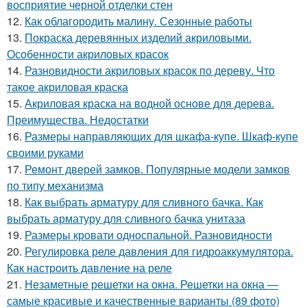
восприятие черной отделки стен
12.
Как облагородить малину. Сезонные работы
13.
Покраска деревянных изделий акриловыми.
Особенности акриловых красок
14.
Разновидности акриловых красок по дереву. Что
такое акриловая краска
15.
Акриловая краска на водной основе для дерева.
Преимущества. Недостатки
16.
Размеры направляющих для шкафа-купе. Шкаф-купе
своими руками
17.
Ремонт дверей замков. Популярные модели замков
по типу механизма
18.
Как выбрать арматуру для сливного бачка. Как
выбрать арматуру для сливного бачка унитаза
19.
Размеры кровати односпальной. Разновидности
20.
Регулировка реле давления для гидроаккумулятора.
Как настроить давление на реле
21.
Незаметные решетки на окна. Решетки на окна —
самые красивые и качественные варианты (89 фото)