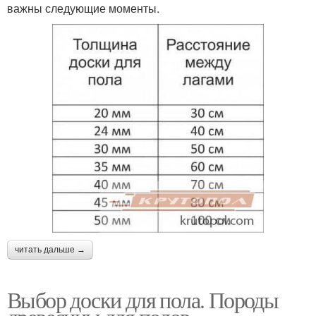
важны следующие моменты.
читать дальше →
Выбор доски для пола. Породы