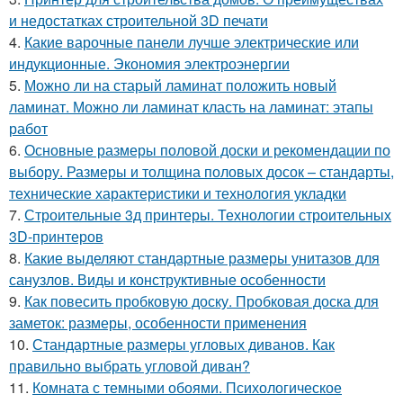
и недостатках строительной 3D печати
4.
Какие варочные панели лучше электрические или
индукционные. Экономия электроэнергии
5.
Можно ли на старый ламинат положить новый
ламинат. Можно ли ламинат класть на ламинат: этапы
работ
6.
Основные размеры половой доски и рекомендации по
выбору. Размеры и толщина половых досок – стандарты,
технические характеристики и технология укладки
7.
Строительные 3д принтеры. Технологии строительных
3D-принтеров
8.
Какие выделяют стандартные размеры унитазов для
санузлов. Виды и конструктивные особенности
9.
Как повесить пробковую доску. Пробковая доска для
заметок: размеры, особенности применения
10.
Стандартные размеры угловых диванов. Как
правильно выбрать угловой диван?
11.
Комната с темными обоями. Психологическое