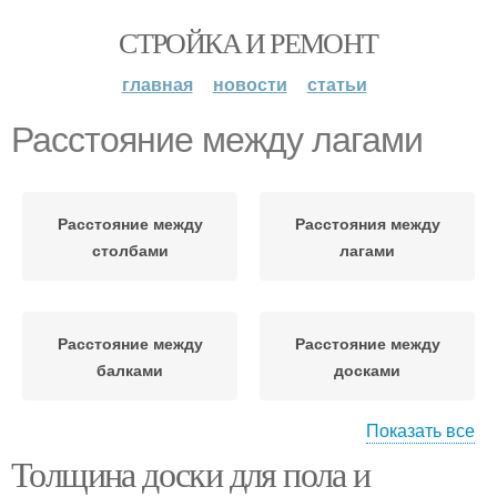
СТРОЙКА И РЕМОНТ
главная
новости
статьи
Расстояние между лагами
Расстояние между
Расстояния между
столбами
лагами
Расстояние между
Расстояние между
балками
досками
Показать все
Толщина доски для пола и
Лаг для мансард
Доски от расстояния