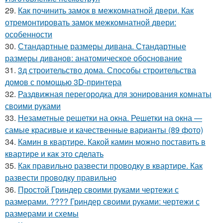
29.
Как починить замок в межкомнатной двери. Как
отремонтировать замок межкомнатной двери:
особенности
30.
Стандартные размеры дивана. Стандартные
размеры диванов: анатомическое обоснование
31.
3д строительство дома. Способы строительства
домов с помощью 3D-принтера
32.
Раздвижная перегородка для зонирования комнаты
своими руками
33.
Незаметные решетки на окна. Решетки на окна —
самые красивые и качественные варианты (89 фото)
34.
Камин в квартире. Какой камин можно поставить в
квартире и как это сделать
35.
Как правильно развести проводку в квартире. Как
развести проводку правильно
36.
Простой Гриндер своими руками чертежи с
размерами. ???? Гриндер своими руками: чертежи с
размерами и схемы