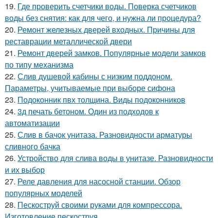
19.
Где проверить счетчики воды. Поверка счетчиков
воды без снятия: как для чего, и нужна ли процедура?
20.
Ремонт железных дверей входных. Причины для
реставрации металлической двери
21.
Ремонт дверей замков. Популярные модели замков
по типу механизма
22.
Слив душевой кабины с низким поддоном.
Параметры, учитываемые при выборе сифона
23.
Подоконник пвх толщина. Виды подоконников
24.
3д печать бетоном. Один из подходов к
автоматизации
25.
Слив в бачок унитаза. Разновидности арматуры
сливного бачка
26.
Устройство для слива воды в унитазе. Разновидности
и их выбор
27.
Реле давления для насосной станции. Обзор
популярных моделей
28.
Пескоструй своими руками для компрессора.
Изготовление пескоструя