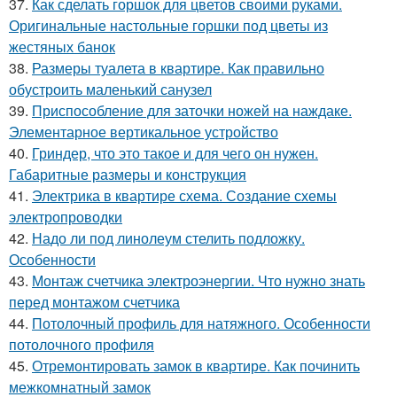
37.
Как сделать горшок для цветов своими руками.
Оригинальные настольные горшки под цветы из
жестяных банок
38.
Размеры туалета в квартире. Как правильно
обустроить маленький санузел
39.
Приспособление для заточки ножей на наждаке.
Элементарное вертикальное устройство
40.
Гриндер, что это такое и для чего он нужен.
Габаритные размеры и конструкция
41.
Электрика в квартире схема. Создание схемы
электропроводки
42.
Надо ли под линолеум стелить подложку.
Особенности
43.
Монтаж счетчика электроэнергии. Что нужно знать
перед монтажом счетчика
44.
Потолочный профиль для натяжного. Особенности
потолочного профиля
45.
Отремонтировать замок в квартире. Как починить
межкомнатный замок