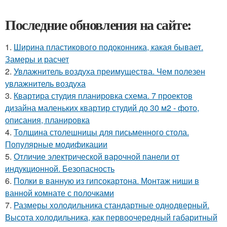
Последние обновления на сайте:
1.
Ширина пластикового подоконника, какая бывает.
Замеры и расчет
2.
Увлажнитель воздуха преимущества. Чем полезен
увлажнитель воздуха
3.
Квартира студия планировка схема. 7 проектов
дизайна маленьких квартир студий до 30 м2 - фото,
описания, планировка
4.
Толщина столешницы для письменного стола.
Популярные модификации
5.
Отличие электрической варочной панели от
индукционной. Безопасность
6.
Полки в ванную из гипсокартона. Монтаж ниши в
ванной комнате с полочками
7.
Размеры холодильника стандартные однодверный.
Высота холодильника, как первоочередный габаритный