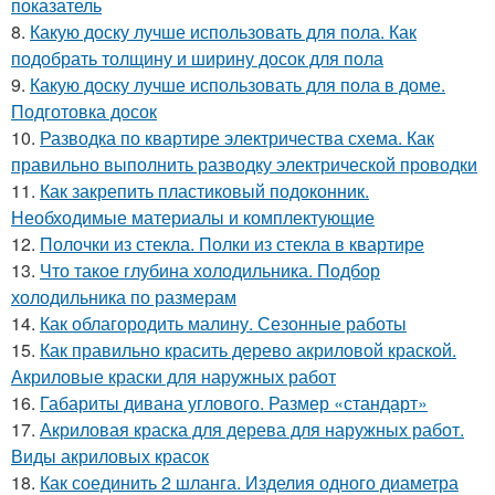
показатель
8.
Какую доску лучше использовать для пола. Как
подобрать толщину и ширину досок для пола
9.
Какую доску лучше использовать для пола в доме.
Подготовка досок
10.
Разводка по квартире электричества схема. Как
правильно выполнить разводку электрической проводки
11.
Как закрепить пластиковый подоконник.
Необходимые материалы и комплектующие
12.
Полочки из стекла. Полки из стекла в квартире
13.
Что такое глубина холодильника. Подбор
холодильника по размерам
14.
Как облагородить малину. Сезонные работы
15.
Как правильно красить дерево акриловой краской.
Акриловые краски для наружных работ
16.
Габариты дивана углового. Размер «стандарт»
17.
Акриловая краска для дерева для наружных работ.
Виды акриловых красок
18.
Как соединить 2 шланга. Изделия одного диаметра