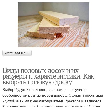
читать дальше →
Виды половых досок и их
размеры и характеристики. Как
выбрать половую доску
Выбор будущих половиц начинается с изучения
особенностей разных пород дерева. Самыми прочными
и устойчивыми к неблагоприятным факторам являются
бук, клен, ясень, дуб, лиственница, ель и сосна. Иногда