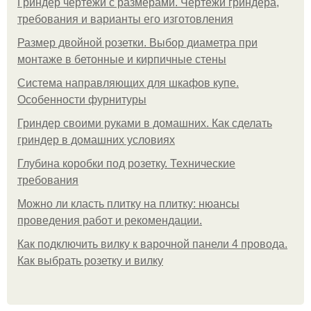
Гриндер чертежи с размерами. Чертежи гриндера,
требования и варианты его изготовления
Размер двойной розетки. Выбор диаметра при
монтаже в бетонные и кирпичные стены
Система направляющих для шкафов купе.
Особенности фурнитуры
Гриндер своими руками в домашних. Как сделать
гриндер в домашних условиях
Глубина коробки под розетку. Технические
требования
Можно ли класть плитку на плитку: нюансы
проведения работ и рекомендации.
Как подключить вилку к варочной панели 4 провода.
Как выбрать розетку и вилку