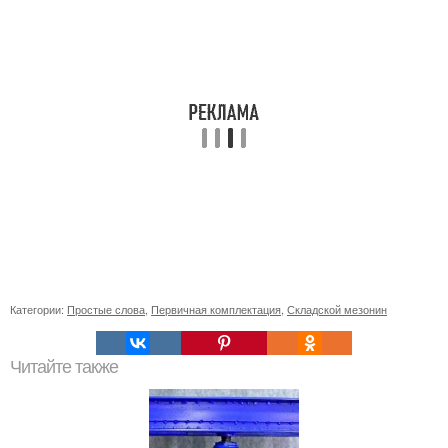
Категории:
Простые слова
,
Первичная комплектация
,
Складской мезонин
Читайте также