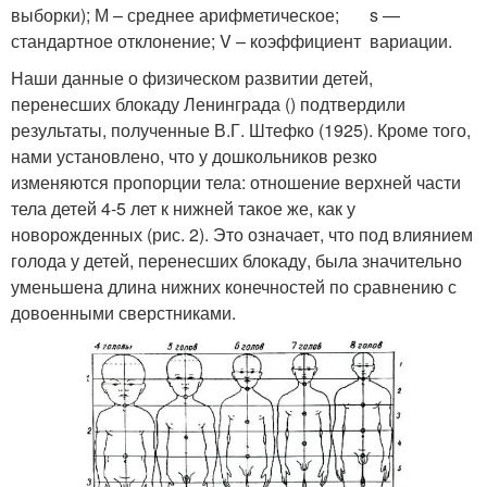
выборки); М – среднее арифметическое; s —
стандартное отклонение; V – коэффициент вариации.
Наши данные о физическом развитии детей,
перенесших блокаду Ленинграда () подтвердили
результаты, полученные В.Г. Штефко (1925). Кроме того,
нами установлено, что у дошкольников резко
изменяются пропорции тела: отношение верхней части
тела детей 4-5 лет к нижней такое же, как у
новорожденных (рис. 2). Это означает, что под влиянием
голода у детей, перенесших блокаду, была значительно
уменьшена длина нижних конечностей по сравнению с
довоенными сверстниками.