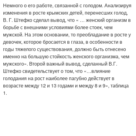
Немного о его работе, связанной с голодом. Анализируя
изменения в росте крымских детей, перенесших голод,
В. Г. Штефко сделал вывод, что « … женский организм в
борьбе с внешними условиями более стоек, чем
мужской. На этом основании, то преобладание в росте у
девочек, которое бросается в глаза, в особенности в
годы тяжелого существования, должно быть отнесено
именно на большую стойкость женского организма, чем
мужского». Второй важный вывод, сделанный В.Г.
Штефко свидетельствует о том, что «…влияние
голодания на рост наиболее пагубно действует в
возрасте между 12 и 13 годами и между 8 и 9», таблица
1.