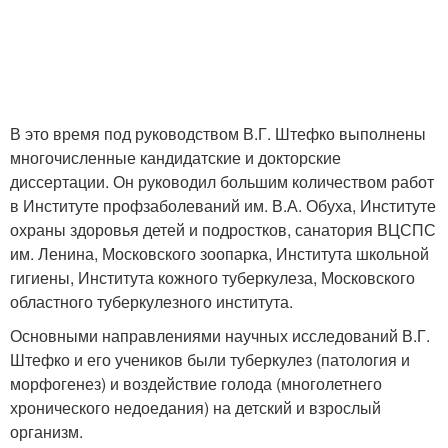
В это время под руководством В.Г. Штефко выполнены
многочисленные кандидатские и докторские
диссертации. Он руководил большим количеством работ
в Институте профзаболеваний им. В.А. Обуха, Институте
охраны здоровья детей и подростков, санатория ВЦСПС
им. Ленина, Московского зоопарка, Института школьной
гигиены, Института кожного туберкулеза, Московского
областного туберкулезного института.
Основными направлениями научных исследований В.Г.
Штефко и его учеников были туберкулез (патология и
морфогенез) и воздействие голода (многолетнего
хронического недоедания) на детский и взрослый
организм.