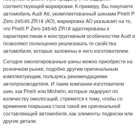
соответствующей маркировки. К примеру, Вы покупаете
автомобиль Audi A6, укомплектованный шинами Pirelli P
Zero 245/45 ZR18 (AO), маркировка AO указывает на то,
что Pirelli P Zero 245/45 ZR18 адаптированы к
характеристикам и конструктивным особенностям Audi и
позволяют полноценно реализовать те свойства
автомобиля, которые заложены в него изготовителем.
Сегодня омологированные шины можно приобрести на
розничном рынке, подобно другим оригинальным
комплектующим, пользуясь рекомендациями
автопроизводителя. И такие компании-изготовители
шин, как Pirelli или Michelin, которые лидируют по
количеству омологаций, стремятся к тому, чтобы со
временем покрышка стала такой же оригинальной
составляющей автомобиля, как элементы подвески или
другие детали.