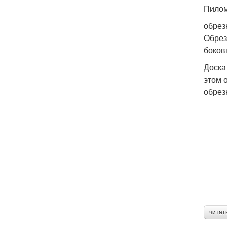
Пилом
обрез
Обрез
боков
Доска
этом 
обрез
читат