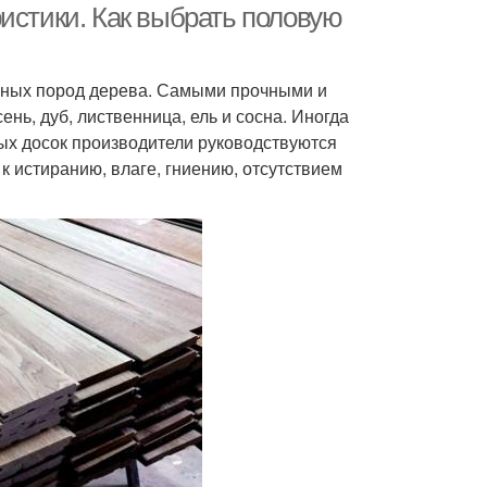
истики. Как выбрать половую
зных пород дерева. Самыми прочными и
нь, дуб, лиственница, ель и сосна. Иногда
вых досок производители руководствуются
к истиранию, влаге, гниению, отсутствием