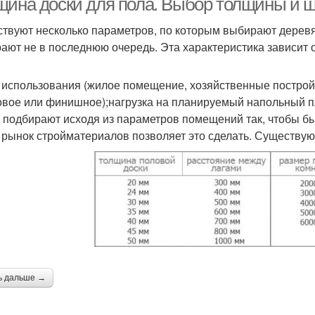
щина доски для пола. Выбор толщины и 
твуют несколько параметров, по которым выбирают дерев
ают не в последнюю очередь. Эта характеристика зависит 
 использования (жилое помещение, хозяйственные постройк
овое или финишное);нагрузка на планируемый напольный п
 подбирают исходя из параметров помещений так, чтобы бы
 рынок стройматериалов позволяет это сделать. Существующи
ь дальше →