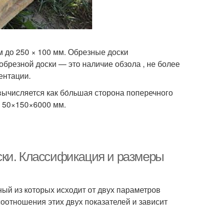
 до 250 × 100 мм. Обрезные доски
брезной доски — это наличие обзола , не более
ентации.
 вычисляется как бо́льшая сторона поперечного
, 50×150×6000 мм.
ски. Классификация и размеры
ный из которых исходит от двух параметров
оотношения этих двух показателей и зависит