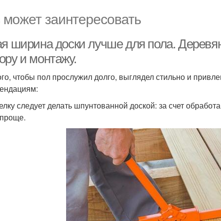
 может заинтересовать
ая ширина доски лучше для пола. Деревян
ору и монтажу.
ого, чтобы пол прослужил долго, выглядел стильно и привл
ендациям:
делку следует делать шпунтованной доской: за счет обрабо
 проще.