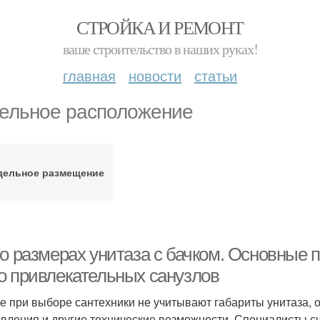
СТРОЙКА И РЕМОНТ
ваше строительство в наших руках!
главная
новости
статьи
ельное расположение
дельное размещение
 о размерах унитаза с бачком. Основные 
о привлекательных санузлов
е при выборе сантехники не учитывают габариты унитаза, 
овления и другие технические возможности. Специалисты сч