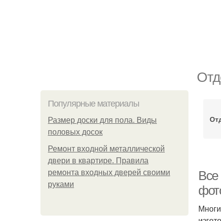
Отд
Популярные материалы
От
Размер доски для пола. Виды
половых досок
Ремонт входной металлической
двери в квартире. Правила
ремонта входных дверей своими
Все
руками
фот
Многи
изгот