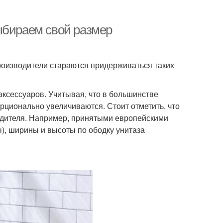
ыбираем свой размер
роизводители стараются придерживаться таких
аксессуаров. Учитывая, что в большинстве
орционально увеличиваются. Стоит отметить, что
водителя. Например, принятыми европейскими
), ширины и высоты по ободку унитаза