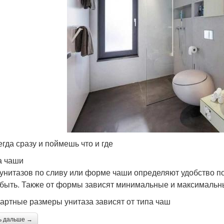
егда сразу и поймешь что и где
а чаши
унитазов по сливу или форме чаши определяют удобство п
 быть. Также от формы зависят минимальные и максимальны
артные размеры унитаза зависят от типа чаш
ь дальше →