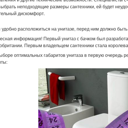
выбрать неподходящие размеры сантехники, ей будет неудоб
тельный дискомфорт.
 удобно расположиться на унитазе, перед ним должно быть
есная информация! Первый унитаз с бачком был разработа
обритании. Первым владельцем сантехники стала королева
ыборе оптимальных габаритов унитаза в первую очередь р
ты: