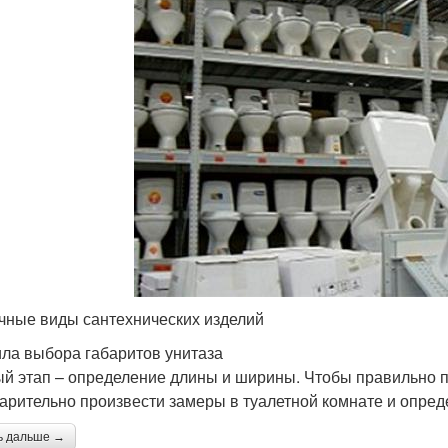
чные виды сантехнических изделий
ла выбора габаритов унитаза
й этап – определение длины и ширины. Чтобы правильно п
арительно произвести замеры в туалетной комнате и опред
ь дальше →