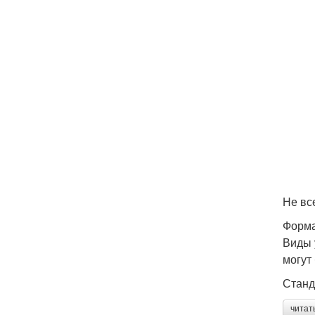
Не вс
Форм
Виды 
могут
Станд
читат