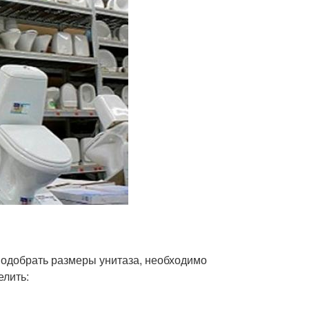
одобрать размеры унитаза, необходимо
елить: