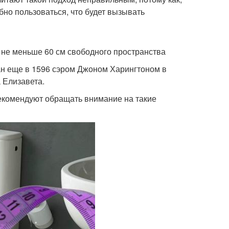
но пользоваться, что будет вызывать
 не меньше 60 см свободного пространства
н еще в 1596 сэром Джоном Харингтоном в
 Елизавета.
екомендуют обращать внимание на такие