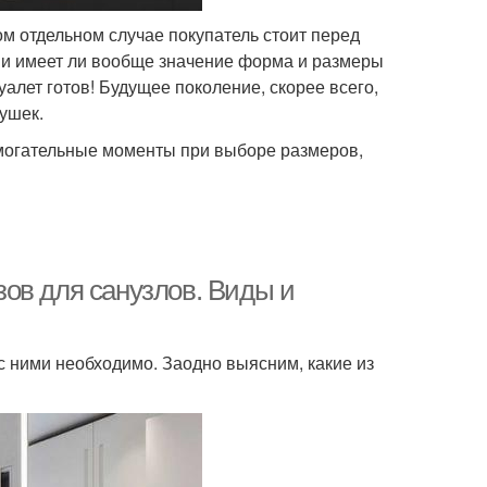
ом отдельном случае покупатель стоит перед
 и имеет ли вообще значение форма и размеры
уалет готов! Будущее поколение, скорее всего,
бушек.
омогательные моменты при выборе размеров,
ов для санузлов. Виды и
 с ними необходимо. Заодно выясним, какие из