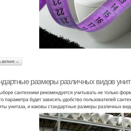
ь дальше →
ндартные размеры различных видов унита
ыборе сантехники рекомендуется учитывать не только форму
ого параметра будет зависеть удобство пользователей санте
иты унитаза, и каковы стандартные размеры различных видо