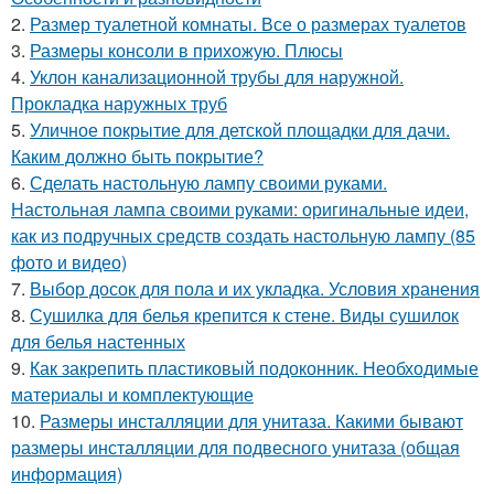
2.
Размер туалетной комнаты. Все о размерах туалетов
3.
Размеры консоли в прихожую. Плюсы
4.
Уклон канализационной трубы для наружной.
Прокладка наружных труб
5.
Уличное покрытие для детской площадки для дачи.
Каким должно быть покрытие?
6.
Сделать настольную лампу своими руками.
Настольная лампа своими руками: оригинальные идеи,
как из подручных средств создать настольную лампу (85
фото и видео)
7.
Выбор досок для пола и их укладка. Условия хранения
8.
Сушилка для белья крепится к стене. Виды сушилок
для белья настенных
9.
Как закрепить пластиковый подоконник. Необходимые
материалы и комплектующие
10.
Размеры инсталляции для унитаза. Какими бывают
размеры инсталляции для подвесного унитаза (общая
информация)