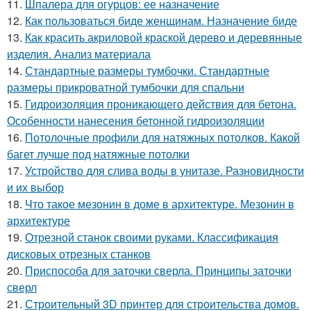
11.
Шпалера для огурцов: ее назначение
12.
Как пользоваться биде женщинам. Назначение биде
13.
Как красить акриловой краской дерево и деревянные
изделия. Анализ материала
14.
Стандартные размеры тумбочки. Стандартные
размеры прикроватной тумбочки для спальни
15.
Гидроизоляция проникающего действия для бетона.
Особенности нанесения бетонной гидроизоляции
16.
Потолочные профили для натяжных потолков. Какой
багет лучше под натяжные потолки
17.
Устройство для слива воды в унитазе. Разновидности
и их выбор
18.
Что такое мезонин в доме в архитектуре. Мезонин в
архитектуре
19.
Отрезной станок своими руками. Классификация
дисковых отрезных станков
20.
Приспособа для заточки сверла. Принципы заточки
сверл
21.
Строительный 3D принтер для строительства домов.