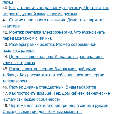
друга
40.
Как установить встраиваемую духовку. Чертежи, как
встроить духовой шкаф своими руками
41.
Снятие напольного покрытия. Демонтаж паркета в
квартире
42.
Монтаж счетчика электроэнергии. Что нужно знать
перед монтажом счетчика
43.
Размеры рамки розетки. Размер современной
розетки с рамкой
44.
Цветы в кашпо на даче. 9 правил выращивания в
уличных горшках
45.
Расход электроэнергии бытовыми приборами
таблица. Как рассчитать потребление электроэнергии
телевизором
46.
Размер дивана стандартный. Виды габаритов
47.
Как построить дом Хай Тек. Дом хай-тек: технические
и стилистические особенности
48.
Чертежи для изготовления гриндера своими руками.
Самодельный гриндер. Важные моменты.