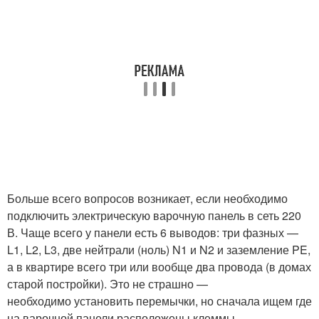
Больше всего вопросов возникает, если необходимо
подключить электрическую варочную панель в сеть 220
В. Чаще всего у панели есть 6 выводов: три фазных —
L1, L2, L3, две нейтрали (ноль) N1 и N2 и заземление PE,
а в квартире всего три или вообще два провода (в домах
старой постройки). Это не страшно —
необходимо установить перемычки, но сначала ищем где
на варочной панели расположены клеммы.