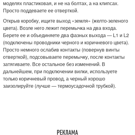
моделях пластиковая, и не на болтах, а на клипсах.
Просто поддеваете ее отверткой.
Открыв коробку, ищите выход «земля» (желто-зеленого
цвета). Возле него лежит перемычка на два входа.
Берете ее и объединяете два фазных выхода — L1 и L2
(подключены проводники черного и коричневого цвета).
Просто немного ослабив контакты (повернув винты
отверткой), подсовываете перемычку, после контакты
затягиваете. Все остальное без изменений. В
дальнейшем, при подключении вилки, используете
только коричневый провод, а черный хорошо
заизолируйте (лучше — термоусадочной трубкой).