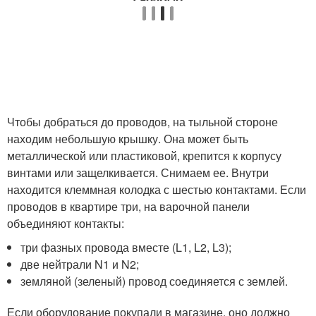
Чтобы добраться до проводов, на тыльной стороне
находим небольшую крышку. Она может быть
металлической или пластиковой, крепится к корпусу
винтами или защелкивается. Снимаем ее. Внутри
находится клеммная колодка с шестью контактами. Если
проводов в квартире три, на варочной панели
объединяют контакты:
три фазных провода вместе (L1, L2, L3);
две нейтрали N1 и N2;
земляной (зеленый) провод соединяется с землей.
Если оборудование покупали в магазине, оно должно