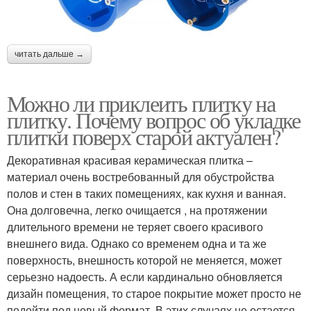
читать дальше →
Можно ли приклеить плитку на
плитку. Почему вопрос об укладке
плитки поверх старой актуален?
Декоративная красивая керамическая плитка –
материал очень востребованный для обустройства
полов и стен в таких помещениях, как кухня и ванная.
Она долговечна, легко очищается , на протяжении
длительного времени не теряет своего красивого
внешнего вида. Однако со временем одна и та же
поверхность, внешность которой не меняется, может
серьезно надоесть. А если кардинально обновляется
дизайн помещения, то старое покрытие может просто не
подойти под новый формат. В этих случаях не остается