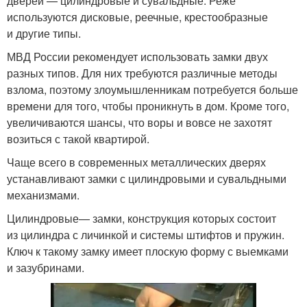
дверей — цилиндровые и сувальдные. Реже
используются дисковые, реечные, крестообразные
и другие типы.
МВД России рекомендует использовать замки двух
разных типов. Для них требуются различные методы
взлома, поэтому злоумышленникам потребуется больше
времени для того, чтобы проникнуть в дом. Кроме того,
увеличиваются шансы, что воры и вовсе не захотят
возиться с такой квартирой.
Чаще всего в современных металлических дверях
устанавливают замки с цилиндровыми и сувальдными
механизмами.
Цилиндровые— замки, конструкция которых состоит
из цилиндра с личинкой и системы штифтов и пружин.
Ключ к такому замку имеет плоскую форму с выемками
и зазубринами.