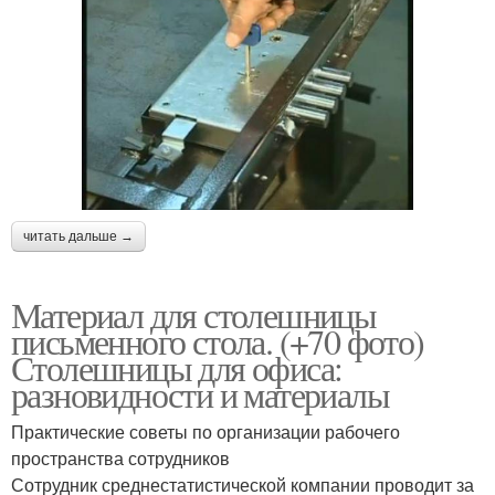
читать дальше →
Материал для столешницы
письменного стола. (+70 фото)
Столешницы для офиса:
разновидности и материалы
Практические советы по организации рабочего
пространства сотрудников
Сотрудник среднестатистической компании проводит за