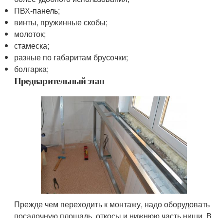
ПВХ-панель;
винты, пружинные скобы;
молоток;
стамеска;
разные по габаритам брусочки;
болгарка;
Предварительный этап
Прежде чем переходить к монтажу, надо оборудовать
посадочную площадь, откосы и нижнюю часть ниши. В