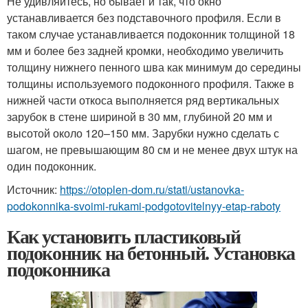
Не удивляйтесь, но бывает и так, что окно
устанавливается без подставочного профиля. Если в
таком случае устанавливается подоконник толщиной 18
мм и более без задней кромки, необходимо увеличить
толщину нижнего пенного шва как минимум до середины
толщины используемого подоконного профиля. Также в
нижней части откоса выполняется ряд вертикальных
зарубок в стене шириной в 30 мм, глубиной 20 мм и
высотой около 120–150 мм. Зарубки нужно сделать с
шагом, не превышающим 80 см и не менее двух штук на
один подоконник.
Источник:
https://otoplen-dom.ru/stati/ustanovka-
podokonnika-svoimi-rukami-podgotovitelnyy-etap-raboty
Как установить пластиковый
подоконник на бетонный. Установка
подоконника