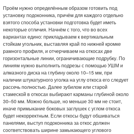
Проём нужно определённым образом готовить под
установку подоконника, причём для каждого отдельно
взятого способа установки подготовка будет иметь
некоторые отличия. Начнём с того, что во всех
вариантах едино: прикладываем к вертикальным
стойкам угольник, выставляя край по нижней кромке
рамного профиля, и отчерчиваем на откосах две
горизонтальные линии, ограничивающие подрубку. По
линиям нужно выполнить подрезы с помощью УШМ и
алмазного диска на глубину около 10–15 мм, при
наличии штукатурного уголка на углу откоса его следует
рассечь полностью. Далее зубилом или старой
стамеской в откосах выбирают карманы глубиной около
30–50 мм. Можно больше, но меньше 30 мм не стоит,
иначе примыкание боковых заглушек с углом откоса
будет некорректным. Если откосы будут обшиваться
панелями, выступ подоконника за откос должен
соответствовать ширине замыкающего углового