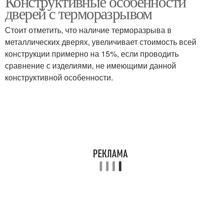
Конструктивные особенности
дверей с терморазрывом
Стоит отметить, что наличие терморазрыва в
металлических дверях, увеличивает стоимость всей
Двери в частный дом
Дверь в частный дом
конструкции примерно на 15%, если проводить
сравнение с изделиями, не имеющими данной
конструктивной особенности.
Дверь в квартиру
Входная дверь
Дверь с
терморазрывом