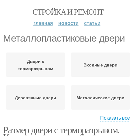
СТРОЙКА И РЕМОНТ
главная
новости
статьи
Металлопластиковые двери
Двери с
Входные двери
терморазрывом
Деревянные двери
Металлические двери
Показать все
Размер двери с терморазрывом.
Утеплитель для
Ссылки на двери
металлических дверей