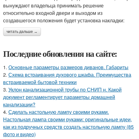
вынуждают владельца принимать решение
относительно входной двери и выходом из
создавшегося положения будет установка накладки:
читать дальше →
Последние обновления на сайте:
1.
Основные параметры размеров диванов. Габариты
2.
Схема встраивания духового шкафа. Преимущества
встраиваемой бытовой техники
3.
Уклон канализационной трубы по СНИП н. Какой
документ регламентирует параметры домашней
канализации?
4.
Сделать настольную лампу своими руками.
Настольная лампа своими руками: оригинальные идеи,
как из подручных средств создать настольную лампу (85
фото и видео)