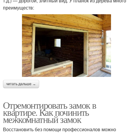
т.д.) — дорогой, элитный вид. У планок из дерева много
преимуществ:
читать дальше →
Отремонтировать замок в
квартире. Как починить
межкомнатный замок
Восстановить без помощи профессионалов можно