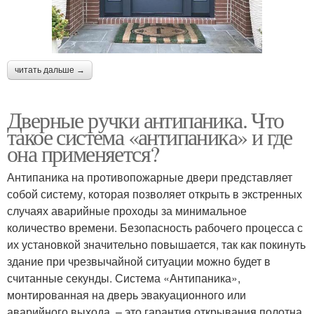
читать дальше →
Дверные ручки антипаника. Что
такое система «антипаника» и где
она применяется?
Антипаника на противопожарные двери представляет
собой систему, которая позволяет открыть в экстренных
случаях аварийные проходы за минимальное
количество времени. Безопасность рабочего процесса с
их установкой значительно повышается, так как покинуть
здание при чрезвычайной ситуации можно будет в
считанные секунды. Система «Антипаника»,
монтированная на дверь эвакуационного или
аварийного выхода, – это гарантия открывания полотна