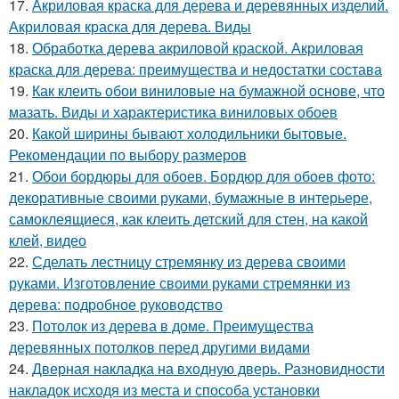
17.
Акриловая краска для дерева и деревянных изделий.
Акриловая краска для дерева. Виды
18.
Обработка дерева акриловой краской. Акриловая
краска для дерева: преимущества и недостатки состава
19.
Как клеить обои виниловые на бумажной основе, что
мазать. Виды и характеристика виниловых обоев
20.
Какой ширины бывают холодильники бытовые.
Рекомендации по выбору размеров
21.
Обои бордюры для обоев. Бордюр для обоев фото:
декоративные своими руками, бумажные в интерьере,
самоклеящиеся, как клеить детский для стен, на какой
клей, видео
22.
Сделать лестницу стремянку из дерева своими
руками. Изготовление своими руками стремянки из
дерева: подробное руководство
23.
Потолок из дерева в доме. Преимущества
деревянных потолков перед другими видами
24.
Дверная накладка на входную дверь. Разновидности
накладок исходя из места и способа установки