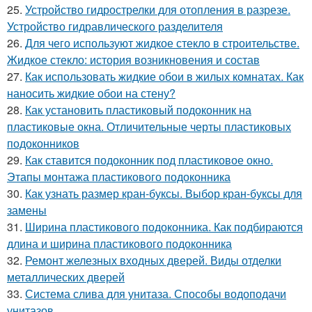
25.
Устройство гидрострелки для отопления в разрезе.
Устройство гидравлического разделителя
26.
Для чего используют жидкое стекло в строительстве.
Жидкое стекло: история возникновения и состав
27.
Как использовать жидкие обои в жилых комнатах. Как
наносить жидкие обои на стену?
28.
Как установить пластиковый подоконник на
пластиковые окна. Отличительные черты пластиковых
подоконников
29.
Как ставится подоконник под пластиковое окно.
Этапы монтажа пластикового подоконника
30.
Как узнать размер кран-буксы. Выбор кран-буксы для
замены
31.
Ширина пластикового подоконника. Как подбираются
длина и ширина пластикового подоконника
32.
Ремонт железных входных дверей. Виды отделки
металлических дверей
33.
Система слива для унитаза. Способы водоподачи
унитазов