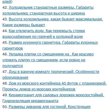
идей)
42.
Холодильник стандартные размеры. Габариты
холодильника: стандартная высота и ширина
43.
Высота холодильника, какая бывает максимальная.
Какие размеры бывают
44.
Как отключить воду. Как перекрыть стояки
водоснабжения по горячей и холодной воде
45.
Размер кухонного гарнитура. Габариты кухонных
гарнитуров
46.
Укладка плитки со смещением на . Как красиво
уложить плитку со смещением, если ровно не
получается
47.
Душ в ванную комнату тропический. Особенности
оборудования
48.
Дом из морского контейнера 40 футов с планировкой.
Проекты домов из морских контейнеров
49.
Керамогранит для садовых дорожек морозостойкий.
Гидроизоляция керамогранита
50.
Размеры диванов для гостиной. Конструкция