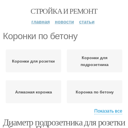
СТРОЙКА И РЕМОНТ
главная
новости
статьи
Коронки по бетону
Коронки для
Коронки для розетки
подрозетника
Алмазная коронка
Коронка по бетону
Показать все
Диаметр подрозетника для розетки
Коронка по дереву
Коронка по металлу