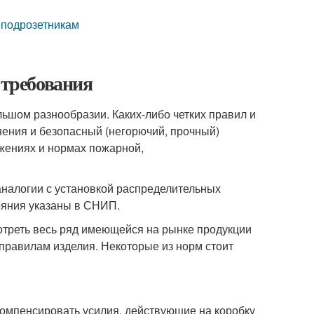
к подрозетникам
 требования
ьшом разнообразии. Каких-либо четких правил и
нения и безопасный (негорючий, прочный)
жениях и нормах пожарной,
аналогии с установкой распределительных
ояния указаны в СНИП.
отреть весь ряд имеющейся на рынке продукции
правилам изделия. Некоторые из норм стоит
компенсировать усилия, действующие на коробку