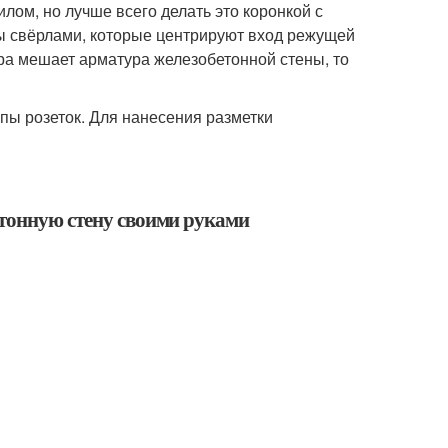
лом, но лучше всего делать это коронкой с
 свёрлами, которые центрируют вход режущей
ра мешает арматура железобетонной стены, то
пы розеток. Для нанесения разметки
етонную стену своими руками