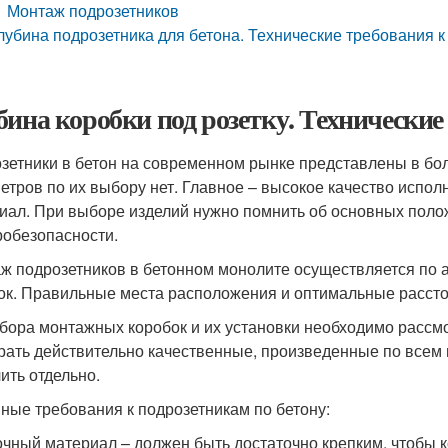
Монтаж подрозетников
лубина подрозетника для бетона. Технические требования 
бина коробки под розетку. Технические
зетники в бетон на современном рынке представлены в бол
етров по их выбору нет. Главное – высокое качество испол
иал. При выборе изделий нужно помнить об основных поло
робезопасности.
ж подрозетников в бетонном монолите осуществляется по 
ок. Правильные места расположения и оптимальные расст
бора монтажных коробок и их установки необходимо рассм
рать действительно качественные, произведенные по всем 
ить отдельно.
ные требования к подрозетникам по бетону:
чный материал – должен быть достаточно крепким, чтобы 