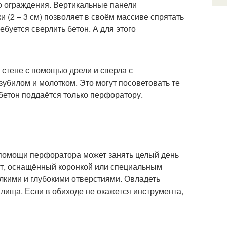
о ограждения. Вертикальные панели
 (2 – 3 см) позволяет в своём массиве спрятать
ебуется сверлить бетон. А для этого
й стене с помощью дрели и сверла с
убилом и молотком. Это могут посоветовать те
бетон поддаётся только перфоратору.
 помощи перфоратора может занять целый день
нт, оснащённый коронкой или специальным
лкими и глубокими отверстиями. Овладеть
ища. Если в обиходе не окажется инструмента,