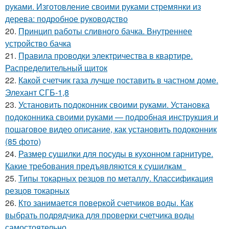
руками. Изготовление своими руками стремянки из
дерева: подробное руководство
20.
Принцип работы сливного бачка. Внутреннее
устройство бачка
21.
Правила проводки электричества в квартире.
Распределительный щиток
22.
Какой счетчик газа лучше поставить в частном доме.
Элехант СГБ-1,8
23.
Установить подоконник своими руками. Установка
подоконника своими руками — подробная инструкция и
пошаговое видео описание, как установить подоконник
(85 фото)
24.
Размер сушилки для посуды в кухонном гарнитуре.
Какие требования предъявляются к сушилкам
25.
Типы токарных резцов по металлу. Классификация
резцов токарных
26.
Кто занимается поверкой счетчиков воды. Как
выбрать подрядчика для проверки счетчика воды
самостоятельно