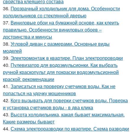
свойства клеящего состава
36.
Прозрачный холодильник для дома. Особенности
холодильников со стеклянной дверью
37.
Виниловые обои на бумажной основе, как клеить
правильно. Особенности виниловых обоев –
достоинства и минусы
38.
Угловой диван с размерами. Основные виды
моделей
39.
Электромонтаж в квартире. План электропроводки
40.
Пулевизатор для водоэмульсионки. Как выбрать
ручной краскопульт для покраски водоэмульсионной
краской: рекомендации
41.
Записаться на проверку счетчиков воды. Как не
попасться на удочку мошенников
42.
Кого вызывать для поверки счетчиков воды. Поверка
и установка счетчиков воды - в два клика
43.
Высота холодильника, какая бывает максимальная.
Какие размеры бывают
44.
Схема электроразводки по квартире. Схема разводки