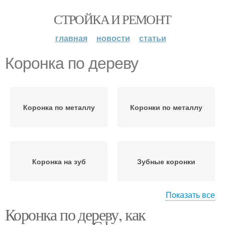
СТРОЙКА И РЕМОНТ
главная
новости
статьи
Коронка по дереву
Коронка по металлу
Коронки по металлу
Коронка на зуб
Зубные коронки
Показать все
Коронка по дереву, как
Коронки по различным
Коронка по пластику
материалам