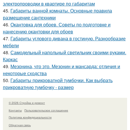
электропроводки в квартире по габаритам
45.
Габариты ванной комнаты. Основные правила
размещение сантехники
46.
Окантовка для обоев. Советы по подготовке и
нанесению окантовки для обоев
47.
Габариты углового дивана в гостиную. Разнообразие
мебели
48.
Самодельный напольный светильник своими руками.
Каркас
49.
Мезонина, что это. Мезонин и мансарда: отличия и
некоторые сходства
50.
Габариты прикроватной тумбочки. Как выбрать
прикроватную тумбочку - размер
© 2026 Стройка и ремонт
Контакты
Пользовательское соглашение
Политика конфидециальности
Обратная связь