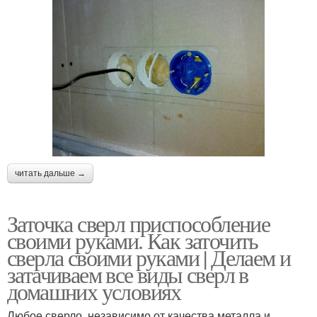
читать дальше →
Заточка сверл приспособление
своими руками. Как заточить
сверла своими руками | Делаем и
затачиваем все виды сверл в
домашних условиях
Любое сверло, независимо от качества металла и