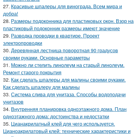
27.
Красивые шпалеры для винограда. Всем мира и
добра!
28.
Размеры подоконника для пластиковых окон. Взор на
пластиковый подоконник размеры имеют значение
29.
Разводка проводки в квартире. Проект
электропроводки
30.
Деревянная лестница поворотная 90 градусов
своими руками. Основные параметры
31.
Можно ли стелить линолеум на старый линолеум.
Ремонт старого покрытия
32.
Как сделать шпалеры для малины своими руками.
Как сделать шпалеру для малины
33.
Система слива для унитаза. Способы водоподачи
унитазов
34.
Внутренняя планировка одноэтажного дома. План
одноэтажного дома: достоинства и недостатки
35.
Цианакрилатный клей для чего используется.
Цианоакрилатовый клей: технические характеристики и