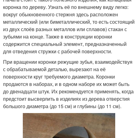
коронка по дереву. Узнать её по внешнему виду легко:
вокруг обыкновенного стержня здесь расположен
металлический (или биметаллический, то есть состоящий
из двух слоёв разных металлов или сплавов) стакан с
зубьями на конце. Также в конструкции коронки
содержится специальный элемент, предназначенный
для отведения стружки с рабочей поверхности.
При вращении коронки режущие зубья, взаимодействуя
с обрабатываемой деталью, вырезают на её
поверхности круг требуемого диаметра. Коронки
продаются в наборах, и в одном наборе их может быть
до двенадцати штук. Их рекомендуется применять, когда
предстоит высверлить в изделиях из дерева отверстия
большого диаметра (до 15 см) и глубины (до 11 см).