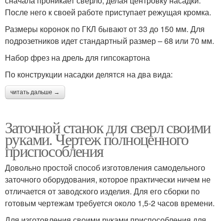
сначала проникает сверло, делая центровку насадки.
После него к своей работе приступает режущая кромка.
Размеры коронок по ГКЛ бывают от 33 до 150 мм. Для
подрозетников идет стандартный размер – 68 или 70 мм.
Набор фрез на дрель для гипсокартона
По конструкции насадки делятся на два вида:
читать дальше →
Заточной станок для сверл своими
руками. Чертеж полноценного
приспособления
Довольно простой способ изготовления самодельного
заточного оборудования, которое практически ничем не
отличается от заводского изделия. Для его сборки по
готовым чертежам требуется около 1,5-2 часов времени.
Для изготовления своими руками приспособления для