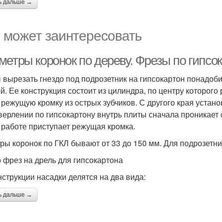
ь дальше →
 может заинтересовать
метры коронок по дереву. Фрезы по гипсо
 вырезать гнездо под подрозетник на гипсокартон понадоб
й. Ее конструкция состоит из цилиндра, по центру которого
 режущую кромку из острых зубчиков. С другого края устано
верлении по гипсокартону внутрь плиты сначала проникает с
 работе приступает режущая кромка.
ры коронок по ГКЛ бывают от 33 до 150 мм. Для подрозетни
 фрез на дрель для гипсокартона
нструкции насадки делятся на два вида:
ь дальше →