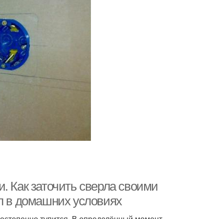
. Как заточить сверла своими
рл в домашних условиях
постепенно тупится. В определённый момент