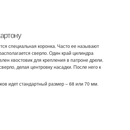
картону
ится специальная коронка. Часто ее называют
 располагается сверло. Один край цилиндра
влен хвостовик для крепления в патроне дрели.
верло, делая центровку насадки. После него к
ков идет стандартный размер – 68 или 70 мм.