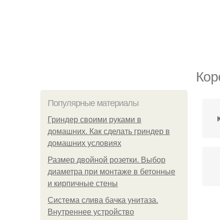
Кор
Популярные материалы
Гриндер своими руками в
домашних. Как сделать гриндер в
домашних условиях
Размер двойной розетки. Выбор
диаметра при монтаже в бетонные
и кирпичные стены
Система слива бачка унитаза.
К
Внутреннее устройство