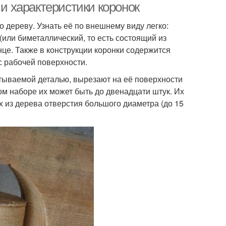
 и характеристики коронок
по дереву. Узнать её по внешнему виду легко:
или биметаллический, то есть состоящий из
нце. Также в конструкции коронки содержится
с рабочей поверхности.
тываемой деталью, вырезают на её поверхности
ом наборе их может быть до двенадцати штук. Их
х из дерева отверстия большого диаметра (до 15