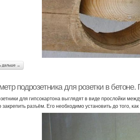
ь дальше →
етр подрозетника для розетки в бетоне. 
зетники для гипсокартона выглядят в виде прослойки между
о закрепить разъём. Его необходимо установить до того, как 