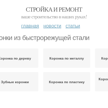
СТРОЙКА И РЕМОНТ
ваше строительство в наших руках!
главная
новости
статьи
онки из быстрорежущей стали
Коронка по дереву
Коронка по металлу
Кор
Коро
Зубные коронки
Коронка по пластику
оронки с алмазным
Стали по металлу
тв