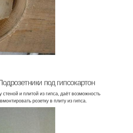
Подрозетники под гипсокартон
 стеной и плитой из гипса, даёт возможность
вмонтировать розетку в плиту из гипса.