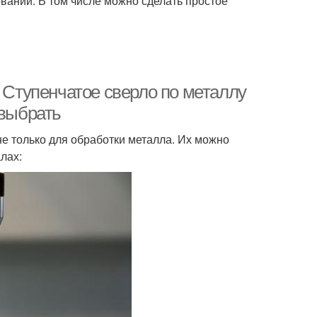
вании. В том числе можно сделать простое
. Ступенчатое сверло по металлу
 выбрать
не только для обработки металла. Их можно
лах: