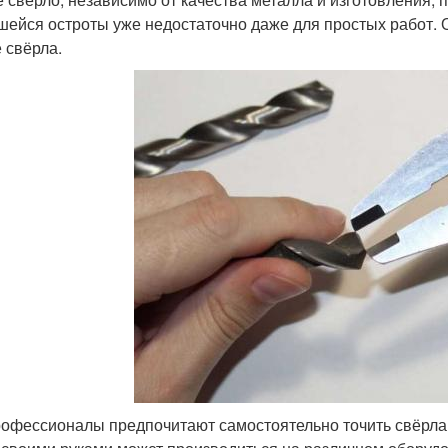
шейся остроты уже недостаточно даже для простых работ. 
 свёрла.
рофессионалы предпочитают самостоятельно точить свёрла,