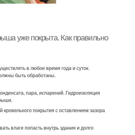
рыша уже покрыта. Как правильно
ществлять в любое время года и суток.
должны быть обработаны.
онденсата, пара, испарений. Гидроизоляция
крыши.
й кровельного покрытия с оставлением зазора
ать влаге попасть внутрь здания и долго