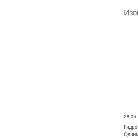
Изо
28.05
Гидро
Одним