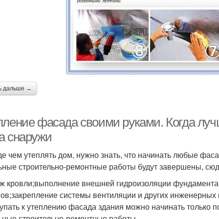
ь дальше →
пление фасада своими руками. Когда лу
а снаружи
е чем утеплять дом, нужно знать, что начинать любые фаса
ьные строительно-ремонтные работы будут завершены, сюд
ж кровли;выполнение внешней гидроизоляции фундамента;
ов;закрепление системы вентиляции и других инженерных
упать к утеплению фасада здания можно начинать только по
ьные строительно-ремонтные работы.