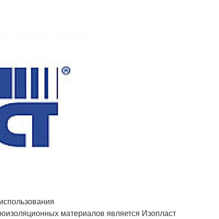
 использования
роизоляционных материалов является Изопласт