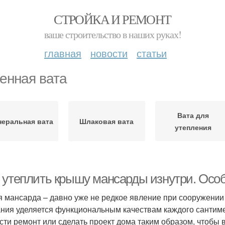
СТРОЙКА И РЕМОНТ
ваше строительство в наших руках!
главная
новости
статьи
енная вата
Вата для
еральная вата
Шлаковая вата
утепления
 утеплить крышу мансарды изнутри. Осо
 мансарда – давно уже не редкое явление при сооружении 
ния уделяется функциональным качествам каждого сантим
сти ремонт или сделать проект дома таким образом, чтобы