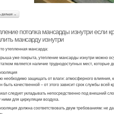
ь дальше →
пление потолка мансарды изнутри если к
плить мансарду изнутри
то утепленная мансарда:
крыша уже покрыта, утепление мансарды изнутри можно осу
татком является наличие труднодоступных мест, которые 
изоляция
ю необходимо защищать от влаги: атмосферного влияния, к
н быть качественной – от этого зависит срок службы всей 
иал следует укладывать непосредственно под внешний сло
 ними для циркуляции воздуха.
изоляция должна соответствовать двум требованиям: не дав
ть.