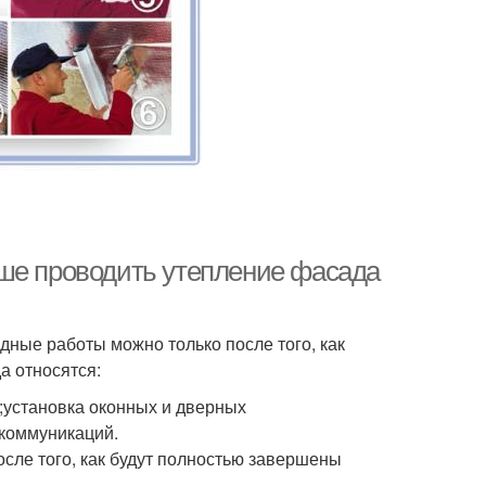
чше проводить утепление фасада
дные работы можно только после того, как
а относятся:
установка оконных и дверных
 коммуникаций.
сле того, как будут полностью завершены