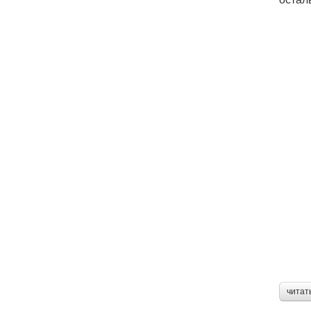
читат