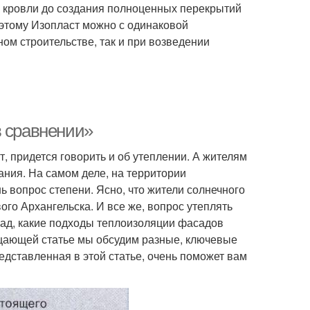
а кровли до создания полноценных перекрытий
оэтому Изопласт можно с одинаковой
ом строительстве, так и при возведении
в сравнении»
, придется говорить и об утеплении. А жителям
ния. На самом деле, на территории
ь вопрос степени. Ясно, что жители солнечного
го Архангельска. И все же, вопрос утеплять
сад, какие подходы теплоизоляции фасадов
бщающей статье мы обсудим разные, ключевые
едставленная в этой статье, очень поможет вам