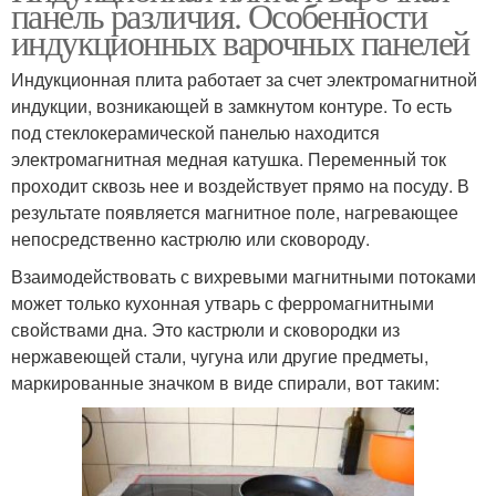
панель различия. Особенности
индукционных варочных панелей
Индукционная плита работает за счет электромагнитной
индукции, возникающей в замкнутом контуре. То есть
под стеклокерамической панелью находится
электромагнитная медная катушка. Переменный ток
проходит сквозь нее и воздействует прямо на посуду. В
результате появляется магнитное поле, нагревающее
непосредственно кастрюлю или сковороду.
Взаимодействовать с вихревыми магнитными потоками
может только кухонная утварь с ферромагнитными
свойствами дна. Это кастрюли и сковородки из
нержавеющей стали, чугуна или другие предметы,
маркированные значком в виде спирали, вот таким: