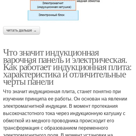
читать дальше →
Что значит индукционная
варочная панель и электрическая.
Как работает индукционная плита:
характеристика и отличительные
черты панели
Что значит индукционная плита, станет понятно при
изучении принципа ее работы. Он основан на явлении
электромагнитной индукции. В момент протекания
высокочастотного тока через индукционную катушку с
обмоткой из медного проводника происходит его
трансформация с образованием переменного
электромагнитного поля. В момент установки на