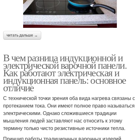
читать дальше →
В чем разница индукционной и
электрической варочной панели.
Как работают электрическая и
индукционная панель: основное
отличие
С технической точки зрения оба вида нагрева связаны с
протеканием тока. Они имеют полное право называться
электрическими. Однако сложившиеся традиции
мышления людей заставляют нас относить к этому
термину только чисто резистивные источники тепла.
Принцип работы традиционных варочных изделий