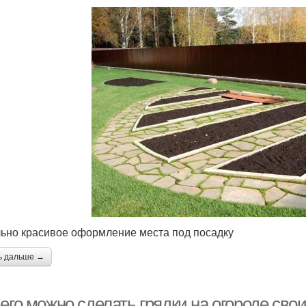
ьно красивое оформление места под посадку
ь дальше →
его можно сделать грядки на огороде сво