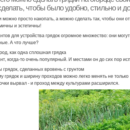
сделать, чтобы было удобно, стильно и д
и можно просто накопать, а можно сделать так, чтобы они от
мичны и эстетичны!
нтов для устройства грядок огромное множество: они могу
ные. А что лучше?
ород, как одна сплошная грядка
нт, когда-то очень популярный. И местами он до сих пор ис
 грядок, сделанных вровень с грунтом
му грядок и ширину проходов можно легко менять не только го
очки вырвал - и проход между культурами расширился.