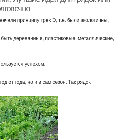
олговечно
вечали принципу трех Э, т.е. были экологичны,
т быть деревянные, пластиковые, металлические,
пользуется успехом.
д от года, но и в сам сезон. Так рядок