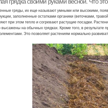
ая грядка своими руками весной. Что это
енные гряды, их еще называют умными или высокими, появ
рукции, заполненные остатками органики (веточками, травой,
яют при этом тепло и согревают растущие посадки. Растен
то высажены на обычных грядках. Кроме того, в результате 
элементами. Это позволяет растениям нормально развиват