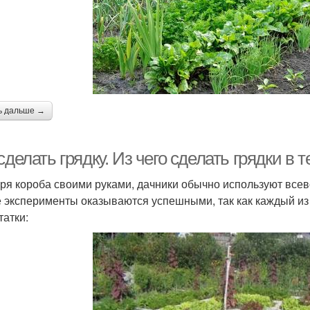
ь дальше →
сделать грядку. Из чего сделать грядки в 
ря короба своими руками, дачники обычно используют все
е эксперименты оказываются успешными, так как каждый из
татки: