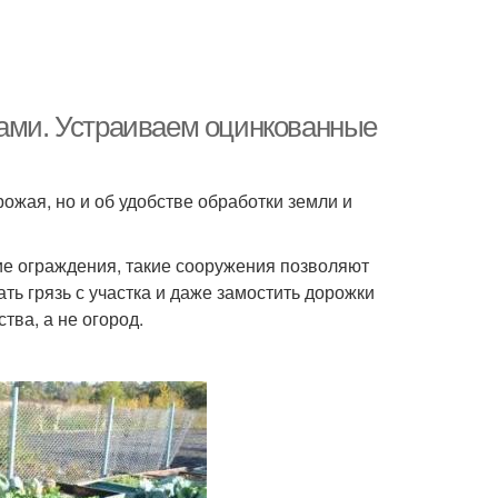
ками. Устраиваем оцинкованные
ожая, но и об удобстве обработки земли и
ие ограждения, такие сооружения позволяют
ть грязь с участка и даже замостить дорожки
тва, а не огород.