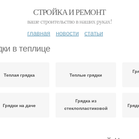
СТРОЙКА И РЕМОНТ
ваше строительство в наших руках!
главная
новости
статьи
дки в теплице
Гр
Теплая грядка
Теплые грядки
Грядка из
Грядки на даче
Гряд
стеклопластиковой
сетки