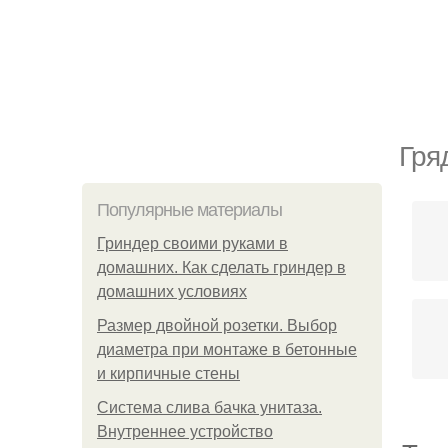
Гря
Популярные материалы
Гриндер своими руками в
домашних. Как сделать гриндер в
домашних условиях
Размер двойной розетки. Выбор
диаметра при монтаже в бетонные
и кирпичные стены
Система слива бачка унитаза.
Внутреннее устройство