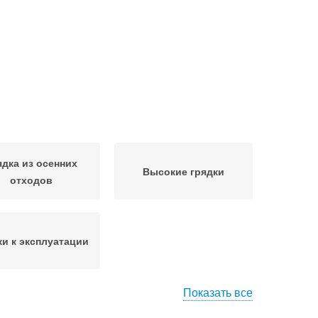
ядка из осенних
Высокие грядки
отходов
ки к эксплуатации
Показать все