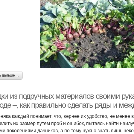
ь дальше →
дки из подручных материалов своими рук
роде –, как правильно сделать ряды и ме
няка каждый понимает, что, вернее их удобство, не менее 
елить их размер путем проб и ошибок, пытаясь найти наи
ми поколениями дачников, а по тому нужно знать лишь нек