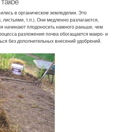
 такое
ились в органическом земледелии. Это
 листьями, т.п.). Они медленно разлагаются,
ия начинают плодоносить намного раньше, чем
процесса разложения почва обогащается макро- и
ься без дополнительных внесений удобрений.