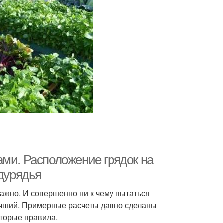
ами. Расположение грядок на
ждурядья
важно. И совершенно ни к чему пытаться
лучший. Примерные расчеты давно сделаны
оторые правила.