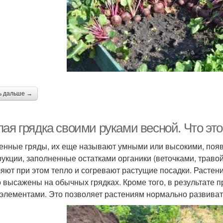
аполнение в умных
грядках
ь дальше →
ая грядка своими руками весной. Что это
енные гряды, их еще называют умными или высокими, появ
рукции, заполненные остатками органики (веточками, травой,
яют при этом тепло и согревают растущие посадки. Растен
то высажены на обычных грядках. Кроме того, в результате 
элементами. Это позволяет растениям нормально развиват