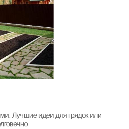
ими. Лучшие идеи для грядок или
олговечно