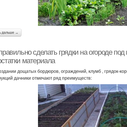
ь дальше →
правильно сделать грядки на огороде под 
остатки материала
оздании дощатых бордюров, ограждений, клумб , грядок-кор
рукций дачники отмечают ряд преимуществ: