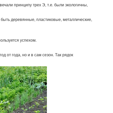
вечали принципу трех Э, т.е. были экологичны,
т быть деревянные, пластиковые, металлические,
пользуется успехом.
д от года, но и в сам сезон. Так рядок