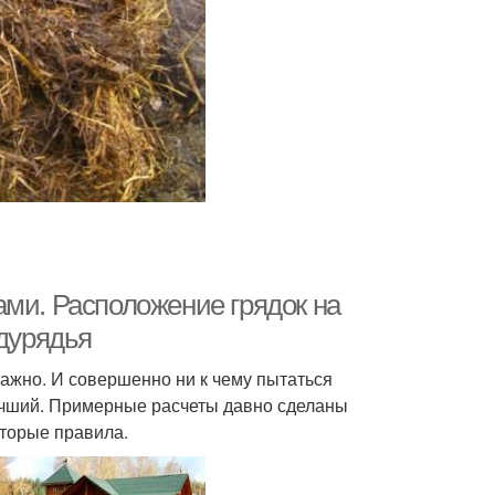
ами. Расположение грядок на
ждурядья
важно. И совершенно ни к чему пытаться
лучший. Примерные расчеты давно сделаны
оторые правила.