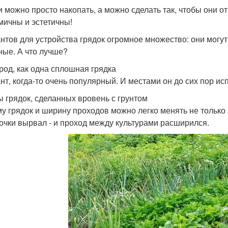
и можно просто накопать, а можно сделать так, чтобы они от
мичны и эстетичны!
нтов для устройства грядок огромное множество: они могу
ные. А что лучше?
ород, как одна сплошная грядка
нт, когда-то очень популярный. И местами он до сих пор ис
 грядок, сделанных вровень с грунтом
му грядок и ширину проходов можно легко менять не только го
очки вырвал - и проход между культурами расширился.