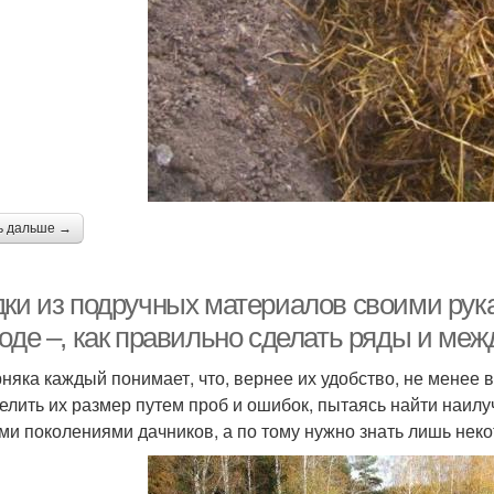
ь дальше →
дки из подручных материалов своими рук
роде –, как правильно сделать ряды и ме
няка каждый понимает, что, вернее их удобство, не менее 
елить их размер путем проб и ошибок, пытаясь найти наи
ми поколениями дачников, а по тому нужно знать лишь нек