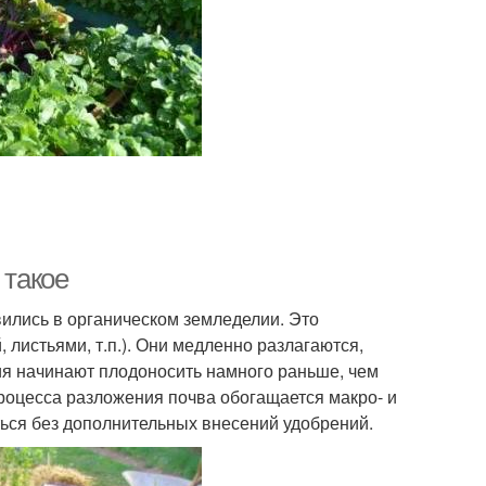
 такое
ились в органическом земледелии. Это
 листьями, т.п.). Они медленно разлагаются,
ия начинают плодоносить намного раньше, чем
процесса разложения почва обогащается макро- и
ься без дополнительных внесений удобрений.