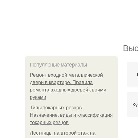
Выс
Популярные материалы
Ремонт входной металлической
двери в квартире. Правила
ремонта входных дверей своими
руками
Ку
Типы токарных резцов.
Назначение, виды и классификация
токарных резцов
Лестницы на второй этаж на