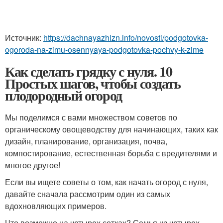
Источник:
https://dachnayazhizn.info/novosti/podgotovka-
ogoroda-na-zimu-osennyaya-podgotovka-pochvy-k-zime
Как сделать грядку с нуля. 10
Простых шагов, чтобы создать
плодородный огород
Мы поделимся с вами множеством советов по
органическому овощеводству для начинающих, таких как
дизайн, планирование, организация, почва,
компостирование, естественная борьба с вредителями и
многое другое!
Если вы ищете советы о том, как начать огород с нуля,
давайте сначала рассмотрим один из самых
вдохновляющих примеров.
Что возможно на четырех сотках? Семья из четырех