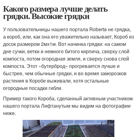
Какого размера лучше делать
грядки. Высокие грядки
У пользовательницы нашего портала Roberta не грядка,
а короб, или, как она его уважительно называет, Короб из
досок размером 2мх1м. Вот начинка грядки: на самом
дне сучки, ветки и немного битого кирпича, сверху слой
компоста, потом огородная земля, и сверху снова слой
компоста. Этот «бутерброд» прогревается лучше и
быстрее, чем обычные грядки, и во время заморозков
растения в Коробе выживали, хотя остальные
огородные посадки гибли.
Пример такого Короба, сделанный активным участником
нашего портала Лифтанутым мы видим на фотографии
ниже.