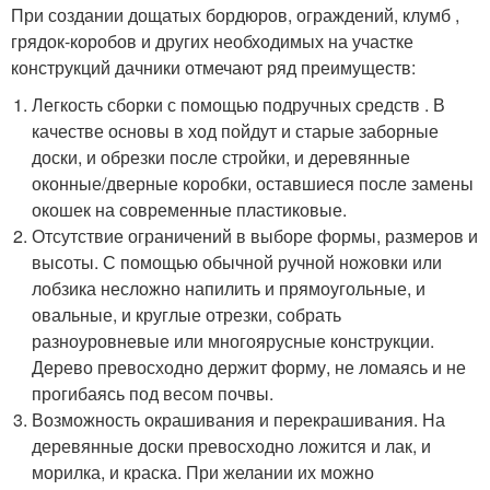
При создании дощатых бордюров, ограждений, клумб ,
грядок-коробов и других необходимых на участке
конструкций дачники отмечают ряд преимуществ:
Легкость сборки с помощью подручных средств . В
качестве основы в ход пойдут и старые заборные
доски, и обрезки после стройки, и деревянные
оконные/дверные коробки, оставшиеся после замены
окошек на современные пластиковые.
Отсутствие ограничений в выборе формы, размеров и
высоты. С помощью обычной ручной ножовки или
лобзика несложно напилить и прямоугольные, и
овальные, и круглые отрезки, собрать
разноуровневые или многоярусные конструкции.
Дерево превосходно держит форму, не ломаясь и не
прогибаясь под весом почвы.
Возможность окрашивания и перекрашивания. На
деревянные доски превосходно ложится и лак, и
морилка, и краска. При желании их можно