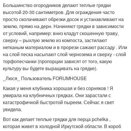
Большинство огородников делают теплые грядки
высотой 20-30 сантиметров. Для ограждения часто
просто сколачивают обрезки досок и устанавливают на
землю, прямо на дерн. Начиняют грядки в зависимости
от условий, например: вниз кладут скошенную траву,
сверху – рыхлую землю из компоста, застилают
нетканым материалом и в прорези сажают рассаду . Или
на слой песка насыпают слой чернозема и сверху - слой
торфопесчанки (пропорции зависят от того, какую
культуру вы будете выращивать на грядке).
_Люся_ Пользователь FORUMHOUSE
Какая у меня клубника хорошая и без сорняков ! Я
умирала на клубничных грядках. Они зарастали с
катастрофичной быстротой пыреем. Сейчас я свет
увидела.
Вот как делает теплые грядки для перца pchelka ,
которая живет в холодной Иркутской области. В короб