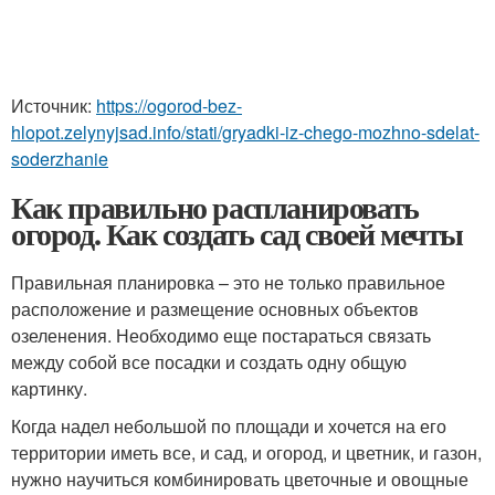
Источник:
https://ogorod-bez-
hlopot.zelynyjsad.info/stati/gryadki-iz-chego-mozhno-sdelat-
soderzhanie
Как правильно распланировать
огород. Как создать сад своей мечты
Правильная планировка – это не только правильное
расположение и размещение основных объектов
озеленения. Необходимо еще постараться связать
между собой все посадки и создать одну общую
картинку.
Когда надел небольшой по площади и хочется на его
территории иметь все, и сад, и огород, и цветник, и газон,
нужно научиться комбинировать цветочные и овощные