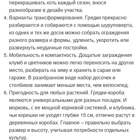
перекрашивать хоть каждый сезон, внося
разнообразие в дизайн участка.
Варианты трансформирования. Грядки прекрасно
разбираются и собираются с помощью шуруповерта,
из одних и тех же досок можно собрать ограждения
разного размера и формы, удлинить, укоротить или
развернуть неудачные постройки.
Мобильность и компактность. Дощатые заграждения
клумб и цветников можно легко переносить на другое
место, разбирать на зиму и хранить в сарае или
гараже. В разобранном виде набор досочек и
столбиков занимает меньше места, чем велосипед.
Пригодность для любых растений. Грядки-короба
являются универсальными для разных посадок. И
морковь, с ее мощной корневой системой, и клубника,
чьи корешки не уходят глубже 15 см, отлично растут в
деревянных коробах. Главное – правильно выбрать
размер и высоту, учитывая потребности отдельных
культур.