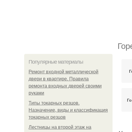
Гор
Популярные материалы
Г
Ремонт входной металлической
двери в квартире. Правила
ремонта входных дверей своими
руками
Го
Типы токарных резцов.
Назначение, виды и классификация
токарных резцов
Лестницы на второй этаж на