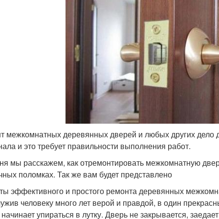
т межкомнатных деревянных дверей и любых других дело д
нала и это требует правильности выполнения работ.
ня мы расскажем, как отремонтировать межкомнатную двер
чных поломках. Так же вам будет представлено
ты эффективного и простого ремонта деревянных межкомн
ужив человеку много лет верой и правдой, в один прекра
 начинает упираться в лутку. Дверь не закрывается, заеда