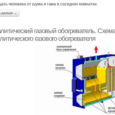
ать человека от шума и гама в соседних комнатах.
ь дальше →
алитический газовый обогреватель. Схема
литического газового обогревателя