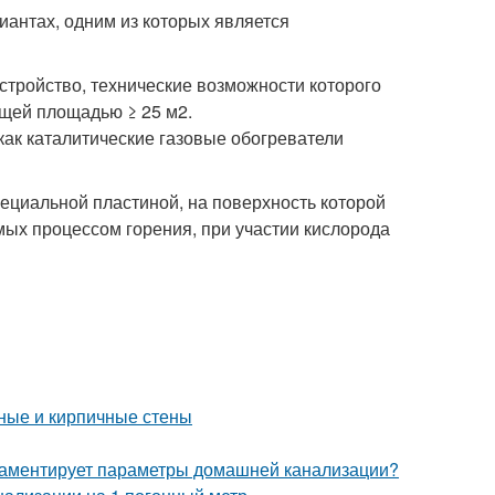
иантах, одним из которых является
стройство, технические возможности которого
щей площадью ≥ 25 м2.
как каталитические газовые обогреватели
пециальной пластиной, на поверхность которой
мых процессом горения, при участии кислорода
нные и кирпичные стены
гламентирует параметры домашней канализации?