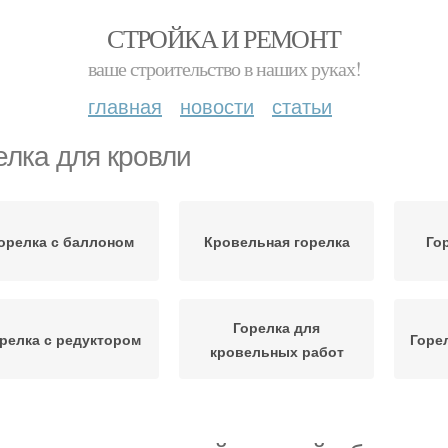
СТРОЙКА И РЕМОНТ
ваше строительство в наших руках!
главная
новости
статьи
елка для кровли
орелка с баллоном
Кровельная горелка
Го
Горелка для
релка с редуктором
Горе
кровельных работ