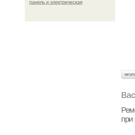
панель и электрическая
читат
Вас
Рем
при