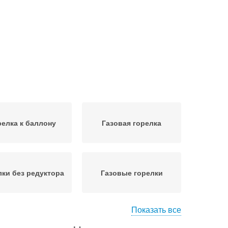
релка к баллону
Газовая горелка
лки без редуктора
Газовые горелки
Показать все