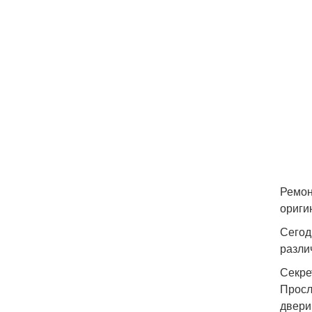
Ремон
ориги
Сегод
разли
Секре
Просл
двери