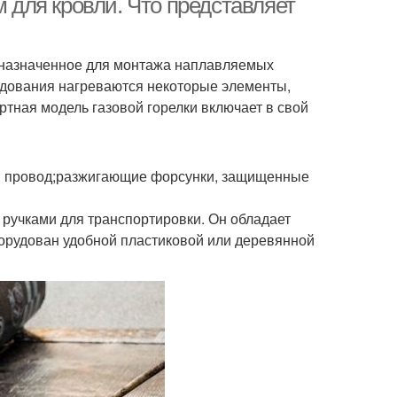
м для кровли. Что представляет
едназначенное для монтажа наплавляемых
удования нагреваются некоторые элементы,
тная модель газовой горелки включает в свой
ий провод;разжигающие форсунки, защищенные
 ручками для транспортировки. Он обладает
борудован удобной пластиковой или деревянной