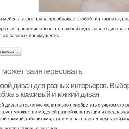
я мебель такого плана преображает любой тип комнаты, вн
брать в сравнение абсолютно любой вид углового дивана с 
лько базовых преимуществ:
ь дальше →
 может заинтересовать
вой диван для разных интерьеров. Выбор 
обрать красивый и мягкий диван
ой диван в гостиную желательно приобретать с учетом его 
твует множество моделей разной конструкции и предназнач
вой гаммой, габаритами, стилем и расположением такой мо
ущества угловых диванов