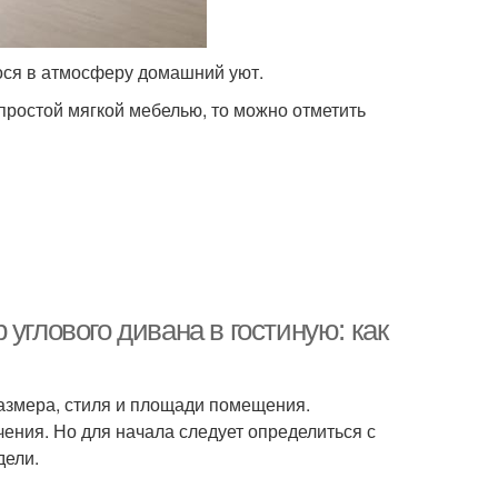
ося в атмосферу домашний уют.
простой мягкой мебелью, то можно отметить
углового дивана в гостиную: как
размера, стиля и площади помещения.
ения. Но для начала следует определиться с
дели.