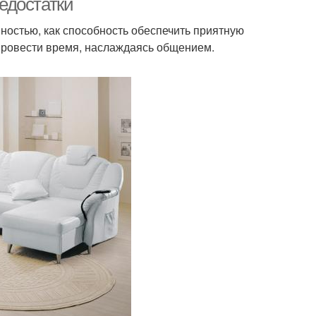
едостатки
остью, как способность обеспечить приятную
провести время, наслаждаясь общением.