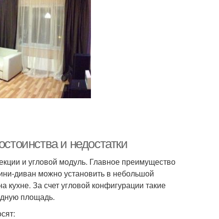
остоинства и недостатки
екции и угловой модуль. Главное преимущество
мини-диван можно установить в небольшой
на кухне. За счет угловой конфигурации такие
одную площадь.
сят: