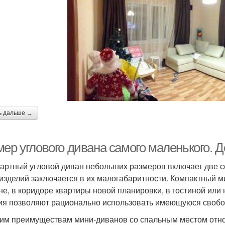
ь дальше →
ер углового дивана самого маленького. Д
артный угловой диван небольших размеров включает две с
 изделий заключается в их малогабаритности. Компактный 
не, в коридоре квартиры новой планировки, в гостиной или 
ия позволяют рационально использовать имеющуюся своб
гим преимуществам мини-диванов со спальным местом отно