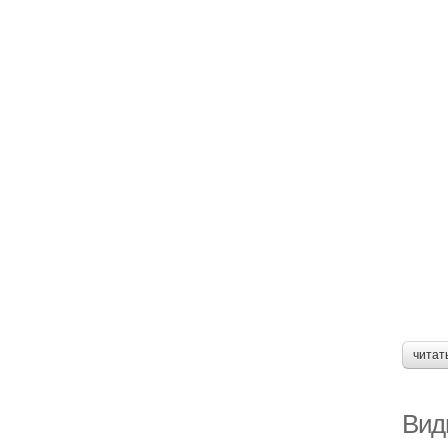
читат
Вид