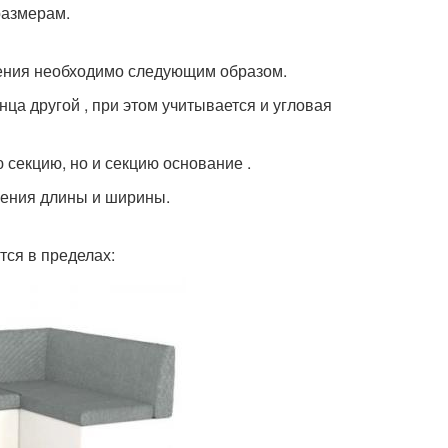
размерам.
рения необходимо следующим образом.
ца другой , при этом учитывается и угловая
секцию, но и секцию основание .
чения длины и ширины.
тся в пределах: