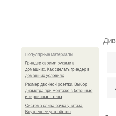
Див
Популярные материалы
Гриндер своими руками в
домашних. Как сделать гриндер в
домашних условиях
Размер двойной розетки. Выбор
диаметра при монтаже в бетонные
и кирпичные стены
Система слива бачка унитаза.
Внутреннее устройство