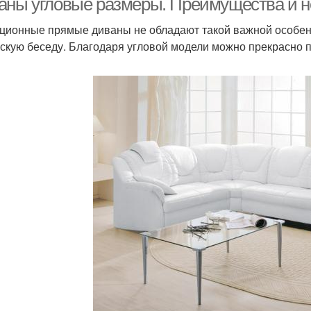
аны угловые размеры. Преимущества и н
ционные прямые диваны не обладают такой важной особенн
скую беседу. Благодаря угловой модели можно прекрасно 