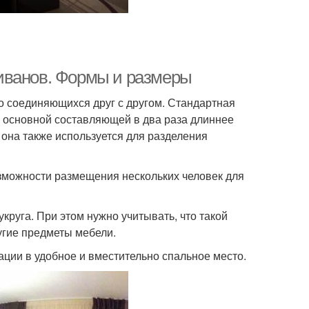
иванов. Формы и размеры
но соединяющихся друг с другом. Стандартная
р основной составляющей в два раза длиннее
 она также используется для разделения
зможности размещения нескольких человек для
руга. При этом нужно учитывать, что такой
угие предметы мебели.
ии в удобное и вместительно спальное место.