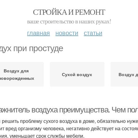
СТРОЙКА И РЕМОНТ
ваше строительство в наших руках!
главная
новости
статьи
дух при простуде
Воздух для
Сухой воздух
Воздух д
новорожденных
ажнитель воздуха преимущества. Чем пол
 решить проблему сухого воздуха в доме, обязательно нуж
ит вред организму человека, негативно действует на состоя
ния, уменьшает срок службы мебели.