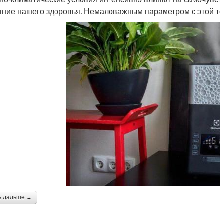
яние нашего здоровья. Немаловажным параметром с этой то
ь дальше →