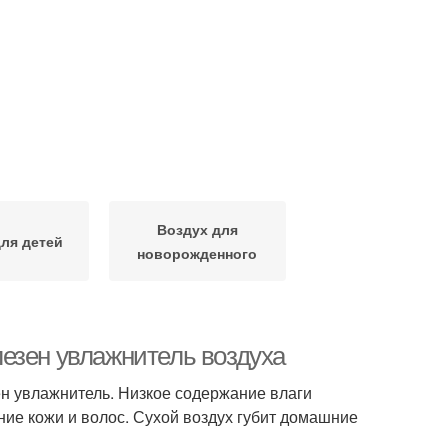
Воздух для
ля детей
новорожденного
езен увлажнитель воздуха
ен увлажнитель. Низкое содержание влаги
ние кожи и волос. Сухой воздух губит домашние