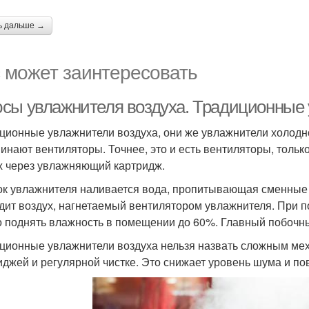
ь дальше →
 может заинтересовать
сы увлажнителя воздуха. Традиционные 
ционные увлажнители воздуха, они же увлажнители холодно
инают вентиляторы. Точнее, это и есть вентиляторы, тольк
х через увлажняющий картридж.
ок увлажнителя наливается вода, пропитывающая сменные 
дит воздух, нагнетаемый вентилятором увлажнителя. При 
 поднять влажность в помещении до 60%. Главный побочн
ционные увлажнители воздуха нельзя назвать сложным мех
иджей и регулярной чистке. Это снижает уровень шума и 