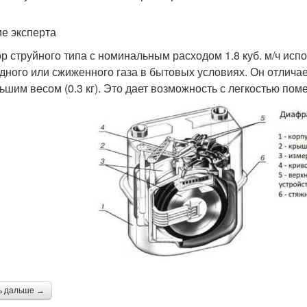
е эксперта
р струйного типа с номинальным расходом 1.8 куб. м/ч исп
дного или сжиженного газа в бытовых условиях. Он отлича
ьшим весом (0.3 кг). Это дает возможность с легкостью по
ь дальше →