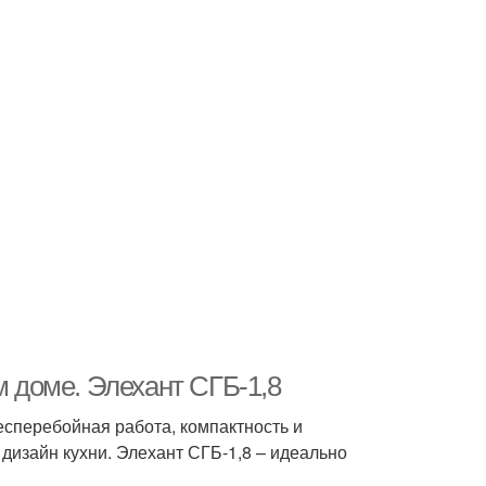
м доме. Элехант СГБ-1,8
сперебойная работа, компактность и
дизайн кухни. Элехант СГБ-1,8 – идеально