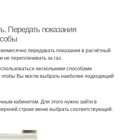
ть. Передать показания
особы
о ежемесячно передавать показания в расчётный
 не переплачивать за газ.
оспользоваться несколькими способами
о, чтобы Вы могли выбрать наиболее подходящий
чным кабинетом. Для этого нужно зайти в
верхней строке меню выбрать соответствующий.