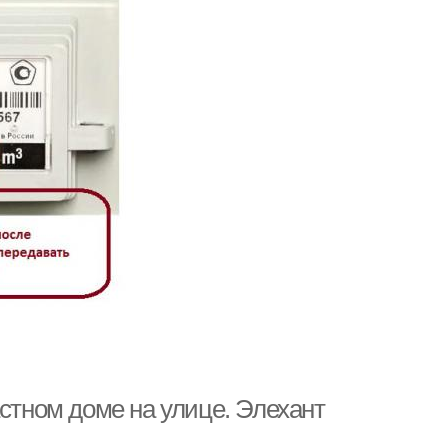
астном доме на улице. Элехант