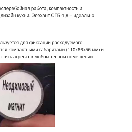
сперебойная работа, компактность и
дизайн кухни. Элехант СГБ-1,8 – идеально
ользуется для фиксации расходуемого
ется компактными габаритами (110х66х55 мм) и
местить агрегат в любом тесном помещении.