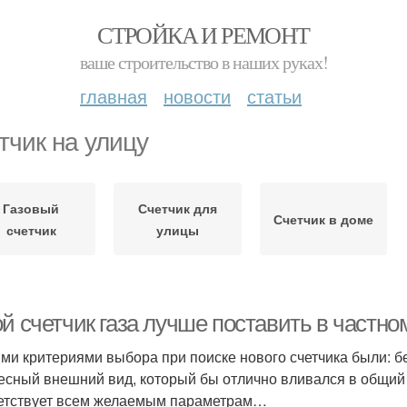
СТРОЙКА И РЕМОНТ
ваше строительство в наших руках!
главная
новости
статьи
тчик на улицу
Газовый
Счетчик для
Счетчик в доме
счетчик
улицы
й счетчик газа лучше поставить в частно
и критериями выбора при поиске нового счетчика были: бе
есный внешний вид, который бы отлично вливался в общий 
етствует всем желаемым параметрам…