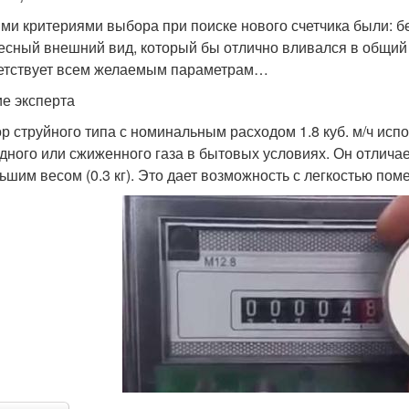
и критериями выбора при поиске нового счетчика были: бе
есный внешний вид, который бы отлично вливался в общий 
етствует всем желаемым параметрам…
е эксперта
р струйного типа с номинальным расходом 1.8 куб. м/ч исп
дного или сжиженного газа в бытовых условиях. Он отлича
ьшим весом (0.3 кг). Это дает возможность с легкостью по