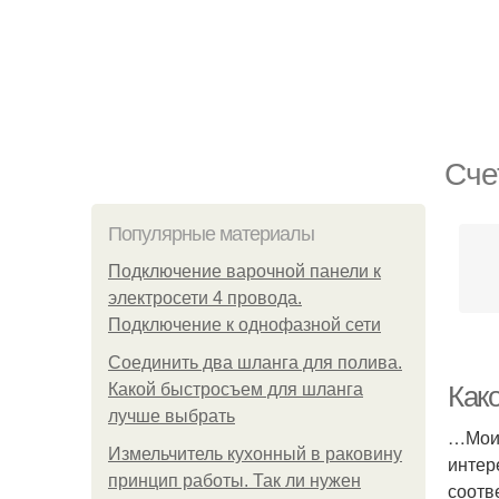
Сче
Популярные материалы
Подключение варочной панели к
электросети 4 провода.
Подключение к однофазной сети
Соединить два шланга для полива.
Какой быстросъем для шланга
Како
лучше выбрать
…Моим
Измельчитель кухонный в раковину
интер
принцип работы. Так ли нужен
соотв