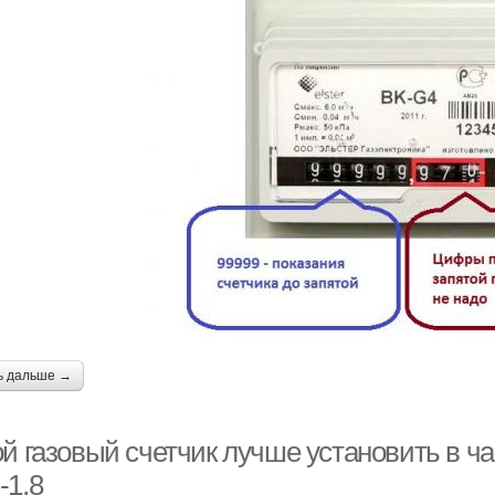
ь дальше →
ой газовый счетчик лучше установить в ч
-1,8