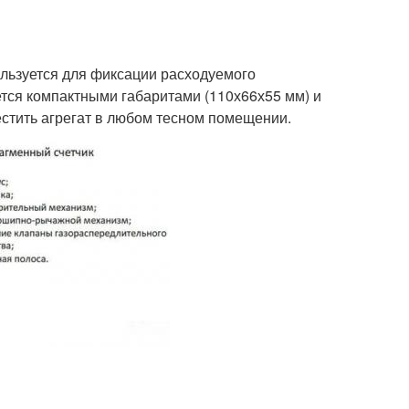
ользуется для фиксации расходуемого
ется компактными габаритами (110х66х55 мм) и
местить агрегат в любом тесном помещении.