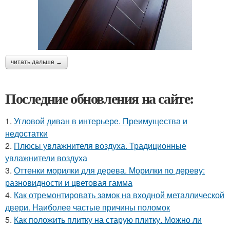
читать дальше →
Последние обновления на сайте:
1.
Угловой диван в интерьере. Преимущества и
недостатки
2.
Плюсы увлажнителя воздуха. Традиционные
увлажнители воздуха
3.
Оттенки морилки для дерева. Морилки по дереву:
разновидности и цветовая гамма
4.
Как отремонтировать замок на входной металлической
двери. Наиболее частые причины поломок
5.
Как положить плитку на старую плитку. Можно ли