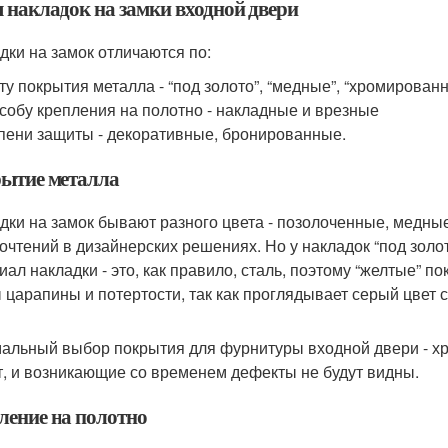
 накладок на замки входной двери
дки на замок отличаются по:
ту покрытия металла - “под золото”, “медные”, “хромирован
собу крепления на полотно - накладные и врезные
пени защиты - декоративные, бронированные.
ытие металла
дки на замок бывают разного цвета - позолоченные, медные
очтений в дизайнерских решениях. Но у накладок “под золот
иал накладки - это, как правило, сталь, поэтому “желтые” 
 царапины и потертости, так как проглядывает серый цвет с
альный выбор покрытия для фурнитуры входной двери - хро
т, и возникающие со временем дефекты не будут видны.
ление на полотно