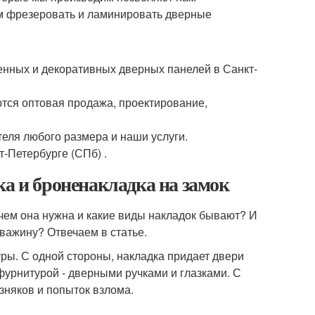
ам фрезеровать и ламинировать дверные
енных и декоративных дверных панелей в Санкт-
ся оптовая продажа, проектирование,
еля любого размера и наши услуги.
-Петербурге (СПб) .
ка и броненакладка на замок
ачем она нужна и какие виды накладок бывают? И
важину? Отвечаем в статье.
уры. С одной стороны, накладка придает двери
 фурнитурой - дверными ручками и глазками. С
зняков и попыток взлома.