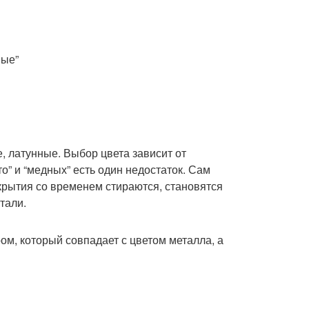
ные”
, латунные. Выбор цвета зависит от
о” и “медных” есть один недостаток. Сам
покрытия со временем стираются, становятся
тали.
м, который совпадает с цветом металла, а