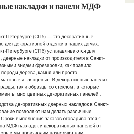
рные накладки и панели МДФ
кт-Петербурге (СПб) — это декоративные
е для декоративной отделки в наших домах.
кт-Петербурге (СПб) устанавливаются для
 дверные накладки от производителя в Санкт-
азными видами фрезеровки, как правило
 породы дерева, камня или просто
 матовые и глянцевые. В декоративных панелях
разцы, так и образцы со стеклом , в которые
лементы многцветных декоративных панелей .
одства декоративных дверных накладок в Санкт-
дование позволяют нам делать различные
 Сроки выполнения заказов оговариваются с
ина МДФ накладок и декоративных панелей от
оторые мы производим позволяют нам