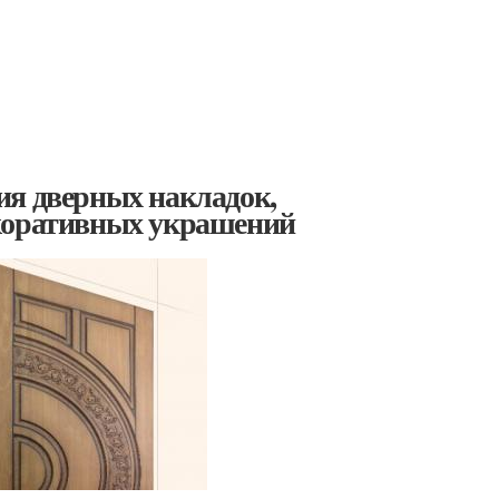
ия дверных накладок,
екоративных украшений