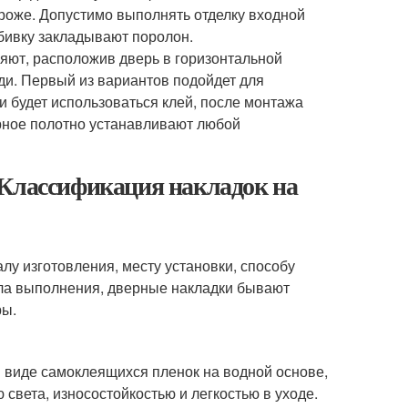
ороже. Допустимо выполнять отделку входной
бивку закладывают поролон.
яют, расположив дверь в горизонтальной
ди. Первый из вариантов подойдет для
и будет использоваться клей, после монтажа
рное полотно устанавливают любой
 Классификация накладок на
у изготовления, месту установки, способу
ала выполнения, дверные накладки бывают
ры.
 виде самоклеящихся пленок на водной основе,
света, износостойкостью и легкостью в уходе.