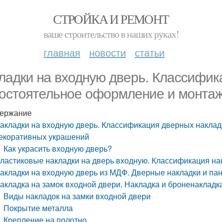
СТРОЙКА И РЕМОНТ
ваше строительство в наших руках!
главная
новости
статьи
ладки на входную дверь. Классифик
остоятельное оформление и монтаж
ержание
акладки на входную дверь. Классификация дверных наклад
екоративных украшений
Как украсить входную дверь?
ластиковые накладки на дверь входную. Классификация на
акладки на входную дверь из МДФ. Дверные накладки и п
акладка на замок входной двери. Накладка и броненакладк
Виды накладок на замки входной двери
Покрытие металла
Крепление на полотно