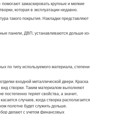
 помогают замаскировать крупные и мелкие
ворки, которая в эксплуатации недавно.
тура такого покрытия. Накладки представляют
ные панели, ДВП, устанавливаются дольше из-
ых по типу используемого материала, степени
отделки входной металлической двери. Краска
й вид створки. Таким материалом выполняют
е постепенно теряет свойства, а значит,
касается случаев, когда створка располагается
ном полотне будет служить дольше.
ыбор делают с учетом финансовых