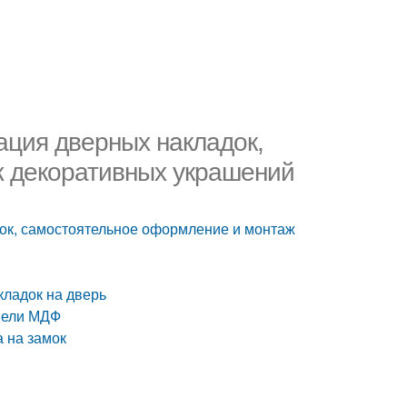
ация дверных накладок,
 декоративных украшений
ок, самостоятельное оформление и монтаж
кладок на дверь
анели МДФ
а на замок