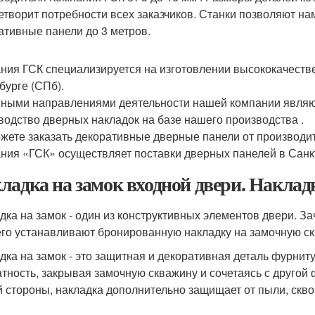
етворит потребности всех заказчиков. Станки позволяют н
ативные панели до 3 метров.
ния ГСК специализируется на изготовлении высококачеств
бурге (СПб).
ными направлениями деятельности нашей компании являют
водство дверных накладок на базе нашего производства .
жете заказать декоративные дверные панели от производит
ния «ГСК» осуществляет поставки дверных панелей в Санкт
ладка на замок входной двери. Наклад
дка на замок - один из конструктивных элементов двери. З
его устанавливают бронированную накладку на замочную ск
дка на замок - это защитная и декоративная деталь фурнит
атность, закрывая замочную скважину и сочетаясь с другой
й стороны, накладка дополнительно защищает от пыли, скво