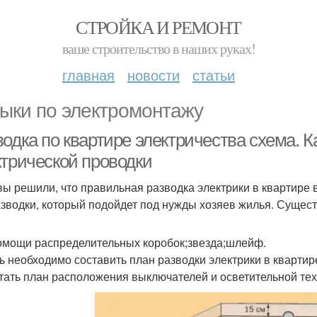
СТРОЙКА И РЕМОНТ
ваше строительство в наших руках!
главная
новости
статьи
ыки по электромонтажу
водка по квартире электричества схема. 
ктрической проводки
вы решили, что правильная разводка электрики в квартире 
азводки, который подойдет под нужды хозяев жилья. Существ
омощи распределительных коробок;звезда;шлейф.
ь необходимо составить план разводки электрики в квартир
тать план расположения выключателей и осветительной техни