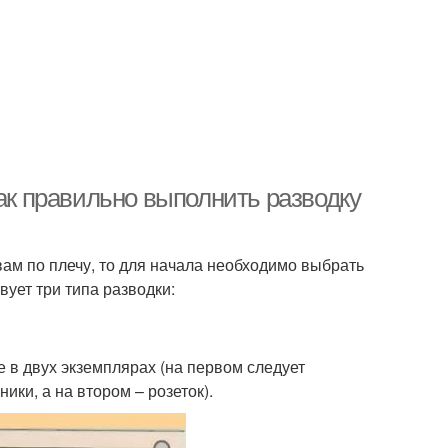
Как правильно выполнить разводку
вам по плечу, то для начала необходимо выбрать
ует три типа разводки:
е в двух экземплярах (на первом следует
ки, а на втором – розеток).