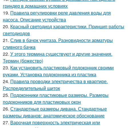
гриндер в домашних условиях
19.
Правила регулировки реле давления воды для
насоса. Описание устройства
20.
Красный светодиод характеристики. Принцип работы
светодиодов
21.
Слив в бачок унитаза. Разновидности арматуры
сливного бачка
22.
У этого термина существуют и другие значения.
Термин (божество)
23.
Как установить пластиковый подоконник своими
руками. Установка подоконника из пластика
24.
Правила проводки электричества в квартире.
Распределительный щиток
25.
Подоконники пластиковые размеры. Размеры
подоконников для пластиковых окон
26.
Стандартные размеры дивана. Стандартные
размеры диванов: анатомическое обоснование
27.
Варочная поверхность электрическая или