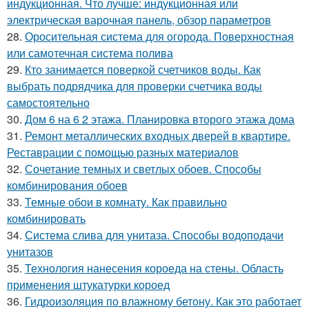
индукционная. Что лучше: индукционная или
электрическая варочная панель, обзор параметров
28.
Оросительная система для огорода. Поверхностная
или самотечная система полива
29.
Кто занимается поверкой счетчиков воды. Как
выбрать подрядчика для проверки счетчика воды
самостоятельно
30.
Дом 6 на 6 2 этажа. Планировка второго этажа дома
31.
Ремонт металлических входных дверей в квартире.
Реставрации с помощью разных материалов
32.
Сочетание темных и светлых обоев. Способы
комбинирования обоев
33.
Темные обои в комнату. Как правильно
комбинировать
34.
Система слива для унитаза. Способы водоподачи
унитазов
35.
Технология нанесения короеда на стены. Область
применения штукатурки короед
36.
Гидроизоляция по влажному бетону. Как это работает