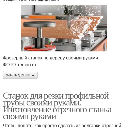
Фрезерный станок по дереву своими руками
ФОТО: remoo.ru
читать дальше →
Станок для резки профильной
трубы своими руками.
Изготовление отрезного станка
своими руками
Чтобы понять, как просто сделать из болгарки отрезной