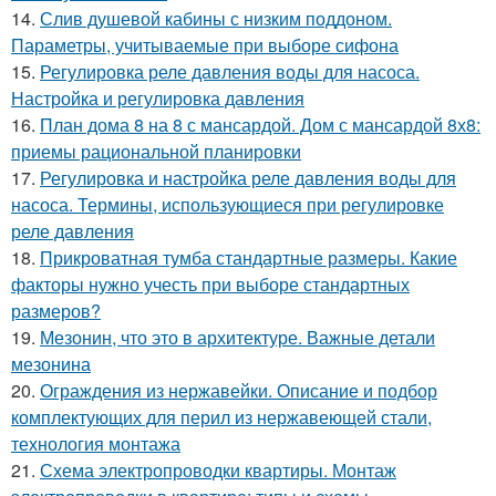
14.
Слив душевой кабины с низким поддоном.
Параметры, учитываемые при выборе сифона
15.
Регулировка реле давления воды для насоса.
Настройка и регулировка давления
16.
План дома 8 на 8 с мансардой. Дом с мансардой 8х8:
приемы рациональной планировки
17.
Регулировка и настройка реле давления воды для
насоса. Термины, использующиеся при регулировке
реле давления
18.
Прикроватная тумба стандартные размеры. Какие
факторы нужно учесть при выборе стандартных
размеров?
19.
Мезонин, что это в архитектуре. Важные детали
мезонина
20.
Ограждения из нержавейки. Описание и подбор
комплектующих для перил из нержавеющей стали,
технология монтажа
21.
Схема электропроводки квартиры. Монтаж