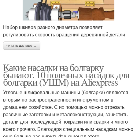
Набор шкивов разного диаметра позволяет
регулировать скорость вращения деревянной детали
читать дальше →
Какие насадки на болгарку
бывают. 10 полезных насадок для
болгарки (УШМ) на Aliexpress
Угловые шлифовальные машины (болгарки) являются
вторым по распространенности инструментом в
домашнем хозяйстве. С их помощью можно отрезать
различные заготовки и металлоконструкции, зачистить
детали для последующей покраски или сварки и много
всего прочего. Благодаря специальным насадкам можно
еще больше расширить функционал этого