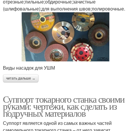
отрезные;пильные;обдирочные;зачистные
(шлифовальные);для выполнения швов;полировочные.
Виды насадок для УШМ
читать дальше →
Суппорт токарного станка своими
руками: чертежи, как сделать из
подручных материалов
Суппорт является одной из самых важных частей
самодельного токарного станка – от него зависит