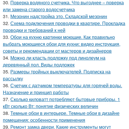
30.
Поверка водяного счетчика. Что выгоднее – поверка
или замена старого водосчетчика
31.
Мезонин надстройка это. Складской мезонин
32.
Схема подключения проводки в квартире. Прокладка
проводки и требований к ней
33.
Обои на кухню картинки моющие. Как правильно
выбрать моющиеся обои для кухни: видео инструкция,
советы и рекомендации от мастеров и дизайнеров
34.
Можно ли класть подложку под линолеум на
деревянный пол. Виды подложек
35.
Размеры тройных выключателей. Подписка на
рассылку
36.
Счетчик с датчиком температуры для горячей воды.
Назначение и принцип работы
37.
Сколько киловатт потребляют бытовые приборы. 1
кВт сколько Вт: понятие физических величин
38.
Темные обои в интерьере. Темные обои в дизайне
помещения: особенности применения
39.
Ремонт замка двери. Какие инструменты могут