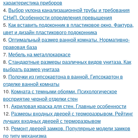
характеристика приборов
4.
Выбор уклона канализационной трубы и требования
СНиП. Особенности определения превышения
5.
Как вставить подоконник в пластиковое окно. Фактура,
цвет и дизайн пластикового подоконника
6.
Оптимальный размер ванной комнаты. Нормативно-
правовая база
7.
Мебель на металлокаркасе
8.
Стандартные размеры различных видов унитаза. Как
выбрать размер унитаза
9.
Полочки из гипсокартона в ванной. Гипсокартон в
отделке ванной комнаты
10.
Комната с темными обоями. Психологическое
восприятие черной отделки стен
11.
Акриловая краска для стен. Главные особенности
12.
Размеры входных дверей с терморазрывом. Рейтинг
лучших входных дверей с терморазрывом
13.
Ремонт дверей замков. Популярные модели замков
по типу механизма