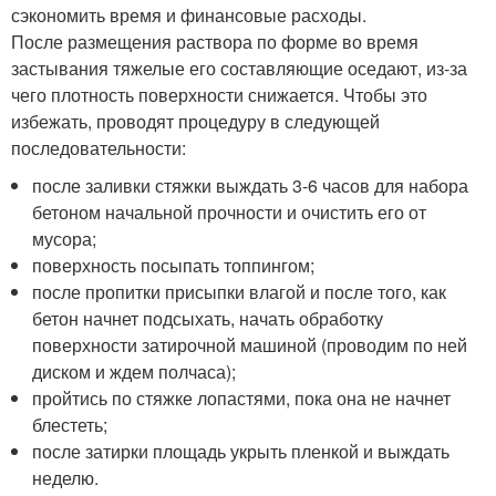
сэкономить время и финансовые расходы.
После размещения раствора по форме во время
застывания тяжелые его составляющие оседают, из-за
чего плотность поверхности снижается. Чтобы это
избежать, проводят процедуру в следующей
последовательности:
после заливки стяжки выждать 3-6 часов для набора
бетоном начальной прочности и очистить его от
мусора;
поверхность посыпать топпингом;
после пропитки присыпки влагой и после того, как
бетон начнет подсыхать, начать обработку
поверхности затирочной машиной (проводим по ней
диском и ждем полчаса);
пройтись по стяжке лопастями, пока она не начнет
блестеть;
после затирки площадь укрыть пленкой и выждать
неделю.