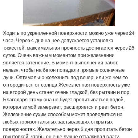
Ходить по укрепленной поверхности можно уже через 24
часа. Через 4 дня на нее допускается установка
тяжестей, максимальная прочность достигается через 28
суток. Очень важным моментом при железнении
является затенение. В момент выполнения работ
нельзя, чтобы на бетон попадали прямые солнечные
лучи. Оптимально железнить под вечер, или же чем-то
отгородиться от солнца.Железненная поверхность уже
на второй день станет очень гладкой, без рытвин и пор.
Благодаря этому она не будет пропитываться водой,
которая зимой замерзает, расширяется и рвет бетон.
Железнение сухим способом может проводиться на
любых горизонтальных застывающих открытых
поверхностях. Желательно через 2 дня пропитать бетон
грунтовкой, чтобы он еще лучше отталкивал влагу.