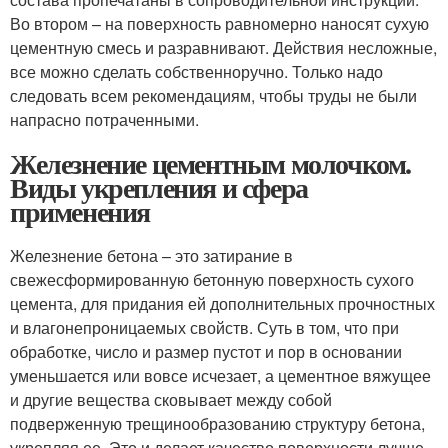
Во втором – на поверхность равномерно наносят сухую
цементную смесь и разравнивают. Действия несложные,
все можно сделать собственноручно. Только надо
следовать всем рекомендациям, чтобы труды не были
напрасно потраченными.
Железнение цементным молочком.
Виды укрепления и сфера
применения
Железнение бетона – это затирание в
свежесформированную бетонную поверхность сухого
цемента, для придания ей дополнительных прочностных
и влагонепроницаемых свойств. Суть в том, что при
обработке, число и размер пустот и пор в основании
уменьшается или вовсе исчезает, а цементное вяжущее
и другие вещества сковывает между собой
подверженную трещинообразованию структуру бетона,
укрепляя ее. Это и делает качество поверхности лучше.