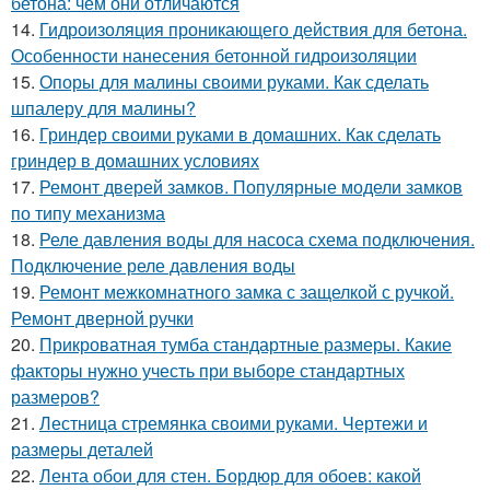
бетона: чем они отличаются
14.
Гидроизоляция проникающего действия для бетона.
Особенности нанесения бетонной гидроизоляции
15.
Опоры для малины своими руками. Как сделать
шпалеру для малины?
16.
Гриндер своими руками в домашних. Как сделать
гриндер в домашних условиях
17.
Ремонт дверей замков. Популярные модели замков
по типу механизма
18.
Реле давления воды для насоса схема подключения.
Подключение реле давления воды
19.
Ремонт межкомнатного замка с защелкой с ручкой.
Ремонт дверной ручки
20.
Прикроватная тумба стандартные размеры. Какие
факторы нужно учесть при выборе стандартных
размеров?
21.
Лестница стремянка своими руками. Чертежи и
размеры деталей
22.
Лента обои для стен. Бордюр для обоев: какой