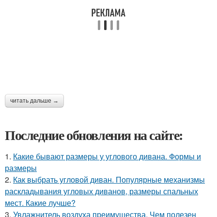
читать дальше →
Последние обновления на сайте:
1.
Какие бывают размеры у углового дивана. Формы и
размеры
2.
Как выбрать угловой диван. Популярные механизмы
раскладывания угловых диванов, размеры спальных
мест. Какие лучше?
3.
Увлажнитель воздуха преимущества. Чем полезен