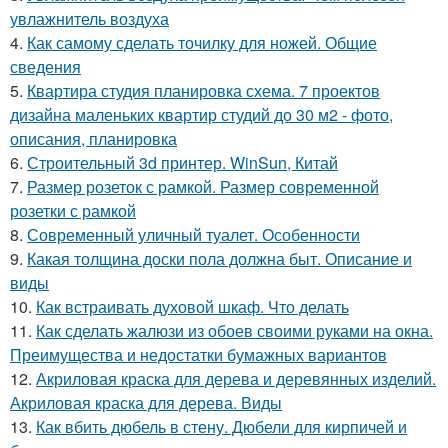
увлажнитель воздуха
4.
Как самому сделать точилку для ножей. Общие
сведения
5.
Квартира студия планировка схема. 7 проектов
дизайна маленьких квартир студий до 30 м2 - фото,
описания, планировка
6.
Строительный 3d принтер. WinSun, Китай
7.
Размер розеток с рамкой. Размер современной
розетки с рамкой
8.
Современный уличный туалет. Особенности
9.
Какая толщина доски пола должна быт. Описание и
виды
10.
Как встраивать духовой шкаф. Что делать
11.
Как сделать жалюзи из обоев своими руками на окна.
Преимущества и недостатки бумажных вариантов
12.
Акриловая краска для дерева и деревянных изделий.
Акриловая краска для дерева. Виды
13.
Как вбить дюбель в стену. Дюбели для кирпичей и