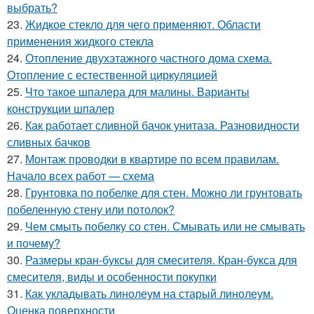
выбрать?
23.
Жидкое стекло для чего применяют. Области
применения жидкого стекла
24.
Отопление двухэтажного частного дома схема.
Отопление с естественной циркуляцией
25.
Что такое шпалера для малины. Варианты
конструкции шпалер
26.
Как работает сливной бачок унитаза. Разновидности
сливных бачков
27.
Монтаж проводки в квартире по всем правилам.
Начало всех работ — схема
28.
Грунтовка по побелке для стен. Можно ли грунтовать
побеленную стену или потолок?
29.
Чем смыть побелку со стен. Смывать или не смывать
и почему?
30.
Размеры кран-буксы для смесителя. Кран-букса для
смесителя, виды и особенности покупки
31.
Как укладывать линолеум на старый линолеум.
Оценка поверхности