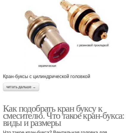
Кран-буксы с цилиндрической головкой
читать дальше →
Как подобрать кран буксу к
смесителю. Что такое кран-букса:
виды и размеры
Что такое кран-букса? Вентильная головка для