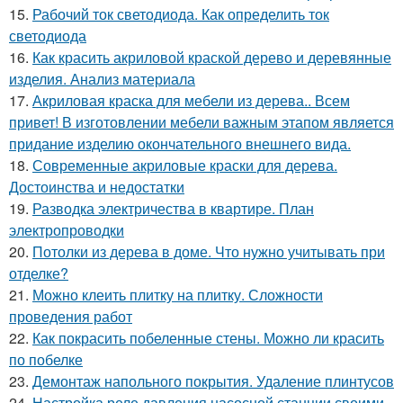
15.
Рабочий ток светодиода. Как определить ток
светодиода
16.
Как красить акриловой краской дерево и деревянные
изделия. Анализ материала
17.
Акриловая краска для мебели из дерева.. Всем
привет! В изготовлении мебели важным этапом является
придание изделию окончательного внешнего вида.
18.
Современные акриловые краски для дерева.
Достоинства и недостатки
19.
Разводка электричества в квартире. План
электропроводки
20.
Потолки из дерева в доме. Что нужно учитывать при
отделке?
21.
Можно клеить плитку на плитку. Сложности
проведения работ
22.
Как покрасить побеленные стены. Можно ли красить
по побелке
23.
Демонтаж напольного покрытия. Удаление плинтусов
24.
Настройка реле давления насосной станции своими