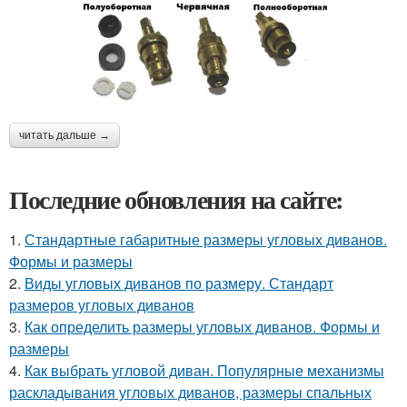
читать дальше →
Последние обновления на сайте:
1.
Стандартные габаритные размеры угловых диванов.
Формы и размеры
2.
Виды угловых диванов по размеру. Стандарт
размеров угловых диванов
3.
Как определить размеры угловых диванов. Формы и
размеры
4.
Как выбрать угловой диван. Популярные механизмы
раскладывания угловых диванов, размеры спальных