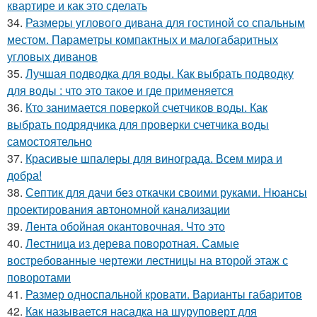
квартире и как это сделать
34.
Размеры углового дивана для гостиной со спальным
местом. Параметры компактных и малогабаритных
угловых диванов
35.
Лучшая подводка для воды. Как выбрать подводку
для воды : что это такое и где применяется
36.
Кто занимается поверкой счетчиков воды. Как
выбрать подрядчика для проверки счетчика воды
самостоятельно
37.
Красивые шпалеры для винограда. Всем мира и
добра!
38.
Септик для дачи без откачки своими руками. Нюансы
проектирования автономной канализации
39.
Лента обойная окантовочная. Что это
40.
Лестница из дерева поворотная. Самые
востребованные чертежи лестницы на второй этаж с
поворотами
41.
Размер односпальной кровати. Варианты габаритов
42.
Как называется насадка на шуруповерт для