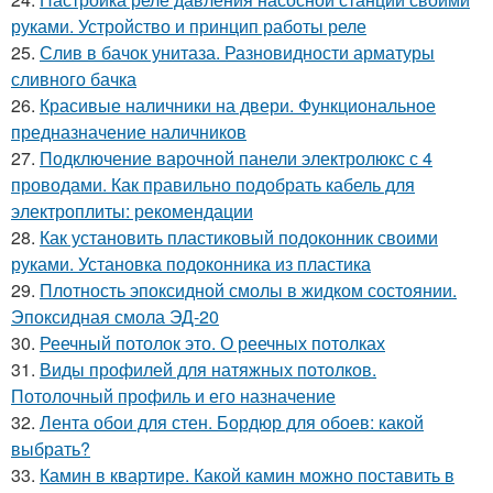
руками. Устройство и принцип работы реле
25.
Слив в бачок унитаза. Разновидности арматуры
сливного бачка
26.
Красивые наличники на двери. Функциональное
предназначение наличников
27.
Подключение варочной панели электролюкс с 4
проводами. Как правильно подобрать кабель для
электроплиты: рекомендации
28.
Как установить пластиковый подоконник своими
руками. Установка подоконника из пластика
29.
Плотность эпоксидной смолы в жидком состоянии.
Эпоксидная смола ЭД-20
30.
Реечный потолок это. О реечных потолках
31.
Виды профилей для натяжных потолков.
Потолочный профиль и его назначение
32.
Лента обои для стен. Бордюр для обоев: какой
выбрать?
33.
Камин в квартире. Какой камин можно поставить в