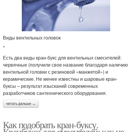
Виды вентильных головок
*
Есть два виды кран-букс для вентильных смесителей:
червячные (получили свое название благодаря наличию
вентильной головки с резиновой «манжетой») и
керамические. Не менее известны и шаровые кран-
буксы – результат изысканий современных
разработчиков сантехнического оборудования.
читать дальше →
Как подобрать кран-буксу.
Кранбукса для смесителей: как не